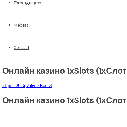
Témoignages
Médias
Contact
Онлайн казино 1xSlots (1хСло
21 juin 2026
Valérie Bornet
Онлайн казино 1xSlots (1хСло