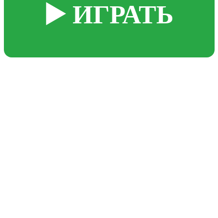
▶️ ИГРАТЬ