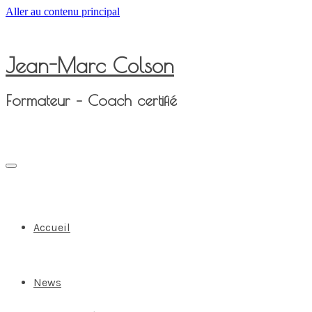
Aller au contenu principal
Jean-Marc Colson
Formateur – Coach certifié
Accueil
News