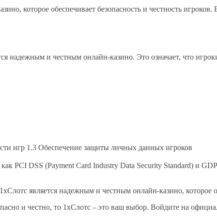
азино, которое обеспечивает безопасность и честность игроков. 
тся надежным и честным онлайн-казино. Это означает, что игрок
сти игр
1.3
Обеспечение защиты личных данных игроков
 PCI DSS (Payment Card Industry Data Security Standard) и GDPR 
о 1хСлотс является надежным и честным онлайн-казино, которое о
пасно и честно, то 1хСлотс – это ваш выбор. Войдите на официа