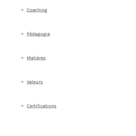
Coaching
Pédagogie
Matières
Valeurs
Certifications