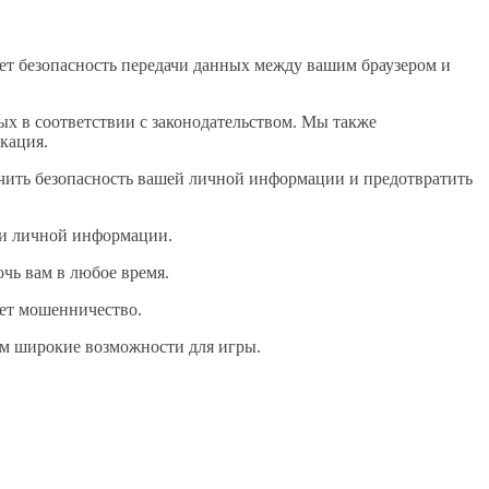
т безопасность передачи данных между вашим браузером и
ых в соответствии с законодательством. Мы также
кация.
печить безопасность вашей личной информации и предотвратить
а и личной информации.
чь вам в любое время.
ает мошенничество.
кам широкие возможности для игры.