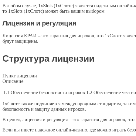
В любом случае, 1xSlots (1хСлотс) является надежным онлайн-к
то 1xSlots (1хСлотс) может быть вашим выбором.
Лицензия и регуляция
Лицензия КРАИ – это гарантия для игроков, что 1хСлотс являе
будут защищены.
Структура лицензии
Пункт лицензии
Описание
1.1
Обеспечение безопасности игроков
1.2
Обеспечение честно
1хСлотс также подчиняется международным стандартам, таким как
безопасность и защиту данных игроков.
В целом, лицензия и регуляция – это гарантия для игроков, чт
Если вы ищете надежное онлайн-казино, где можно играть безо