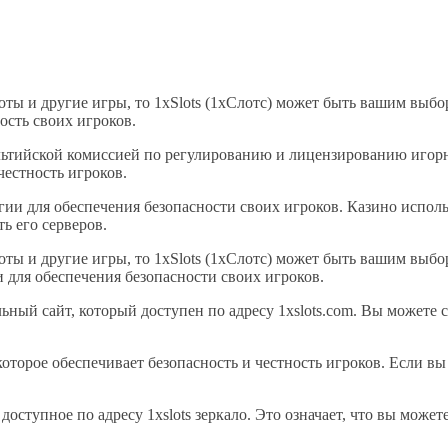
ты и другие игры, то 1xSlots (1хСлотс) может быть вашим выборо
ость своих игроков.
альтийской комиссией по регулированию и лицензированию игорн
честность игроков.
огии для обеспечения безопасности своих игроков. Казино испо
ь его серверов.
оты и другие игры, то 1xSlots (1хСлотс) может быть вашим выб
 для обеспечения безопасности своих игроков.
льный сайт, который доступен по адресу 1xslots.com. Вы можете 
которое обеспечивает безопасность и честность игроков. Если вы
, доступное по адресу 1xslots зеркало. Это означает, что вы мож