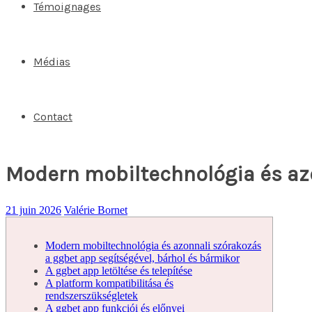
Témoignages
Médias
Contact
Modern mobiltechnológia és azo
21 juin 2026
Valérie Bornet
Modern mobiltechnológia és azonnali szórakozás
a ggbet app segítségével, bárhol és bármikor
A ggbet app letöltése és telepítése
A platform kompatibilitása és
rendszerszükségletek
A ggbet app funkciói és előnyei