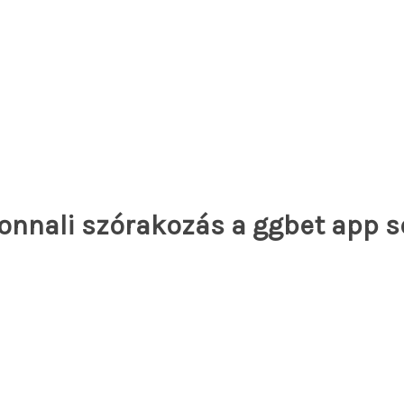
nnali szórakozás a ggbet app se