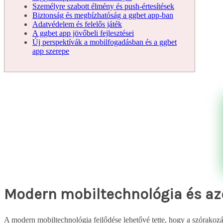
Személyre szabott élmény és push-értesítések
Biztonság és megbízhatóság a ggbet app-ban
Adatvédelem és felelős játék
A ggbet app jövőbeli fejlesztései
Új perspektívák a mobilfogadásban és a ggbet
app szerepe
Modern mobiltechnológia és azo
A modern mobiltechnológia fejlődése lehetővé tette, hogy a szórakoz