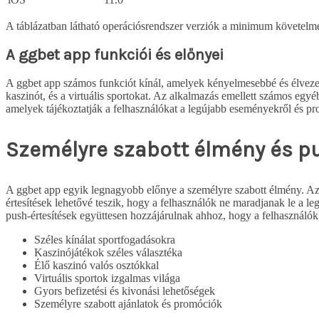
A táblázatban látható operációsrendszer verziók a minimum követelmé
A ggbet app funkciói és előnyei
A ggbet app számos funkciót kínál, amelyek kényelmesebbé és élvezetes
kaszinót, és a virtuális sportokat. Az alkalmazás emellett számos egyéb
amelyek tájékoztatják a felhasználókat a legújabb eseményekről és pr
Személyre szabott élmény és p
A ggbet app egyik legnagyobb előnye a személyre szabott élmény. Az a
értesítések lehetővé teszik, hogy a felhasználók ne maradjanak le a l
push-értesítések együttesen hozzájárulnak ahhoz, hogy a felhasználók
Széles kínálat sportfogadásokra
Kaszinójátékok széles választéka
Élő kaszinó valós osztókkal
Virtuális sportok izgalmas világa
Gyors befizetési és kivonási lehetőségek
Személyre szabott ajánlatok és promóciók