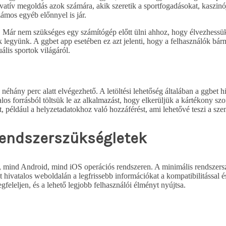
atív megoldás azok számára, akik szeretik a sportfogadásokat, kaszinó
ámos egyéb előnnyel is jár.
t. Már nem szükséges egy számítógép előtt ülni ahhoz, hogy élvezhessü
k legyünk. A ggbet app esetében ez azt jelenti, hogy a felhasználók bár
ális sportok világáról.
y néhány perc alatt elvégezhető. A letöltési lehetőség általában a ggbe
s forrásból töltsük le az alkalmazást, hogy elkerüljük a kártékony szof
 például a helyzetadatokhoz való hozzáférést, ami lehetővé teszi a szem
rendszerszükségletek
l, mind Android, mind iOS operációs rendszeren. A minimális rendszers
hivatalos weboldalán a legfrissebb információkat a kompatibilitással és
feleljen, és a lehető legjobb felhasználói élményt nyújtsa.