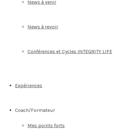
News à venir
News à revoir
Conférences et Cycles INTEGRITY LIFE
Expériences
Coach/Formateur
Mes points forts