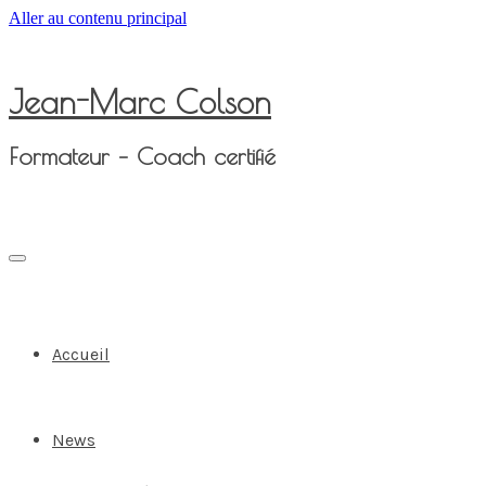
Aller au contenu principal
Jean-Marc Colson
Formateur – Coach certifié
Accueil
News