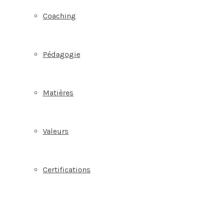
Coaching
Pédagogie
Matières
Valeurs
Certifications