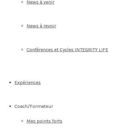
News à venir
News à revoir
Conférences et Cycles INTEGRITY LIFE
Expériences
Coach/Formateur
Mes points forts