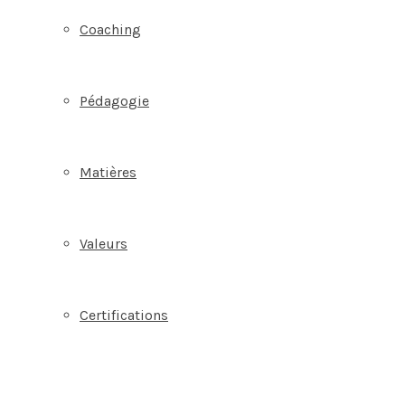
Coaching
Pédagogie
Matières
Valeurs
Certifications