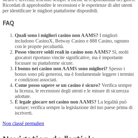
Ricordati di approfondire le recensioni e le esperienze di altri utenti
per identificare le migliori piattaforme disponibili.
FAQ
Quali sono i migliori casino non AAMS?
I migliori
includono CasinoX, Betway Casino e 888 Casino, ognuno
con le proprie peculiarità.
Posso vincere soldi reali in casino non AAMS?
Sì, molti
giocatori riportano vincite significative, ma è importante
focusare su piattaforme sicure.
I bonus nei casino non AAMS sono migliori?
Spesso i
bonus sono più generosi, ma è fondamentale leggere i termini
e condizioni associati.
Come posso sapere se un casino è sicuro?
Verifica sempre
la licenza, le recensioni degli utenti e le misure di sicurezza
adottate.
È legale giocare nei casino non AAMS?
La legalità può
variare; verifica sempre la legislazione del tuo paese prima di
iscriverti.
Non classé
permalien