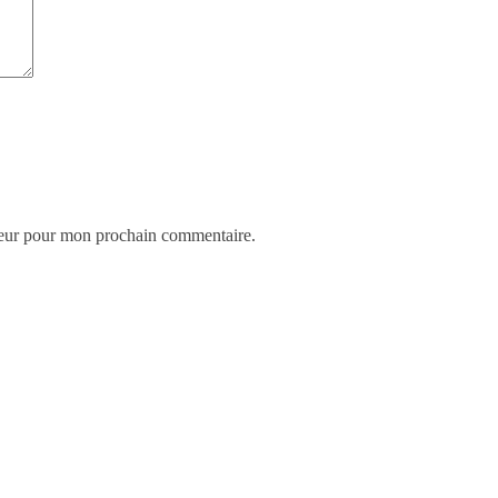
teur pour mon prochain commentaire.