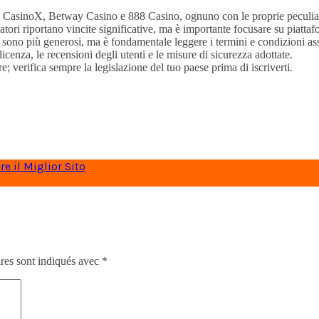
o CasinoX, Betway Casino e 888 Casino, ognuno con le proprie peculiar
atori riportano vincite significative, ma è importante focusare su piattaf
sono più generosi, ma è fondamentale leggere i termini e condizioni ass
icenza, le recensioni degli utenti e le misure di sicurezza adottate.
e; verifica sempre la legislazione del tuo paese prima di iscriverti.
e il Miglior Sito
res sont indiqués avec
*