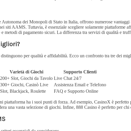
tonoma dei Monopoli di Stato in Italia, offrono numerose vantaggi che
siti AAMS. Tuttavia, è essenziale scegliere solamente piattaforme affidab
 e metodi di pagamento sicuri. La differenza tra servizi di qualità e truf
gliori?
tinguono per qualità e affidabilità. Ecco un confronto tra tre dei miglio
Varietà di Giochi
Supporto Clienti
200+ Slot, Giochi da Tavolo
Live Chat 24/7
300+ Giochi, Casinò Live
Assistenza Email e Telefono
Slot, Blackjack, Roulette
FAQ e Supporto Online
gni piattaforma ha i suoi punti di forza. Ad esempio, CasinoX è perfett
a una vasta selezione di giochi. Infine, 888 Casino è perfetto per chi cer
MS
criteri essenziali da considerare: