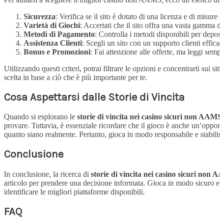
Sicurezza
: Verifica se il sito è dotato di una licenza e di misur
Varietà di Giochi
: Accertati che il sito offra una vasta gamma di
Metodi di Pagamento
: Controlla i metodi disponibili per depos
Assistenza Clienti
: Scegli un sito con un supporto clienti effica
Bonus e Promozioni
: Fai attenzione alle offerte, ma leggi semp
Utilizzando questi criteri, potrai filtrare le opzioni e concentrarti sui
scelta in base a ciò che è più importante per te.
Cosa Aspettarsi dalle Storie di Vincita
Quando si esplorano le
storie di vincita nei casino sicuri non AAM
provare. Tuttavia, è essenziale ricordare che il gioco è anche un’oppor
quanto siano realmente. Pertanto, gioca in modo responsabile e stabilis
Conclusione
In conclusione, la ricerca di
storie di vincita nei casino sicuri non
articolo per prendere una decisione informata. Gioca in modo sicuro e di
identificare le migliori piattaforme disponibili.
FAQ