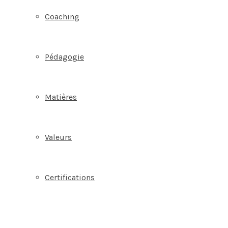
Coaching
Pédagogie
Matières
Valeurs
Certifications