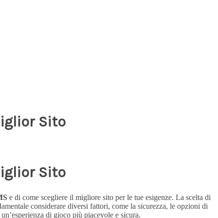
iglior Sito
iglior Sito
AMS
e di come scegliere il migliore sito per le tue esigenze. La scelta di
entale considerare diversi fattori, come la sicurezza, le opzioni di
e un’esperienza di gioco più piacevole e sicura.