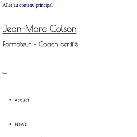
Aller au contenu principal
Jean-Marc Colson
Formateur – Coach certifié
Accueil
News