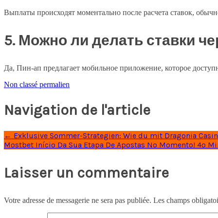
Выплаты происходят моментально после расчета ставок, обычно
5. Можно ли делать ставки ч
Да, Пин-ап предлагает мобильное приложение, которое доступно
Non classé
permalien
Navigation de l'article
←
Exklusive Sommer-Strategien: Wie du mit Dragonia Casin
Mostbet Início Da Sua Etapa De Apostas No Momento! 4o M
Laisser un commentaire
Votre adresse de messagerie ne sera pas publiée.
Les champs obligatoi