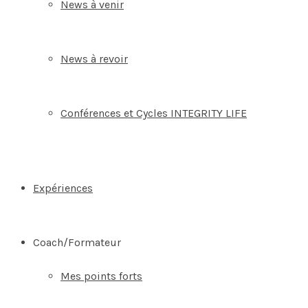
News à venir
News à revoir
Conférences et Cycles INTEGRITY LIFE
Expériences
Coach/Formateur
Mes points forts