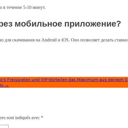
 в течение 5-10 минут.
ерез мобильное приложение?
 для скачивания на Android и iOS. Оно позволяет делать ставки
o’s Freispielen und VIP‑Vorteilen das Maximum aus deinem S
ini
→
res sont indiqués avec
*