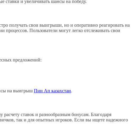
ые ставки и увеличивать шансы на победу.
стро получать свои выигрыши, но и оперативно реагировать на
ии процессов. Пользователи могут легко отслеживать свои
ресных предложений:
ансы на выигрыш
Пин Ап казахстан
.
му расчету ставок и разнообразным бонусам. Благодаря
ичков, так и для опытных игроков. Если вы ищете надежного