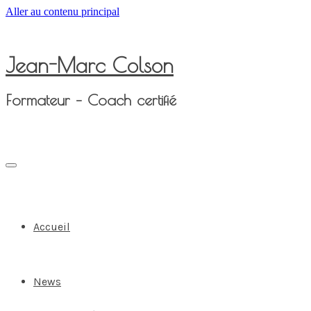
Aller au contenu principal
Jean-Marc Colson
Formateur – Coach certifié
Accueil
News