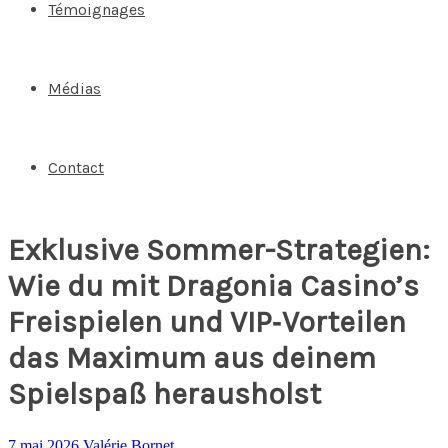
Témoignages
Médias
Contact
Exklusive Sommer-Strategien:
Wie du mit Dragonia Casino’s
Freispielen und VIP‑Vorteilen
das Maximum aus deinem
Spielspaß herausholst
7 mai 2026
Valérie Bornet