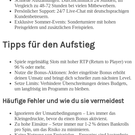
Schnelle Auszahlungen: Durchschnittlich 24 Stunden, im
Vergleich zu 48‑72 Stunden bei vielen Mitbewerbern.
Persönlicher Support: 24/7 Live‑Chat mit deutschsprachigen
Kundenbetreuern.
Exklusive Sommer‑Events: Sonderturniere mit hohen
Preisgeldern und zusätzlichen Freispielen.
Tipps für den Aufstieg
Spiele regelmäßig Slots mit hoher RTP (Return to Player) von
96 % oder mehr.
Nutze die Bonus‑Aktionen: Jeder eingelöste Bonus erhöht
deinen Umsatz und bringt dich schneller zum nächsten Level.
Setze Limits: Verhindere Überschreitungen deines Budgets,
um langfristig im Programm zu bleiben.
Häufige Fehler und wie du sie vermeidest
Ignorieren der Umsatzbedingungen – Lies immer das
Kleingedruckte, bevor du einen Bonus aktivierst.
Zu hohe Einsätze – Setze immer nur 1‑2 % deines Bankrolls
pro Spin, um das Risiko zu minimieren.
Keine Nutzung von Freispielen – Freespins sind kostenfreie