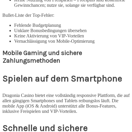
Gewinnchancen; nutze sie, solange sie verfügbar sind.
Bullet‑Liste der Top‑Fehler:
Fehlende Budgetplanung
Unklare Bonusbedingungen übersehen
Keine Aktivierung von VIP‑Vorteilen
Vernachlässigung von Mobile‑Optimierung
Mobile Gaming und sichere
Zahlungsmethoden
Spielen auf dem Smartphone
Dragonia Casino bietet eine vollständig responsive Plattform, die auf
allen gängigen Smartphones und Tablets reibungslos läuft. Die
mobile App (iOS & Android) unterstützt alle Bonus‑Features,
inklusive Freispielen und VIP‑Vorteilen.
Schnelle und sichere