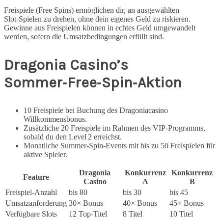
Freispiele (Free Spins) ermöglichen dir, an ausgewählten
Slot‑Spielen zu drehen, ohne dein eigenes Geld zu riskieren.
Gewinne aus Freispielen können in echtes Geld umgewandelt
werden, sofern die Umsatzbedingungen erfüllt sind.
Dragonia Casino’s
Sommer‑Free‑Spin‑Aktion
10 Freispiele bei Buchung des Dragoniacasino
Willkommensbonus.
Zusätzliche 20 Freispiele im Rahmen des VIP‑Programms,
sobald du den Level 2 erreichst.
Monatliche Summer‑Spin‑Events mit bis zu 50 Freispielen für
aktive Spieler.
Dragonia
Konkurrenz
Konkurrenz
Feature
Casino
A
B
Freispiel‑Anzahl
bis 80
bis 30
bis 45
Umsatzanforderung
30× Bonus
40× Bonus
45× Bonus
Verfügbare Slots
12 Top‑Titel
8 Titel
10 Titel