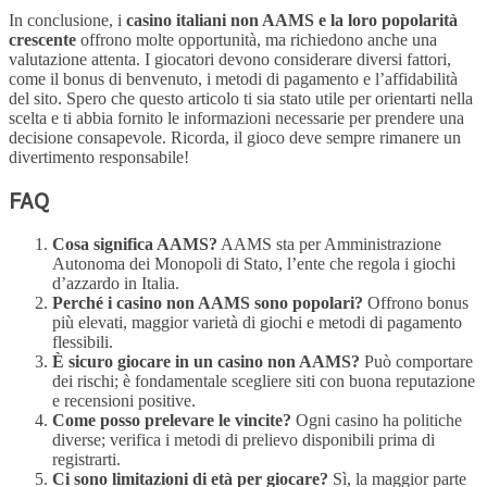
In conclusione, i
casino italiani non AAMS e la loro popolarità
crescente
offrono molte opportunità, ma richiedono anche una
valutazione attenta. I giocatori devono considerare diversi fattori,
come il bonus di benvenuto, i metodi di pagamento e l’affidabilità
del sito. Spero che questo articolo ti sia stato utile per orientarti nella
scelta e ti abbia fornito le informazioni necessarie per prendere una
decisione consapevole. Ricorda, il gioco deve sempre rimanere un
divertimento responsabile!
FAQ
Cosa significa AAMS?
AAMS sta per Amministrazione
Autonoma dei Monopoli di Stato, l’ente che regola i giochi
d’azzardo in Italia.
Perché i casino non AAMS sono popolari?
Offrono bonus
più elevati, maggior varietà di giochi e metodi di pagamento
flessibili.
È sicuro giocare in un casino non AAMS?
Può comportare
dei rischi; è fondamentale scegliere siti con buona reputazione
e recensioni positive.
Come posso prelevare le vincite?
Ogni casino ha politiche
diverse; verifica i metodi di prelievo disponibili prima di
registrarti.
Ci sono limitazioni di età per giocare?
Sì, la maggior parte