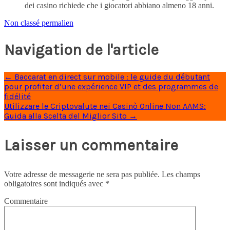
dei casino richiede che i giocatori abbiano almeno 18 anni.
Non classé
permalien
Navigation de l'article
←
Baccarat en direct sur mobile : le guide du débutant
pour profiter d’une expérience VIP et des programmes de
fidélité
Utilizzare le Criptovalute nei Casinò Online Non AAMS:
Guida alla Scelta del Miglior Sito
→
Laisser un commentaire
Votre adresse de messagerie ne sera pas publiée.
Les champs
obligatoires sont indiqués avec
*
Commentaire