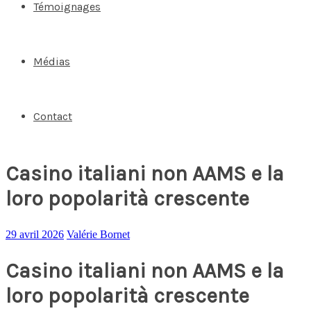
Témoignages
Médias
Contact
Casino italiani non AAMS e la
loro popolarità crescente
29 avril 2026
Valérie Bornet
Casino italiani non AAMS e la
loro popolarità crescente