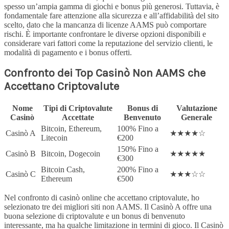
spesso un’ampia gamma di giochi e bonus più generosi. Tuttavia, è
fondamentale fare attenzione alla sicurezza e all’affidabilità del sito
scelto, dato che la mancanza di licenze AAMS può comportare
rischi. È importante confrontare le diverse opzioni disponibili e
considerare vari fattori come la reputazione del servizio clienti, le
modalità di pagamento e i bonus offerti.
Confronto dei Top Casinò Non AAMS che
Accettano Criptovalute
Nome
Tipi di Criptovalute
Bonus di
Valutazione
Casinò
Accettate
Benvenuto
Generale
Bitcoin, Ethereum,
100% Fino a
Casinò A
★★★★☆
Litecoin
€200
150% Fino a
Casinò B
Bitcoin, Dogecoin
★★★★★
€300
Bitcoin Cash,
200% Fino a
Casinò C
★★★☆☆
Ethereum
€500
Nel confronto di casinò online che accettano criptovalute, ho
selezionato tre dei migliori siti non AAMS. Il Casinò A offre una
buona selezione di criptovalute e un bonus di benvenuto
interessante, ma ha qualche limitazione in termini di gioco. Il Casinò