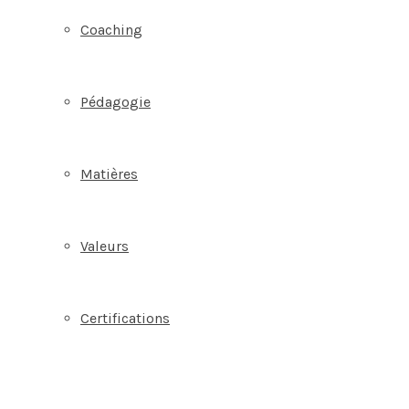
Coaching
Pédagogie
Matières
Valeurs
Certifications