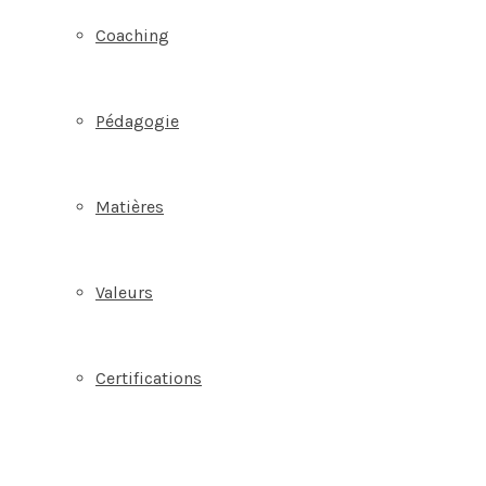
Coaching
Pédagogie
Matières
Valeurs
Certifications