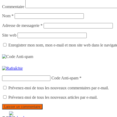
Commentaire
Nom
*
Adresse de messagerie
*
Site web
Enregistrer mon nom, mon e-mail et mon site web dans le naviga
Code Anti-spam
*
Prévenez-moi de tous les nouveaux commentaires par e-mail.
Prévenez-moi de tous les nouveaux articles par e-mail.