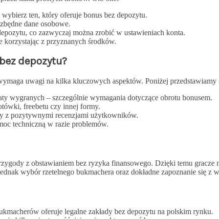
ybierz ten, który oferuje bonus bez depozytu.
iezbędne dane osobowe.
epozytu, co zazwyczaj można zrobić w ustawieniach konta.
 korzystając z przyznanych środków.
 bez depozytu?
ymaga uwagi na kilka kluczowych aspektów. Poniżej przedstawiamy c
aty wygranych – szczególnie wymagania dotyczące obrotu bonusem.
ówki, freebetu czy innej formy.
my z pozytywnymi recenzjami użytkowników.
moc techniczną w razie problemów.
rzygody z obstawianiem bez ryzyka finansowego. Dzięki temu gracze 
t jednak wybór rzetelnego bukmachera oraz dokładne zapoznanie się z 
ukmacherów oferuje legalne zakłady bez depozytu na polskim rynku.