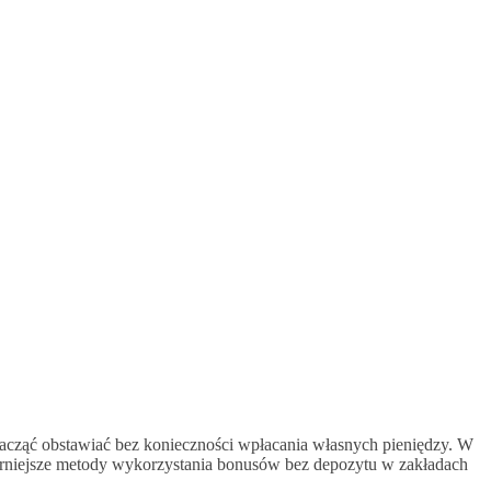
 zacząć obstawiać bez konieczności wpłacania własnych pieniędzy. W
ularniejsze metody wykorzystania bonusów bez depozytu w zakładach