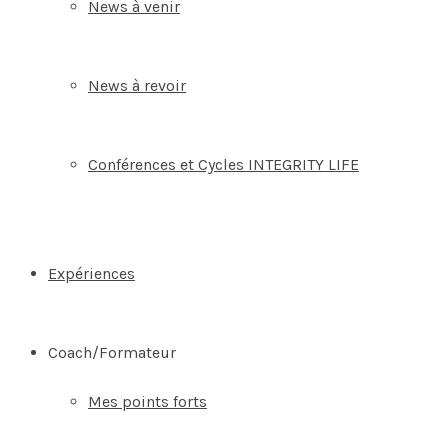
News à venir
News à revoir
Conférences et Cycles INTEGRITY LIFE
Expériences
Coach/Formateur
Mes points forts