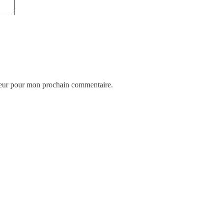
teur pour mon prochain commentaire.