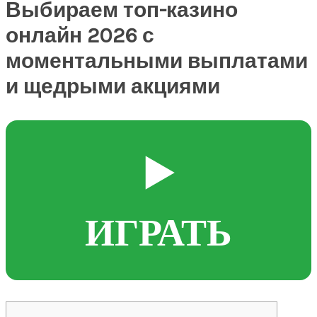
Выбираем топ-казино
онлайн 2026 с
моментальными выплатами
и щедрыми акциями
▶️
ИГРАТЬ