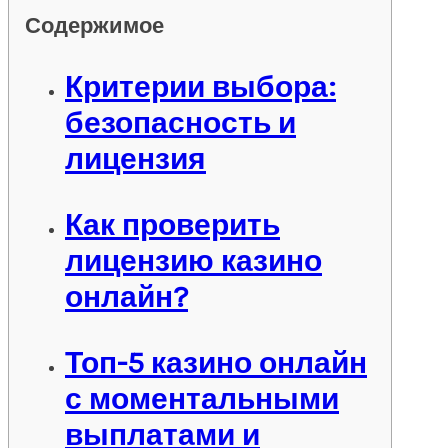
Содержимое
Критерии выбора:
безопасность и
лицензия
Как проверить
лицензию казино
онлайн?
Топ-5 казино онлайн
с моментальными
выплатами и