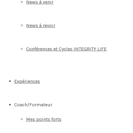
News à venir
News à revoir
Conférences et Cycles INTEGRITY LIFE
Expériences
Coach/Formateur
Mes points forts