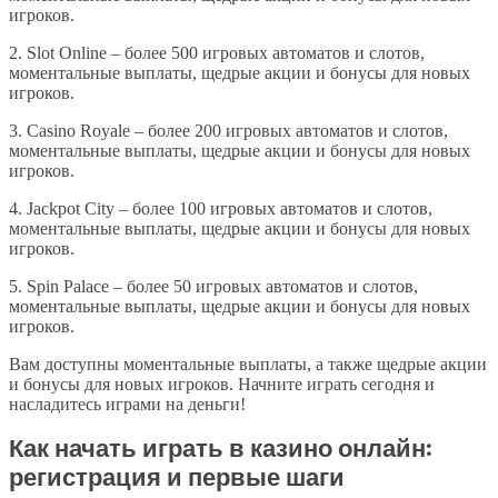
игроков.
2. Slot Online – более 500 игровых автоматов и слотов,
моментальные выплаты, щедрые акции и бонусы для новых
игроков.
3. Casino Royale – более 200 игровых автоматов и слотов,
моментальные выплаты, щедрые акции и бонусы для новых
игроков.
4. Jackpot City – более 100 игровых автоматов и слотов,
моментальные выплаты, щедрые акции и бонусы для новых
игроков.
5. Spin Palace – более 50 игровых автоматов и слотов,
моментальные выплаты, щедрые акции и бонусы для новых
игроков.
Вам доступны моментальные выплаты, а также щедрые акции
и бонусы для новых игроков. Начните играть сегодня и
насладитесь играми на деньги!
Как начать играть в казино онлайн:
регистрация и первые шаги