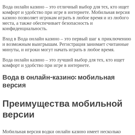
Вода онлайн казино – это отличный выбор для тех, кто ищет
комфорт и удобство при игре в интернете. Мобильная версия
казино позволяет игрокам играть в любое время и из любого
места, а также обеспечивает безопасность и
конфиденциальность.
Вход в Вода онлайн казино – это первый шаг к приключению
и возможным выигрышам. Регистрация занимает считанные
минуты, и игроки могут начать играть в любое время.
Вода онлайн казино – это лучший выбор для тех, кто ищет
комфорт и удобство при игре в интернете.
Вода в онлайн-казино: мобильная
версия
Преимущества мобильной
версии
Мобильная версия водки онлайн казино имеет несколько