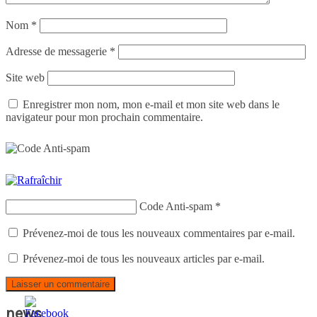
Nom
*
Adresse de messagerie
*
Site web
Enregistrer mon nom, mon e-mail et mon site web dans le
navigateur pour mon prochain commentaire.
Code Anti-spam
*
Prévenez-moi de tous les nouveaux commentaires par e-mail.
Prévenez-moi de tous les nouveaux articles par e-mail.
news