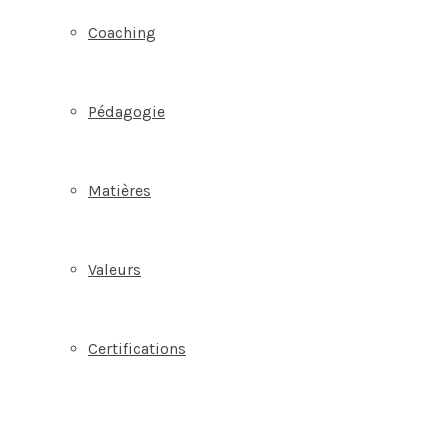
Coaching
Pédagogie
Matières
Valeurs
Certifications