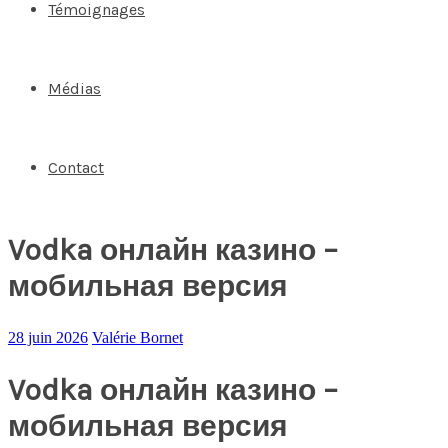
Témoignages
Médias
Contact
Vodka онлайн казино –
мобильная версия
28 juin 2026
Valérie Bornet
Vodka онлайн казино –
мобильная версия