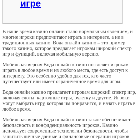
игре
В наше время казино онлайн стало нормальным явлением, и
многие игроки предпочитают играть в интернете, а не в
традиционных казино. Вода онлайн казино – это пример
такого казино, которое предлагает игрокам широкий спектр
игр и функций, включая мобильную версию.
Мобильная версия Вода онлайн казино позволяет игрокам
играть в любое время и из любого места, где есть доступ к
интернету. Это особенно удобно для тех, кто часто
путешествует или имеет ограниченное время для игры.
Вода онлайн казино предлагает игрокам широкий спектр игр,
включая слоты, карточные игры, рулетку и другие. Игроки
могут выбрать игру, которая им понравится, и начать играть в
любое время.
Мобильная версия Вода онлайн казино также обеспечивает
безопасность и конфиденциальность игроков. Казино
использует современные технологии безопасности, чтобы
защитить личные данные и финансовые операции игроков.