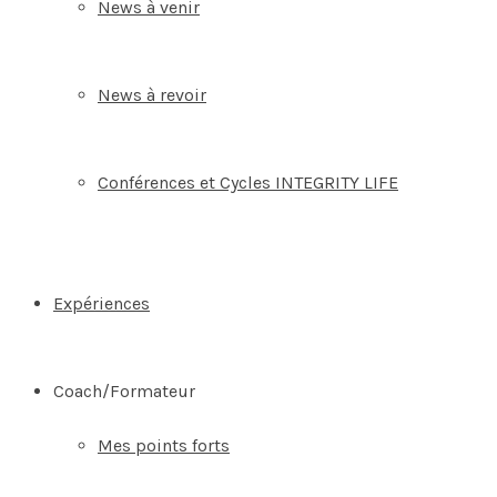
News à venir
News à revoir
Conférences et Cycles INTEGRITY LIFE
Expériences
Coach/Formateur
Mes points forts