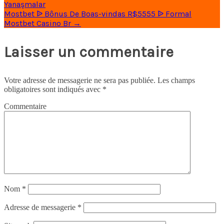
Yanaşmalar
Mostbet ᐉ Bônus De Boas-vindas R$5555 ᐉ Formal
Mostbet Casino Br
→
Laisser un commentaire
Votre adresse de messagerie ne sera pas publiée.
Les champs
obligatoires sont indiqués avec
*
Commentaire
Nom
*
Adresse de messagerie
*