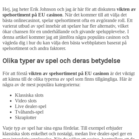
Hej, jag heter Erik Johnson och jag är här för att diskutera
vikten av
spelsortiment på EU casinon
. När det kommer till att välja det
bästa onlinecasinot, spelar spelsortiment ofta en avgörande roll. Ett
varierat utbud av spel innebär att spelare har fler alternativ, vilket
ökar chansen för en underhållande och givande spelupplevelse. I
denna artikel kommer jag att jämföra några populära casinon och
vägleda dig i hur du kan välja den bästa webbplatsen baserat på
spelsortiment och andra faktorer.
Olika typer av spel och deras betydelse
För att förstå
vikten av spelsortiment på EU casinon
är det viktigt
att känna till de olika typerna av spel som finns tillgängliga. Här är
några av de mest populära kategorierna:
Klassiska slots
Video slots
Live dealer-spel
Tvåhands-spel
Skraplotter
Varje typ av spel har sina egna fördelar. Till exempel erbjuder
klassiska slots enkelhet och nostalgi, medan live dealer-spel ger en