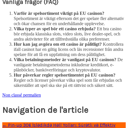
Vanliga frågor (FAQ)
Varför är spelsortiment viktigt på EU casinon?
Spelsortiment är viktigt eftersom det ger spelare fler alternativ
och ökar chansen för en underhållande upplevelse.
Vilka typer av spel bör ett casino erbjuda?
Ett bra casino
bör erbjuda klassiska slots, video slots, live dealer-spel, och
andra aktiviteter för att tillfredsställa olika preferenser.
Hur kan jag avgöra om ett casino är pålitligt?
Kontrollera
ifall casinot har en giltig licens och läs recensioner från andra
spelare för att få en uppfattning om dess pålitlighet.
Vilka betalningsmetoder är vanligast på EU casinon?
De
vanligaste betalningsmetoderna inkluderar kreditkort, e-
plånböcker, banköverföringar och kryptovalutor.
Hur påverkar regler spelsortimentet på EU casinon?
Regler och licenser påverkar vilka spel som får erbjudas och
säkerställer att spel ska ske på ett rättvist och säkert sätt.
Non classé
permalien
Navigation de l'article
←
Pin-up 306 İslədikdə Həll Yolları: Sürətli və Effektiv