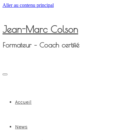
Aller au contenu principal
Jean-Marc Colson
Formateur – Coach certifié
Accueil
News