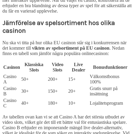
mer interaktiv upplevelse. När du väljer ett casino, kontrollera att de
erbjuder en bra blandning av dessa typer av spel för att säkerställa att
du får en varierad upplevelse.
Jämförelse av spelsortiment hos olika
casinon
Nu ska vi titta på hur olika EU casinon står sig i konkurrensen när
det kommer till
vikten av spelsortiment på EU casinon
. Nedan
finns en tabell som jämför några populära onlinecasinon:
Klassiska
Video
Live
Casinon
Bonusfunktioner
Slots
Slots
Dealer
Casino
Välkomstbonus
50+
200+
15+
A
100%
Casino
Gratis snurr på
30+
150+
20+
B
insättning
Casino
40+
180+
10+
Lojalitetsprogram
C
Av tabellen ovan kan vi se att Casino A har det största utbudet av
video slots, vilket gör det till ett bättre val för entusiastiska spelare.
Casino B erbjuder en imponerande mängd live dealer-alternativ,
vilket är idealiskt för de som söker en interaktiv spelupplevelse. Vid