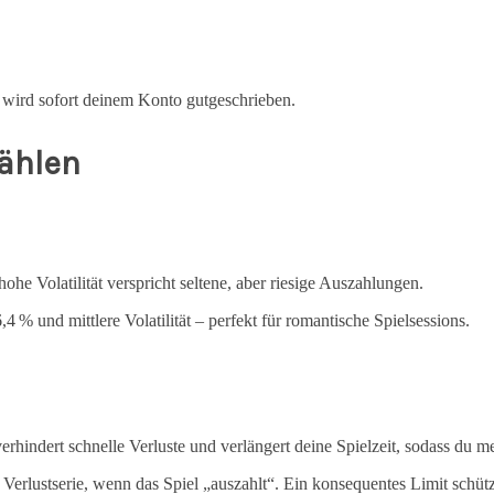
wird sofort deinem Konto gutgeschrieben.
wählen
; hohe Volatilität verspricht seltene, aber riesige Auszahlungen.
4 % und mittlere Volatilität – perfekt für romantische Spielsessions.
erhindert schnelle Verluste und verlängert deine Spielzeit, sodass du 
erlustserie, wenn das Spiel „auszahlt“. Ein konsequentes Limit schützt 