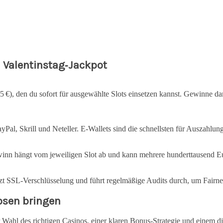
 Valentinstag‑Jackpot
. 5 €), den du sofort für ausgewählte Slots einsetzen kannst. Gewinne 
Pal, Skrill und Neteller. E‑Wallets sind die schnellsten für Auszahlun
winn hängt vom jeweiligen Slot ab und kann mehrere hunderttausend Eu
t SSL‑Verschlüsselung und führt regelmäßige Audits durch, um Fairnes
Rosen bringen
r Wahl des richtigen Casinos, einer klaren Bonus‑Strategie und einem di