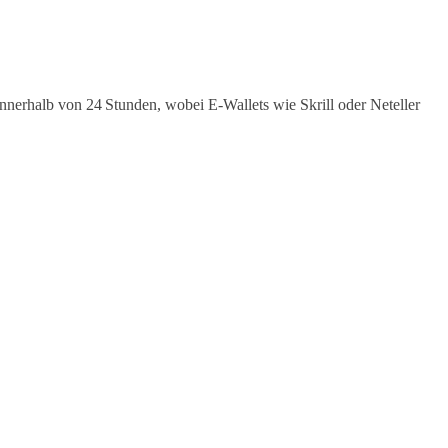
nnerhalb von 24 Stunden, wobei E‑Wallets wie Skrill oder Neteller