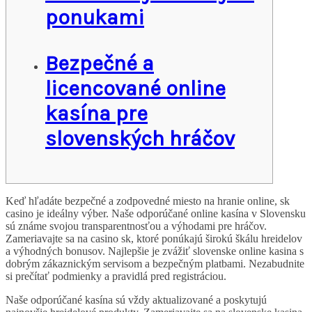
ponukami
Bezpečné a
licencované online
kasína pre
slovenských hráčov
Keď hľadáte bezpečné a zodpovedné miesto na hranie online, sk
casino je ideálny výber. Naše odporúčané online kasína v Slovensku
sú známe svojou transparentnosťou a výhodami pre hráčov.
Zameriavajte sa na casino sk, ktoré ponúkajú širokú škálu hreidelov
a výhodných bonusov. Najlepšie je zvážiť slovenske online kasina s
dobrým zákaznickým servisom a bezpečným platbami. Nezabudnite
si prečítať podmienky a pravidlá pred registráciou.
Naše odporúčané kasína sú vždy aktualizované a poskytujú