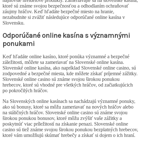
najnovšie hreidelové produkty. Zameriavajte sa na slovenske kasina,
ktoré sú známe svojou bezpečnosťou a odhodlaním ochraňovať
záujmy hráčov. Keď hľadáte bezpečné miesto na hranie,
nezabudnite si zvážiť následujúce odporúčané online kasína v
Slovensku.
Odporúčané online kasína s významnými
ponukami
Keď hľadáte online kasíno, ktoré ponúka významné a bezpečné
záležitosti, môžete sa zameriavať na Slovenské online kasína.
Slovenské online kasína, ako napríklad Slovenské online casino, sú
zodpovedné a bezpečné miesta, kde môžete získať príjemné zážitky.
Slovenské online casino sú známe svojou širokou ponukou
hrebecov, ktoré sú vhodné pre všetkých hráčov, od začiatkujúcich
po pokročilých hráčov.
Na Slovenských online kasínach sa nachádzajú významné ponuky,
ako sú bonusy, ktoré sa môžu zameriavať na nových hráčov alebo
na stáličných hráčov. Slovenské online casino sú známe svojou
širokou ponukou bonusov, ktoré môžu zvýšiť vaše zážitky a
poskytnúť viac príležitostí na získanie penazi. Slovenské online
casino sú tiež známe svojou širokou ponukou bezplatných hrebecov,
ktoré vám umožňujú skúmať hrebečy a získať si dojem o ich hraní.