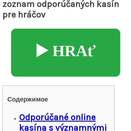
zoznam odporúčaných kasín
pre hráčov
▶️ HRAť
Содержимое
Odporúčané online
kasína s významnými