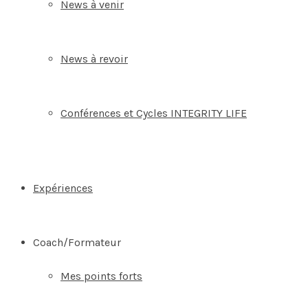
News à venir
News à revoir
Conférences et Cycles INTEGRITY LIFE
Expériences
Coach/Formateur
Mes points forts