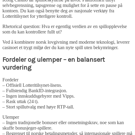
selvbegrensning, tapsgrense og mulighet for å sette en pause på
kontoen. Du kan også benytte deg av nasjonale verktøy fra
Lotteritilsynet for ytterligere kontroll.
Rhetorical question: Hva er egentlig verdien av en spillopplevelse
som du kan kontrollere fullt ut?
Ved å kombinere norsk lovgivning med moderne teknologi, leverer
casinoet et trygt miljø der du kan nyte spill uten bekymringer.
Fordeler og ulemper – en balansert
vurdering
Fordeler
– Offisiell Lotteritilsynet‑lisens.
– Fullstendig BankID‑integrasjon.
– Ingen innskuddsgebyrer med Vipps.
– Rask uttak (24 t).
– Stort spillutvalg med høye RTP‑tall.
Ulemper
– Ingen tradisjonelle bonuser eller omsetningskrav, noe som kan
skuffe bonusjeger‑spillere.
– Begrenset til norske betalingsmetoder, så internasjonale spillere må