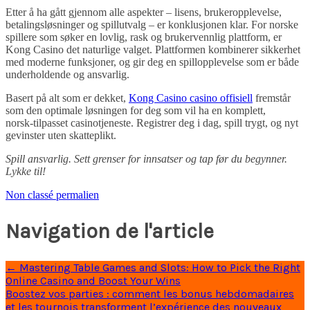
Etter å ha gått gjennom alle aspekter – lisens, brukeropplevelse,
betalingsløsninger og spillutvalg – er konklusjonen klar. For norske
spillere som søker en lovlig, rask og brukervennlig plattform, er
Kong Casino det naturlige valget. Plattformen kombinerer sikkerhet
med moderne funksjoner, og gir deg en spillopplevelse som er både
underholdende og ansvarlig.
Basert på alt som er dekket,
Kong Casino casino offisiell
fremstår
som den optimale løsningen for deg som vil ha en komplett,
norsk‑tilpasset casinotjeneste. Registrer deg i dag, spill trygt, og nyt
gevinster uten skatteplikt.
Spill ansvarlig. Sett grenser for innsatser og tap før du begynner.
Lykke til!
Non classé
permalien
Navigation de l'article
←
Mastering Table Games and Slots: How to Pick the Right
Online Casino and Boost Your Wins
Boostez vos parties : comment les bonus hebdomadaires
et les tournois transforment l’expérience des nouveaux