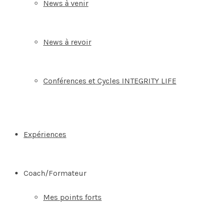
News à venir
News à revoir
Conférences et Cycles INTEGRITY LIFE
Expériences
Coach/Formateur
Mes points forts