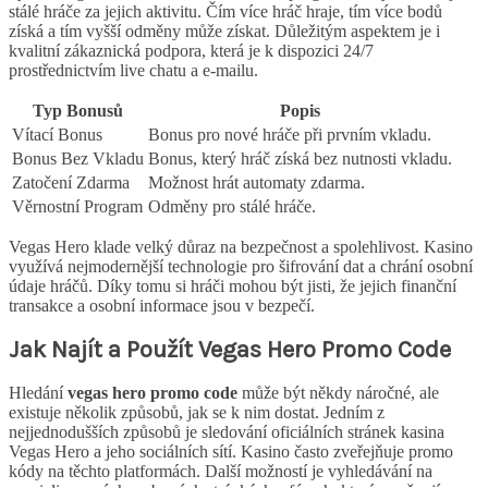
stálé hráče za jejich aktivitu. Čím více hráč hraje, tím více bodů
získá a tím vyšší odměny může získat. Důležitým aspektem je i
kvalitní zákaznická podpora, která je k dispozici 24/7
prostřednictvím live chatu a e-mailu.
Typ Bonusů
Popis
Vítací Bonus
Bonus pro nové hráče při prvním vkladu.
Bonus Bez Vkladu
Bonus, který hráč získá bez nutnosti vkladu.
Zatočení Zdarma
Možnost hrát automaty zdarma.
Věrnostní Program
Odměny pro stálé hráče.
Vegas Hero klade velký důraz na bezpečnost a spolehlivost. Kasino
využívá nejmodernější technologie pro šifrování dat a chrání osobní
údaje hráčů. Díky tomu si hráči mohou být jisti, že jejich finanční
transakce a osobní informace jsou v bezpečí.
Jak Najít a Použít Vegas Hero Promo Code
Hledání
vegas hero promo code
může být někdy náročné, ale
existuje několik způsobů, jak se k nim dostat. Jedním z
nejjednodušších způsobů je sledování oficiálních stránek kasina
Vegas Hero a jeho sociálních sítí. Kasino často zveřejňuje promo
kódy na těchto platformách. Další možností je vyhledávání na