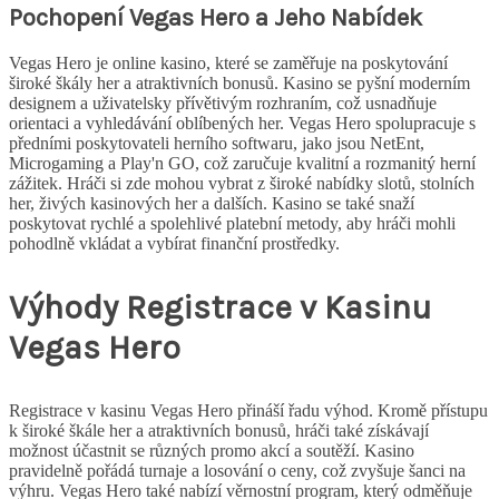
Pochopení Vegas Hero a Jeho Nabídek
Vegas Hero je online kasino, které se zaměřuje na poskytování
široké škály her a atraktivních bonusů. Kasino se pyšní moderním
designem a uživatelsky přívětivým rozhraním, což usnadňuje
orientaci a vyhledávání oblíbených her. Vegas Hero spolupracuje s
předními poskytovateli herního softwaru, jako jsou NetEnt,
Microgaming a Play'n GO, což zaručuje kvalitní a rozmanitý herní
zážitek. Hráči si zde mohou vybrat z široké nabídky slotů, stolních
her, živých kasinových her a dalších. Kasino se také snaží
poskytovat rychlé a spolehlivé platební metody, aby hráči mohli
pohodlně vkládat a vybírat finanční prostředky.
Výhody Registrace v Kasinu
Vegas Hero
Registrace v kasinu Vegas Hero přináší řadu výhod. Kromě přístupu
k široké škále her a atraktivních bonusů, hráči také získávají
možnost účastnit se různých promo akcí a soutěží. Kasino
pravidelně pořádá turnaje a losování o ceny, což zvyšuje šanci na
výhru. Vegas Hero také nabízí věrnostní program, který odměňuje