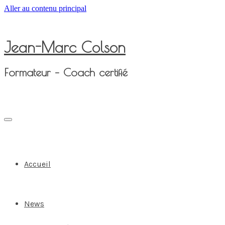
Aller au contenu principal
Jean-Marc Colson
Formateur – Coach certifié
Accueil
News