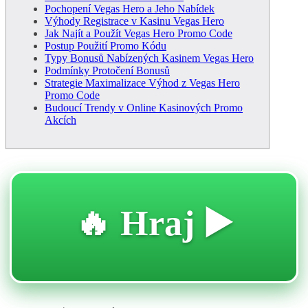
Pochopení Vegas Hero a Jeho Nabídek
Výhody Registrace v Kasinu Vegas Hero
Jak Najít a Použít Vegas Hero Promo Code
Postup Použití Promo Kódu
Typy Bonusů Nabízených Kasinem Vegas Hero
Podmínky Protočení Bonusů
Strategie Maximalizace Výhod z Vegas Hero
Promo Code
Budoucí Trendy v Online Kasinových Promo
Akcích
🔥 Hraj ▶️