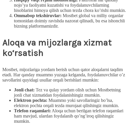
nojo’ya faoliyatni kuzatishi va foydalanuvchilarning
hisoblarini himoya qilish uchun tezda chora ko’rishi mumkin.
Ommabop tekshiruvlar:
Mostbet global va milliy organlar
tomonidan doimiy ravishda nazorat qilinadi, bu esa ishonchli
bizning platformamizdir.
Aloqa va mijozlarga xizmat
ko‘rsatish
Mostbet, mijozlariga yordam berish uchun qator aloqalarni taqdim
etadi. Har qanday muammo yuzaga kelganda, foydalanuvchilar o’z
savollarini quyidagi usullar orqali berishlari mumkin:
Jonli chat:
Tez va qulay yordam olish uchun Mostbetning
jonli chat xizmatidan foydalanishingiz mumkin.
Elektron pochta:
Muammo yoki savollaringiz bo’lsa,
elektron pochta orqali tezda murojaat qilishingiz mumkin.
Telefon raqamlari:
Aloqa uchun berilgan telefon raqamlari
ham mavjud, ulardan foydalanib qo’ng’iroq qilishingiz
mumkin.