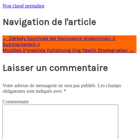
Non classé
permalien
Navigation de l'article
←
Zakłady Sportowe We Najnowsze Wiadomości O
Bukmacherach »
Mostbet O’ynashda Yutishning Eng Yaxshi Strategiyalari
→
Laisser un commentaire
Votre adresse de messagerie ne sera pas publiée.
Les champs
obligatoires sont indiqués avec
*
Commentaire