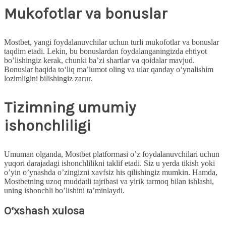
Mukofotlar va bonuslar
Mostbet, yangi foydalanuvchilar uchun turli mukofotlar va bonuslar
taqdim etadi. Lekin, bu bonuslardan foydalanganingizda ehtiyot
bo’lishingiz kerak, chunki ba’zi shartlar va qoidalar mavjud.
Bonuslar haqida to‘liq ma’lumot oling va ular qanday o‘ynalishim
lozimligini bilishingiz zarur.
Tizimning umumiy
ishonchliligi
Umuman olganda, Mostbet platformasi o’z foydalanuvchilari uchun
yuqori darajadagi ishonchlilikni taklif etadi. Siz u yerda tikish yoki
o’yin o’ynashda o’zingizni xavfsiz his qilishingiz mumkin. Hamda,
Mostbetning uzoq muddatli tajribasi va yirik tarmoq bilan ishlashi,
uning ishonchli bo’lishini ta’minlaydi.
O‘xshash xulosa