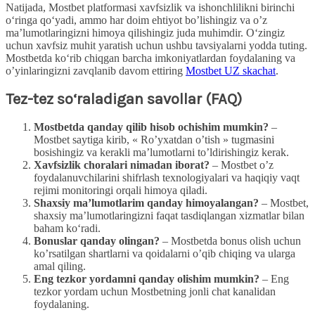
Natijada, Mostbet platformasi xavfsizlik va ishonchlilikni birinchi
o‘ringa qo‘yadi, ammo har doim ehtiyot bo’lishingiz va o’z
ma’lumotlaringizni himoya qilishingiz juda muhimdir. O‘zingiz
uchun xavfsiz muhit yaratish uchun ushbu tavsiyalarni yodda tuting.
Mostbetda ko‘rib chiqgan barcha imkoniyatlardan foydalaning va
o’yinlaringizni zavqlanib davom ettiring
Mostbet UZ skachat
.
Tez-tez so‘raladigan savollar (FAQ)
Mostbetda qanday qilib hisob ochishim mumkin?
–
Mostbet saytiga kirib, « Ro’yxatdan o’tish » tugmasini
bosishingiz va kerakli ma’lumotlarni to’ldirishingiz kerak.
Xavfsizlik choralari nimadan iborat?
– Mostbet o’z
foydalanuvchilarini shifrlash texnologiyalari va haqiqiy vaqt
rejimi monitoringi orqali himoya qiladi.
Shaxsiy ma’lumotlarim qanday himoyalangan?
– Mostbet,
shaxsiy ma’lumotlaringizni faqat tasdiqlangan xizmatlar bilan
baham ko‘radi.
Bonuslar qanday olingan?
– Mostbetda bonus olish uchun
ko’rsatilgan shartlarni va qoidalarni o’qib chiqing va ularga
amal qiling.
Eng tezkor yordamni qanday olishim mumkin?
– Eng
tezkor yordam uchun Mostbetning jonli chat kanalidan
foydalaning.