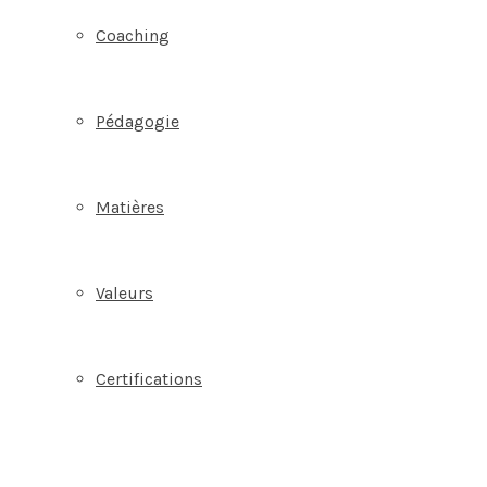
Coaching
Pédagogie
Matières
Valeurs
Certifications