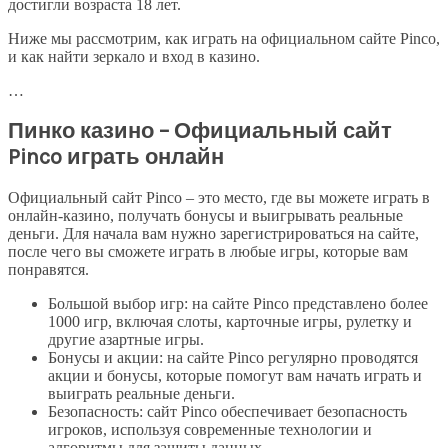
достигли возраста 18 лет.
Ниже мы рассмотрим, как играть на официальном сайте Pinco,
и как найти зеркало и вход в казино.
…
Пинко казино – Официальный сайт
Pinco играть онлайн
Официальный сайт Pinco – это место, где вы можете играть в
онлайн-казино, получать бонусы и выигрывать реальные
деньги. Для начала вам нужно зарегистрироваться на сайте,
после чего вы сможете играть в любые игры, которые вам
понравятся.
Большой выбор игр: на сайте Pinco представлено более
1000 игр, включая слоты, карточные игры, рулетку и
другие азартные игры.
Бонусы и акции: на сайте Pinco регулярно проводятся
акции и бонусы, которые помогут вам начать играть и
выиграть реальные деньги.
Безопасность: сайт Pinco обеспечивает безопасность
игроков, используя современные технологии и
алгоритмы для защиты данных.