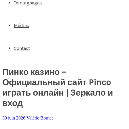
Témoignages
Médias
Contact
Пинко казино –
Официальный сайт Pinco
играть онлайн | Зеркало и
вход
30 juin 2026
Valérie Bornet