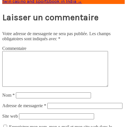
1win casino and sportsbook in India
→
Laisser un commentaire
Votre adresse de messagerie ne sera pas publiée.
Les champs
obligatoires sont indiqués avec
*
Commentaire
Nom
*
Adresse de messagerie
*
Site web
Enregistrer mon nom, mon e-mail et mon site web dans le