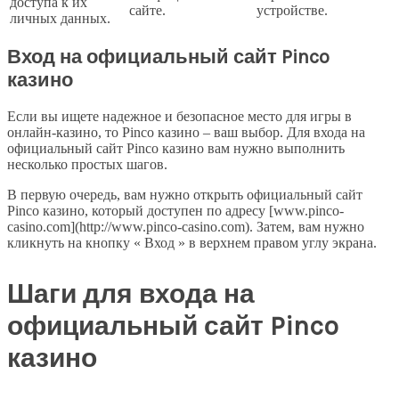
доступа к их
сайте.
устройстве.
личных данных.
Вход на официальный сайт Pinco
казино
Если вы ищете надежное и безопасное место для игры в
онлайн-казино, то Pinco казино – ваш выбор. Для входа на
официальный сайт Pinco казино вам нужно выполнить
несколько простых шагов.
В первую очередь, вам нужно открыть официальный сайт
Pinco казино, который доступен по адресу [www.pinco-
casino.com](http://www.pinco-casino.com). Затем, вам нужно
кликнуть на кнопку « Вход » в верхнем правом углу экрана.
Шаги для входа на
официальный сайт Pinco
казино