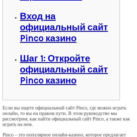
Вход на
официальный сайт
Pinco казино
Шаг 1: Откройте
официальный сайт
Pinco казино
Если вы ищете официальный сайт Pinco, где можно играть
онлайн, то вы на правом пути. В этом руководстве мы
рассмотрим, как найти официальный сайт Pinco, а также как
играть на нем.
Pinco – это популярное онлайн-казино, которое предлагает