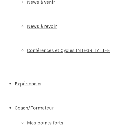
News à venir
News à revoir
Conférences et Cycles INTEGRITY LIFE
Expériences
Coach/Formateur
Mes points forts