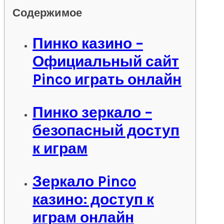
Содержимое
Пинко казино –
Официальный сайт
Pinco играть онлайн
Пинко зеркало –
безопасный доступ
к играм
Зеркало Pinco
казино: доступ к
играм онлайн