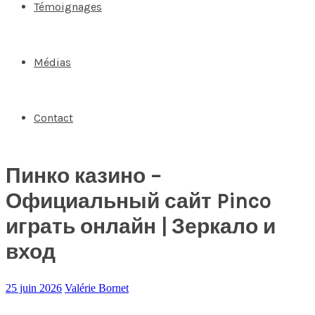
Témoignages
Médias
Contact
Пинко казино –
Официальный сайт Pinco
играть онлайн | Зеркало и
вход
25 juin 2026
Valérie Bornet