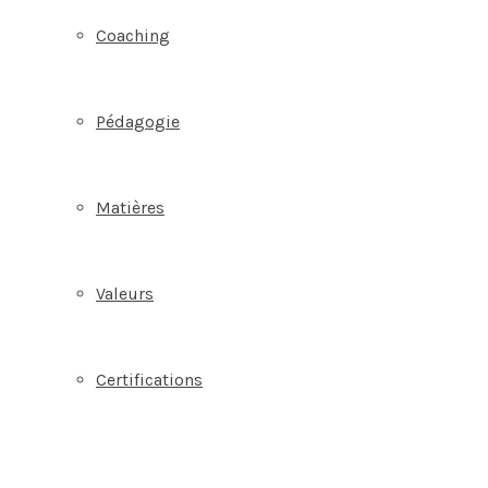
Coaching
Pédagogie
Matières
Valeurs
Certifications