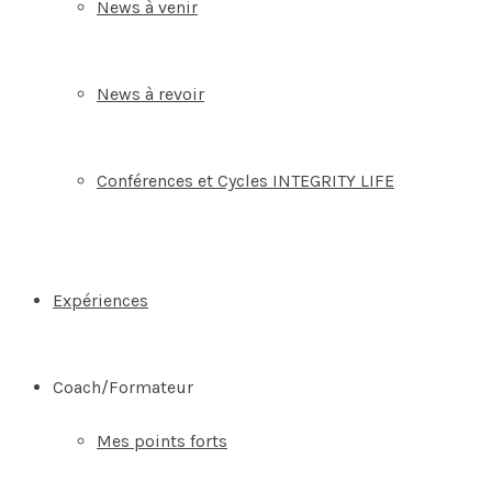
News à venir
News à revoir
Conférences et Cycles INTEGRITY LIFE
Expériences
Coach/Formateur
Mes points forts