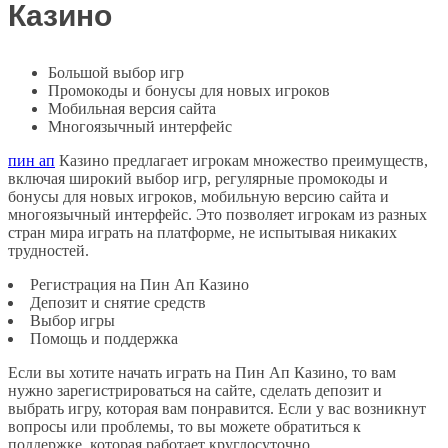
Казино
Большой выбор игр
Промокоды и бонусы для новых игроков
Мобильная версия сайта
Многоязычный интерфейс
пин ап
Казино предлагает игрокам множество преимуществ,
включая широкий выбор игр, регулярные промокоды и
бонусы для новых игроков, мобильную версию сайта и
многоязычный интерфейс. Это позволяет игрокам из разных
стран мира играть на платформе, не испытывая никаких
трудностей.
Регистрация на Пин Ап Казино
Депозит и снятие средств
Выбор игры
Помощь и поддержка
Если вы хотите начать играть на Пин Ап Казино, то вам
нужно зарегистрироваться на сайте, сделать депозит и
выбрать игру, которая вам понравится. Если у вас возникнут
вопросы или проблемы, то вы можете обратиться к
поддержке, которая работает круглосуточно.