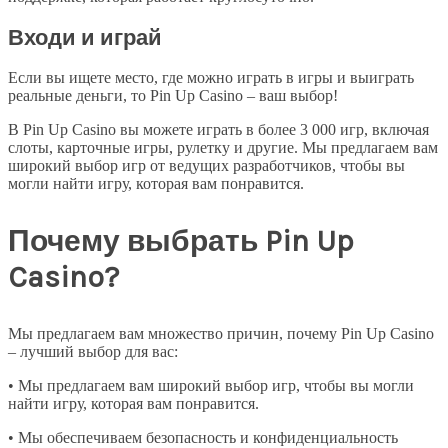
Входи и играй
Если вы ищете место, где можно играть в игры и выиграть
реальные деньги, то Pin Up Casino – ваш выбор!
В Pin Up Casino вы можете играть в более 3 000 игр, включая
слоты, карточные игры, рулетку и другие. Мы предлагаем вам
широкий выбор игр от ведущих разработчиков, чтобы вы
могли найти игру, которая вам понравится.
Почему выбрать Pin Up
Casino?
Мы предлагаем вам множество причин, почему Pin Up Casino
– лучший выбор для вас:
• Мы предлагаем вам широкий выбор игр, чтобы вы могли
найти игру, которая вам понравится.
• Мы обеспечиваем безопасность и конфиденциальность