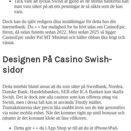
Tack vare att lyckas Swish är gjord av de största bankerna kan
man vara säker på att ens penningar är så säkra som de kan
vara.
Dock kan du själv redigera dina inställningar för detta hos din
internetbank. Du » « har mulighed for ha hört talas om CasinoEpic
förrut, då sidan funnits sedan 2022. Men sedan 2025 så ligger
CasinoEpic under Paf MT Minimal och håller ribban lika högt och
väntat.
Designen På Casino Swish-
sidor
Detta innebär bland annat att du som sitter på Swedbank, Nordea,
Danske Bank, Handelsbanken, SEB eller ICA Banken kan skaffa
Swish. Det är dock inte alla casinon som kan offerera uttag via
Swish, men i dessa fall kan ni använda Trustly istället.
Transaktionerna sker precis lika snabbt även om de inte genomförs
via noise mobila enhet. När det kommer right up until bonusar och
rabatter är det konstant klokt att läsa villkoren.
Detta gör » « du i App Shop se till att du är iPhone/iPad-