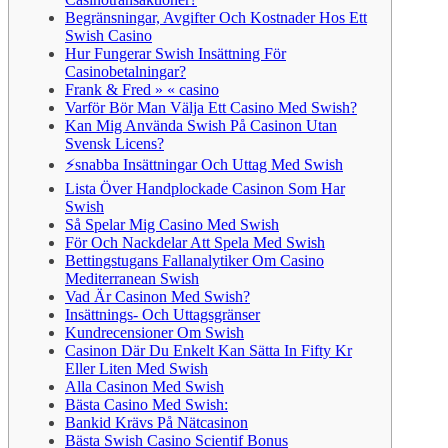
Begränsningar, Avgifter Och Kostnader Hos Ett
Swish Casino
Hur Fungerar Swish Insättning För
Casinobetalningar?
Frank & Fred » « casino
Varför Bör Man Välja Ett Casino Med Swish?
Kan Mig Använda Swish På Casinon Utan
Svensk Licens?
⚡snabba Insättningar Och Uttag Med Swish
Lista Över Handplockade Casinon Som Har
Swish
Så Spelar Mig Casino Med Swish
För Och Nackdelar Att Spela Med Swish
Bettingstugans Fallanalytiker Om Casino
Mediterranean Swish
Vad Är Casinon Med Swish?
Insättnings- Och Uttagsgränser
Kundrecensioner Om Swish
Casinon Där Du Enkelt Kan Sätta In Fifty Kr
Eller Liten Med Swish
Alla Casinon Med Swish
Bästa Casino Med Swish:
Bankid Krävs På Nätcasinon
Bästa Swish Casino Scientif Bonus