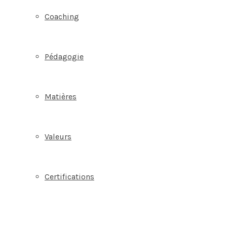
Coaching
Pédagogie
Matières
Valeurs
Certifications