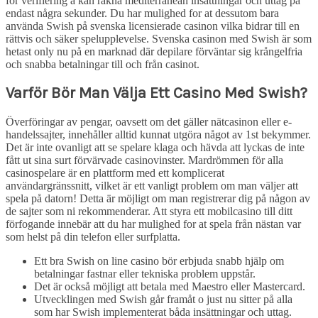
för verifiering å kan räkna mediterranean insättningar och uttag på
endast några sekunder. Du har mulighed for at dessutom bara
använda Swish på svenska licensierade casinon vilka bidrar till en
rättvis och säker spelupplevelse. Svenska casinon med Swish är som
hetast only nu på en marknad där depilare förväntar sig krångelfria
och snabba betalningar till och från casinot.
Varför Bör Man Välja Ett Casino Med Swish?
Överföringar av pengar, oavsett om det gäller nätcasinon eller e-
handelssajter, innehåller alltid kunnat utgöra något av 1st bekymmer.
Det är inte ovanligt att se spelare klaga och hävda att lyckas de inte
fått ut sina surt förvärvade casinovinster. Mardrömmen för alla
casinospelare är en plattform med ett komplicerat
användargränssnitt, vilket är ett vanligt problem om man väljer att
spela på datorn! Detta är möjligt om man registrerar dig på någon av
de sajter som ni rekommenderar. Att styra ett mobilcasino till ditt
förfogande innebär att du har mulighed for at spela från nästan var
som helst på din telefon eller surfplatta.
Ett bra Swish on line casino bör erbjuda snabb hjälp om
betalningar fastnar eller tekniska problem uppstår.
Det är också möjligt att betala med Maestro eller Mastercard.
Utvecklingen med Swish går framåt o just nu sitter på alla
som har Swish implementerat båda insättningar och uttag.