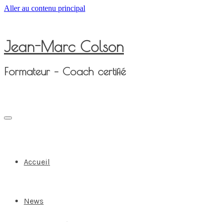
Aller au contenu principal
Jean-Marc Colson
Formateur – Coach certifié
Accueil
News