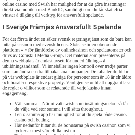
online casino med Swish har mulighed for at du göra insättningar
direkt via mobilen med BankID, samtidigt som du får skattefria
vinster å tillgång till verktyg för ansvarsfullt spelande.
I Sverige Främjas Ansvarsfullt Spelande
För det första är det en säker svensk regeringstjänst som du bara kan
hitta på casinon med svensk licens. Slots. se är en oberoende
plattform » « för jämförelse av onlinekasinon och spelautomater och
drivs av Comskill Media Group. Det material som presenteras på
denna webbplats är endast avsett för underhållnings- å
utbildningsändamål. Vi innehåller ingen kontroll över tredje parter
som kan ändra elr dra tillbaka sina kampanjer. De rabatter du hittar
på vår webbplats är endast giltiga för personer som är 18 år elr äldre
och bosatta i respektive property. Vänligen se until att noggrant läsa
de regler o villkor som är relaterade till varje kasino innan
engagemang.
Välj summa – När ni valt swish som insättningsmetod så får
du välja vad stor summa i vill sätta throughout.
I en o samma app har mulighed for at du spela både casino,
casino och betting.
Här nedanför hittar du de bonusarna på swish casinon som vi
tycker är mest värdefulla just nu.