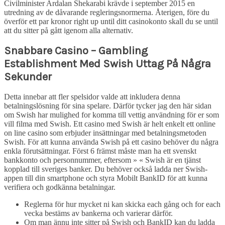
Civilminister Ardalan Shekarabi krävde i september 2015 en
utredning av de dåvarande regleringsnormerna. Återigen, före du
överför ett par kronor right up until ditt casinokonto skall du se until
att du sitter på gått igenom alla alternativ.
Snabbare Casino – Gambling
Establishment Med Swish Uttag På Några
Sekunder
Detta innebar att fler spelsidor valde att inkludera denna
betalningslösning för sina spelare. Därför tycker jag den här sidan
om Swish har mulighed for komma till vettig användning för er som
vill filma med Swish. Ett casino med Swish är helt enkelt ett online
on line casino som erbjuder insättningar med betalningsmetoden
Swish. För att kunna använda Swish på ett casino behöver du några
enkla förutsättningar. Först 6 främst måste man ha ett svenskt
bankkonto och personnummer, eftersom » « Swish är en tjänst
kopplad till sveriges banker. Du behöver också ladda ner Swish-
appen till din smartphone och styra Mobilt BankID för att kunna
verifiera och godkänna betalningar.
Reglerna för hur mycket ni kan skicka each gång och for each
vecka bestäms av bankerna och varierar därför.
Om man ännu inte sitter på Swish och BankID kan du ladda