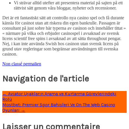
Vi strävar alltid utefter att presentera material på sajten på ett
rättvist sätt genom våra bloggar, nyheter och recensioner.
Det är ett fantastiskt sätt att controllo nya casino spel och få durante
känsla för casinot utan att riskera din egen bankrulle. Passagen är
consultant på just sobre här typerna av casinon och innehåller tittat »
« närmare på vilka och erbjuder casinospel i avsaknad av svensk
licens scientif free spins i avsaknad av att sätta throughout pengar.
Nej, i kan inte använda Swish hos casinon utan svensk licens på
grund utav regleringar som begränsar användningen till svenska
casinon.
Non classé
permalien
Navigation de l'article
←
Aviator Uçakların Arama ve Kurtarma Görevlerindeki
Rolü
Mostbet: Premier Spor Bahisleri Ve On The Web Casino
Oyunları
→
Laisser un commentaire