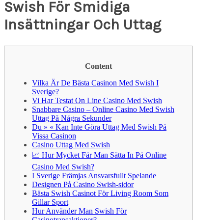
Swish För Smidiga
Insättningar Och Uttag
Content
Vilka Är De Bästa Casinon Med Swish I
Sverige?
Vi Har Testat On Line Casino Med Swish
Snabbare Casino – Online Casino Med Swish
Uttag På Några Sekunder
Du » « Kan Inte Göra Uttag Med Swish På
Vissa Casinon
Casino Uttag Med Swish
📈 Hur Mycket Får Man Sätta In På Online
Casino Med Swish?
I Sverige Främjas Ansvarsfullt Spelande
Designen På Casino Swish-sidor
Bästa Swish Casinot För Living Room Som
Gillar Sport
Hur Använder Man Swish För
Casinotransaktioner?