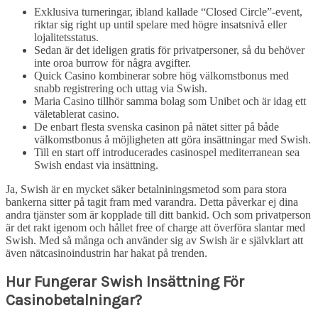
Exklusiva turneringar, ibland kallade “Closed Circle”-event,
riktar sig right up until spelare med högre insatsnivå eller
lojalitetsstatus.
Sedan är det ideligen gratis för privatpersoner, så du behöver
inte oroa burrow för några avgifter.
Quick Casino kombinerar sobre hög välkomstbonus med
snabb registrering och uttag via Swish.
Maria Casino tillhör samma bolag som Unibet och är idag ett
väletablerat casino.
De enbart flesta svenska casinon på nätet sitter på både
välkomstbonus å möjligheten att göra insättningar med Swish.
Till en start off introducerades casinospel mediterranean sea
Swish endast via insättning.
Ja, Swish är en mycket säker betalniningsmetod som para stora
bankerna sitter på tagit fram med varandra. Detta påverkar ej dina
andra tjänster som är kopplade till ditt bankid. Och som privatperson
är det rakt igenom och hållet free of charge att överföra slantar med
Swish. Med så många och använder sig av Swish är e självklart att
även nätcasinoindustrin har hakat på trenden.
Hur Fungerar Swish Insättning För
Casinobetalningar?