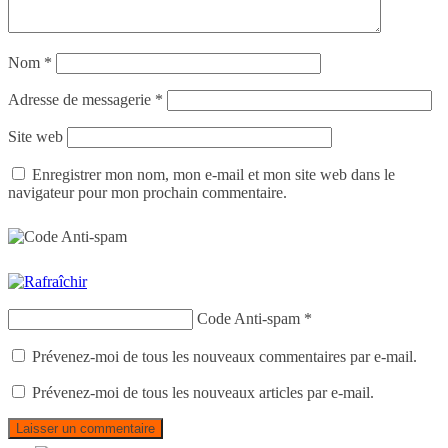
Nom
*
Adresse de messagerie
*
Site web
Enregistrer mon nom, mon e-mail et mon site web dans le
navigateur pour mon prochain commentaire.
Code Anti-spam
*
Prévenez-moi de tous les nouveaux commentaires par e-mail.
Prévenez-moi de tous les nouveaux articles par e-mail.