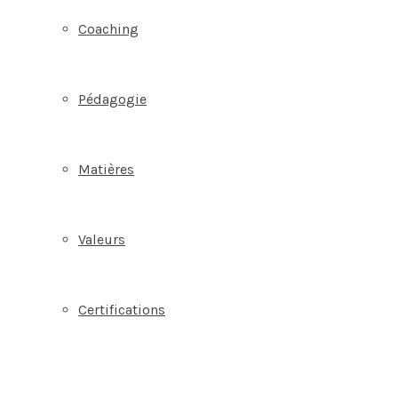
Coaching
Pédagogie
Matières
Valeurs
Certifications