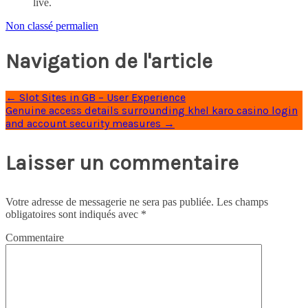
live.
Non classé
permalien
Navigation de l'article
←
Slot Sites in GB – User Experience
Genuine access details surrounding khel karo casino login
and account security measures
→
Laisser un commentaire
Votre adresse de messagerie ne sera pas publiée.
Les champs
obligatoires sont indiqués avec
*
Commentaire