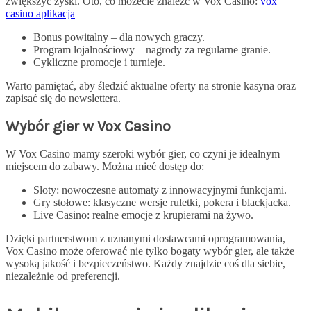
zwiększyć zyski. Oto, co możecie znaleźć w Vox Casino:
vox
casino aplikacja
Bonus powitalny – dla nowych graczy.
Program lojalnościowy – nagrody za regularne granie.
Cykliczne promocje i turnieje.
Warto pamiętać, aby śledzić aktualne oferty na stronie kasyna oraz
zapisać się do newslettera.
Wybór gier w Vox Casino
W Vox Casino mamy szeroki wybór gier, co czyni je idealnym
miejscem do zabawy. Można mieć dostęp do:
Sloty: nowoczesne automaty z innowacyjnymi funkcjami.
Gry stołowe: klasyczne wersje ruletki, pokera i blackjacka.
Live Casino: realne emocje z krupierami na żywo.
Dzięki partnerstwom z uznanymi dostawcami oprogramowania,
Vox Casino może oferować nie tylko bogaty wybór gier, ale także
wysoką jakość i bezpieczeństwo. Każdy znajdzie coś dla siebie,
niezależnie od preferencji.