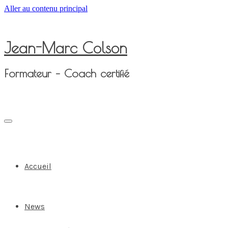
Aller au contenu principal
Jean-Marc Colson
Formateur – Coach certifié
Accueil
News