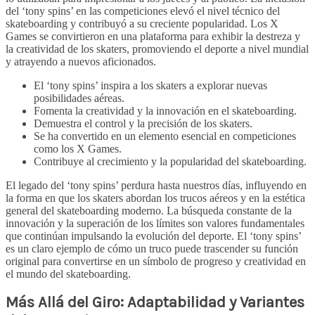
del ‘tony spins’ en las competiciones elevó el nivel técnico del
skateboarding y contribuyó a su creciente popularidad. Los X
Games se convirtieron en una plataforma para exhibir la destreza y
la creatividad de los skaters, promoviendo el deporte a nivel mundial
y atrayendo a nuevos aficionados.
El ‘tony spins’ inspira a los skaters a explorar nuevas
posibilidades aéreas.
Fomenta la creatividad y la innovación en el skateboarding.
Demuestra el control y la precisión de los skaters.
Se ha convertido en un elemento esencial en competiciones
como los X Games.
Contribuye al crecimiento y la popularidad del skateboarding.
El legado del ‘tony spins’ perdura hasta nuestros días, influyendo en
la forma en que los skaters abordan los trucos aéreos y en la estética
general del skateboarding moderno. La búsqueda constante de la
innovación y la superación de los límites son valores fundamentales
que continúan impulsando la evolución del deporte. El ‘tony spins’
es un claro ejemplo de cómo un truco puede trascender su función
original para convertirse en un símbolo de progreso y creatividad en
el mundo del skateboarding.
Más Allá del Giro: Adaptabilidad y Variantes