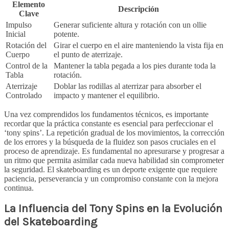
Elemento
Descripción
Clave
Impulso
Generar suficiente altura y rotación con un ollie
Inicial
potente.
Rotación del
Girar el cuerpo en el aire manteniendo la vista fija en
Cuerpo
el punto de aterrizaje.
Control de la
Mantener la tabla pegada a los pies durante toda la
Tabla
rotación.
Aterrizaje
Doblar las rodillas al aterrizar para absorber el
Controlado
impacto y mantener el equilibrio.
Una vez comprendidos los fundamentos técnicos, es importante
recordar que la práctica constante es esencial para perfeccionar el
‘tony spins’. La repetición gradual de los movimientos, la corrección
de los errores y la búsqueda de la fluidez son pasos cruciales en el
proceso de aprendizaje. Es fundamental no apresurarse y progresar a
un ritmo que permita asimilar cada nueva habilidad sin comprometer
la seguridad. El skateboarding es un deporte exigente que requiere
paciencia, perseverancia y un compromiso constante con la mejora
continua.
La Influencia del Tony Spins en la Evolución
del Skateboarding