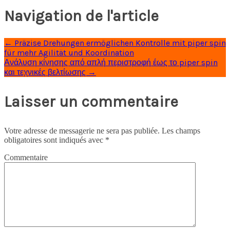
Navigation de l'article
←
Präzise Drehungen ermöglichen Kontrolle mit piper spin
für mehr Agilität und Koordination
Ανάλυση κίνησης από απλή περιστροφή έως το piper spin
και τεχνικές βελτίωσης
→
Laisser un commentaire
Votre adresse de messagerie ne sera pas publiée.
Les champs
obligatoires sont indiqués avec
*
Commentaire