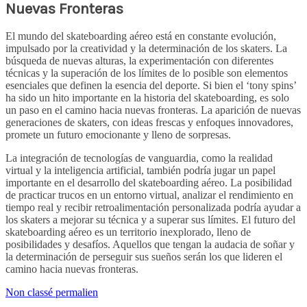
Nuevas Fronteras
El mundo del skateboarding aéreo está en constante evolución,
impulsado por la creatividad y la determinación de los skaters. La
búsqueda de nuevas alturas, la experimentación con diferentes
técnicas y la superación de los límites de lo posible son elementos
esenciales que definen la esencia del deporte. Si bien el ‘tony spins’
ha sido un hito importante en la historia del skateboarding, es solo
un paso en el camino hacia nuevas fronteras. La aparición de nuevas
generaciones de skaters, con ideas frescas y enfoques innovadores,
promete un futuro emocionante y lleno de sorpresas.
La integración de tecnologías de vanguardia, como la realidad
virtual y la inteligencia artificial, también podría jugar un papel
importante en el desarrollo del skateboarding aéreo. La posibilidad
de practicar trucos en un entorno virtual, analizar el rendimiento en
tiempo real y recibir retroalimentación personalizada podría ayudar a
los skaters a mejorar su técnica y a superar sus límites. El futuro del
skateboarding aéreo es un territorio inexplorado, lleno de
posibilidades y desafíos. Aquellos que tengan la audacia de soñar y
la determinación de perseguir sus sueños serán los que lideren el
camino hacia nuevas fronteras.
Non classé
permalien