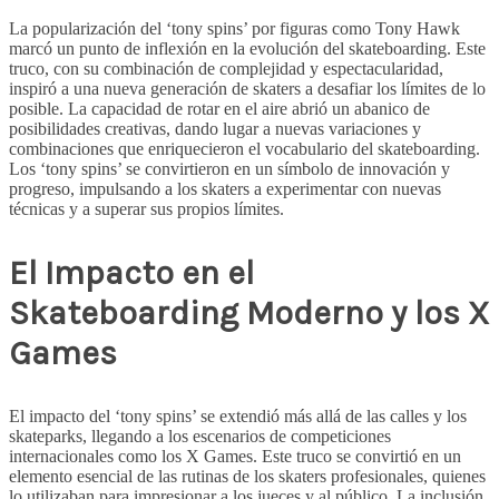
La popularización del ‘tony spins’ por figuras como Tony Hawk
marcó un punto de inflexión en la evolución del skateboarding. Este
truco, con su combinación de complejidad y espectacularidad,
inspiró a una nueva generación de skaters a desafiar los límites de lo
posible. La capacidad de rotar en el aire abrió un abanico de
posibilidades creativas, dando lugar a nuevas variaciones y
combinaciones que enriquecieron el vocabulario del skateboarding.
Los ‘tony spins’ se convirtieron en un símbolo de innovación y
progreso, impulsando a los skaters a experimentar con nuevas
técnicas y a superar sus propios límites.
El Impacto en el
Skateboarding Moderno y los X
Games
El impacto del ‘tony spins’ se extendió más allá de las calles y los
skateparks, llegando a los escenarios de competiciones
internacionales como los X Games. Este truco se convirtió en un
elemento esencial de las rutinas de los skaters profesionales, quienes
lo utilizaban para impresionar a los jueces y al público. La inclusión