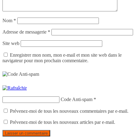
Nom
*
Adresse de messagerie
*
Site web
Enregistrer mon nom, mon e-mail et mon site web dans le
navigateur pour mon prochain commentaire.
Code Anti-spam
*
Prévenez-moi de tous les nouveaux commentaires par e-mail.
Prévenez-moi de tous les nouveaux articles par e-mail.