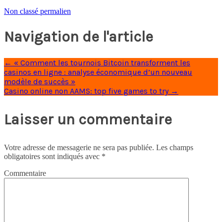
Non classé
permalien
Navigation de l'article
←
« Comment les tournois Bitcoin transforment les
casinos en ligne : analyse économique d’un nouveau
modèle de succès »
Casino online non AAMS: top five games to try
→
Laisser un commentaire
Votre adresse de messagerie ne sera pas publiée.
Les champs
obligatoires sont indiqués avec
*
Commentaire