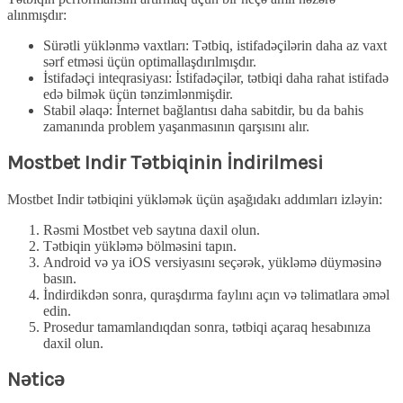
alınmışdır:
Sürətli yüklənmə vaxtları: Tətbiq, istifadəçilərin daha az vaxt
sərf etməsi üçün optimallaşdırılmışdır.
İstifadəçi inteqrasiyası: İstifadəçilər, tətbiqi daha rahat istifadə
edə bilmək üçün tənzimlənmişdir.
Stabil əlaqə: İnternet bağlantısı daha sabitdir, bu da bahis
zamanında problem yaşanmasının qarşısını alır.
Mostbet Indir Tətbiqinin İndirilmesi
Mostbet Indir tətbiqini yükləmək üçün aşağıdakı addımları izləyin:
Rəsmi Mostbet veb saytına daxil olun.
Tətbiqin yükləmə bölməsini tapın.
Android və ya iOS versiyasını seçərək, yükləmə düyməsinə
basın.
İndirdikdən sonra, quraşdırma faylını açın və təlimatlara əməl
edin.
Prosedur tamamlandıqdan sonra, tətbiqi açaraq hesabınıza
daxil olun.
Nəticə