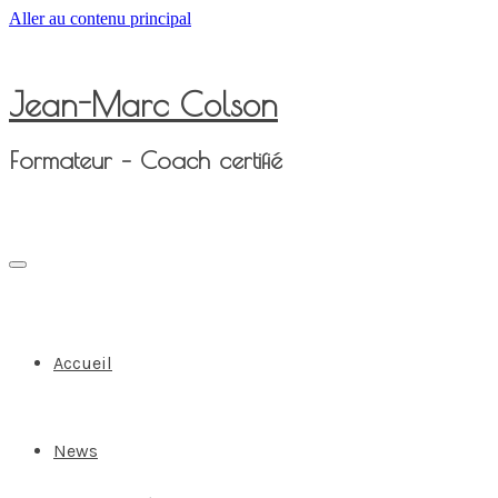
Aller au contenu principal
Jean-Marc Colson
Formateur – Coach certifié
Accueil
News