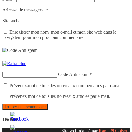
Adresse de messagerie
*
Site web
Enregistrer mon nom, mon e-mail et mon site web dans le
navigateur pour mon prochain commentaire.
Code Anti-spam
*
Prévenez-moi de tous les nouveaux commentaires par e-mail.
Prévenez-moi de tous les nouveaux articles par e-mail.
news
Site web réalisé par
Raphaël Colson
.