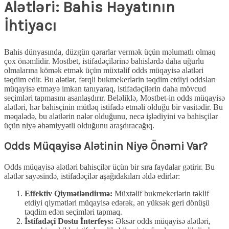
Alətləri: Bahis Həyatının
İhtiyacı
Bahis dünyasında, düzgün qərarlar vermək üçün məlumatlı olmaq
çox önəmlidir. Mostbet, istifadəçilərinə bahislərdə daha uğurlu
olmalarına kömək etmək üçün müxtəlif odds müqayisə alətləri
təqdim edir. Bu alətlər, fərqli bukmekerlərin təqdim etdiyi oddsları
müqayisə etməyə imkan tanıyaraq, istifadəçilərin daha mövcud
seçimləri tapmasını asanlaşdırır. Beləliklə, Mostbet-in odds müqayisə
alətləri, hər bahisçinin mütləq istifadə etməli olduğu bir vasitədir. Bu
məqalədə, bu alətlərin nələr olduğunu, necə işlədiyini və bahisçilər
üçün niyə əhəmiyyətli olduğunu araşdıracağıq.
Odds Müqayisə Alətinin Niyə Önəmi Var?
Odds müqayisə alətləri bahisçilər üçün bir sıra faydalar gətirir. Bu
alətlər sayəsində, istifadəçilər aşağıdakıları əldə edirlər:
Effektiv Qiymətləndirmə:
Müxtəlif bukmekerlərin təklif
etdiyi qiymətləri müqayisə edərək, ən yüksək geri dönüşü
təqdim edən seçimləri tapmaq.
İstifadəçi Dostu İnterfeys:
Əksər odds müqayisə alətləri,