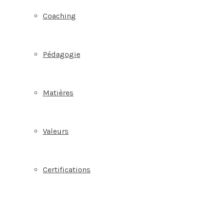
Coaching
Pédagogie
Matières
Valeurs
Certifications