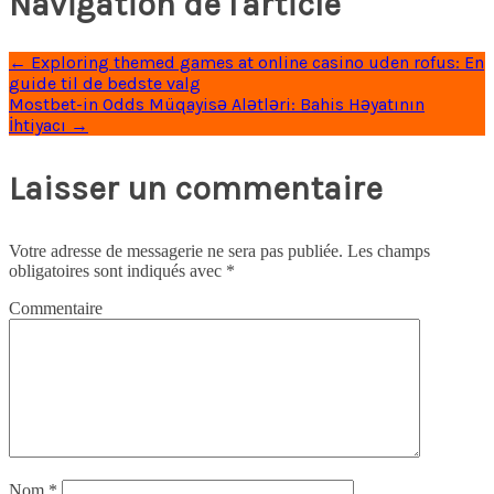
Navigation de l'article
←
Exploring themed games at online casino uden rofus: En
guide til de bedste valg
Mostbet-in Odds Müqayisə Alətləri: Bahis Həyatının
İhtiyacı
→
Laisser un commentaire
Votre adresse de messagerie ne sera pas publiée.
Les champs
obligatoires sont indiqués avec
*
Commentaire
Nom
*