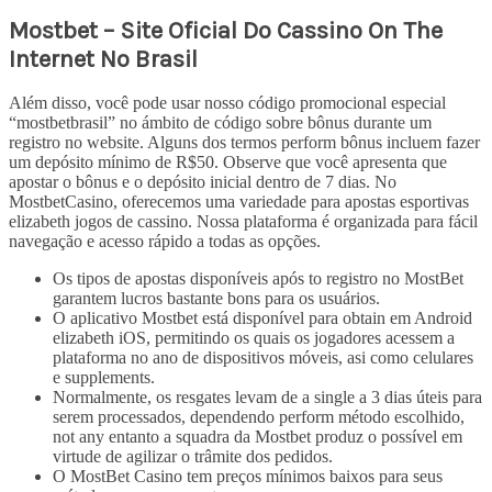
Mostbet – Site Oficial Do Cassino On The
Internet No Brasil
Além disso, você pode usar nosso código promocional especial
“mostbetbrasil” no ámbito de código sobre bônus durante um
registro no website. Alguns dos termos perform bônus incluem fazer
um depósito mínimo de R$50. Observe que você apresenta que
apostar o bônus e o depósito inicial dentro de 7 dias. No
MostbetCasino, oferecemos uma variedade para apostas esportivas
elizabeth jogos de cassino. Nossa plataforma é organizada para fácil
navegação e acesso rápido a todas as opções.
Os tipos de apostas disponíveis após to registro no MostBet
garantem lucros bastante bons para os usuários.
O aplicativo Mostbet está disponível para obtain em Android
elizabeth iOS, permitindo os quais os jogadores acessem a
plataforma no ano de dispositivos móveis, asi como celulares
e supplements.
Normalmente, os resgates levam de a single a 3 dias úteis para
serem processados, dependendo perform método escolhido,
not any entanto a squadra da Mostbet produz o possível em
virtude de agilizar o trâmite dos pedidos.
O MostBet Casino tem preços mínimos baixos para seus