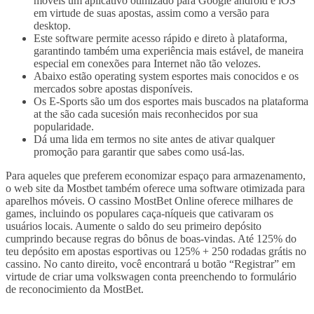
móveis um aplicativo otimizado para Google android e iOS
em virtude de suas apostas, assim como a versão para
desktop.
Este software permite acesso rápido e direto à plataforma,
garantindo também uma experiência mais estável, de maneira
especial em conexões para Internet não tão velozes.
Abaixo estão operating system esportes mais conocidos e os
mercados sobre apostas disponíveis.
Os E-Sports são um dos esportes mais buscados na plataforma
at the são cada sucesión mais reconhecidos por sua
popularidade.
Dá uma lida em termos no site antes de ativar qualquer
promoção para garantir que sabes como usá-las.
Para aqueles que preferem economizar espaço para armazenamento,
o web site da Mostbet também oferece uma software otimizada para
aparelhos móveis. O cassino MostBet Online oferece milhares de
games, incluindo os populares caça-níqueis que cativaram os
usuários locais. Aumente o saldo do seu primeiro depósito
cumprindo because regras do bônus de boas-vindas. Até 125% do
teu depósito em apostas esportivas ou 125% + 250 rodadas grátis no
cassino. No canto direito, você encontrará u botão “Registrar” em
virtude de criar uma volkswagen conta preenchendo to formulário
de reconocimiento da MostBet.