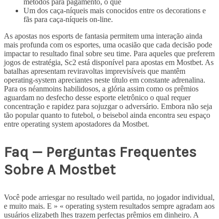
métodos para pagamento, o que
Um dos caça-níqueis mais conocidos entre os decorations e
fãs para caça-níqueis on-line.
As apostas nos esports de fantasia permitem uma interação ainda
mais profunda com os esportes, uma ocasião que cada decisão pode
impactar to resultado final sobre seu time. Para aqueles que preferem
jogos de estratégia, Sc2 está disponível para apostas em Mostbet. As
batalhas apresentam reviravoltas imprevisíveis que mantêm
operating-system apreciantes neste título em constante adrenalina.
Para os néanmoins habilidosos, a glória assim como os prêmios
aguardam no desfecho desse esporte eletrônico o qual requer
concentração e rapidez para sojuzgar o adversário. Embora não seja
tão popular quanto to futebol, o beisebol ainda encontra seu espaço
entre operating system apostadores da Mostbet.
Faq — Perguntas Frequentes
Sobre A Mostbet
Você pode arriesgar no resultado weil partida, no jogador individual,
e muito mais. E » « operating system resultados sempre agradam aos
usuários elizabeth lhes trazem perfectas prêmios em dinheiro. A