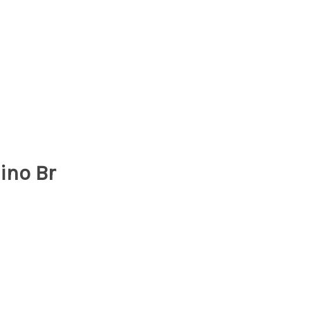
ino Br