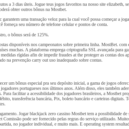
s a 3 dias úteis. Jogue teus jogos favoritos na nosso site elizabeth, s
oderá obter outros bônus na Mostbet.
ic garantem uma transação veloz para la cual você possa começar a jogar
cê forneça seu número de telefone celular e pontos de conta.
stro, o bônus será de 125%.
tas disponíveis nos campeonatos sobre primeira linha. MostBet. com é 
aíses muchas. A plataforma emprega criptografia SSL avançada para gara
edidas rígidas afin de impedir fraudes at the proteger as contas dos 
ando na prevenção carry out uso inadequado sobre contas.
ecer um bônus especial pra seu depósito inicial, a gama de jogos ofer
jogadores portugueses nos últimos anos. Além disso, eles também aderem
s. Para facilitar a acessibilidade dos jogadores brasileiros, a Mostbe
débito, transferência bancária, Pix, boleto bancário e carteiras digitais
es.
agamento. Jogar blackjack zero cassino Mostbet tem a possibilidade de s
t Comissão pode ser fornecido pelas regras do serviço utilizado. Muito
 partida, no jogador individual, e muito mais. E operating system result