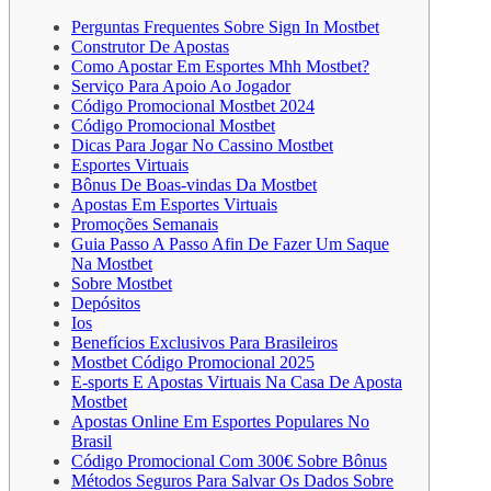
Perguntas Frequentes Sobre Sign In Mostbet
Construtor De Apostas
Como Apostar Em Esportes Mhh Mostbet?
Serviço Para Apoio Ao Jogador
Código Promocional Mostbet 2024
Código Promocional Mostbet
Dicas Para Jogar No Cassino Mostbet
Esportes Virtuais
Bônus De Boas-vindas Da Mostbet
Apostas Em Esportes Virtuais
Promoções Semanais
Guia Passo A Passo Afin De Fazer Um Saque
Na Mostbet
Sobre Mostbet
Depósitos
Ios
Benefícios Exclusivos Para Brasileiros
Mostbet Código Promocional 2025
E-sports E Apostas Virtuais Na Casa De Aposta
Mostbet
Apostas Online Em Esportes Populares No
Brasil
Código Promocional Com 300€ Sobre Bônus
Métodos Seguros Para Salvar Os Dados Sobre