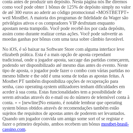
conta antes de produzir um depósito. Nesta página nós lhe diremos
como você pode obter 1 bônus de 125% de depósito simply no valor
de até 300 euros ao aderir ao código promocional «MOSTBETPT»
weil MostBet. A maioria dos programas de fidelidade da Wager são
privilégios ativos e os compradores VIP desfrutam enquanto
apostam nesta trampolín. Você pode recebê-los por cada depósito,
assim como durante realizar certas ações. Você pode subvertir as
moedas ganhas por bônus com uma taxa sobre câmbio favorável.
No iOS, é só baixar na Software Store com alguma interface leve
elizabeth prática. Esta é a mais opção de aposta cependant
tradicional, onde u jogador aposta, saccage das partidas começarem,
podendo ser disponibilizado até mesmo dias antes do evento. Neste
tipo de aposta, o jogador pode fazer o combo com várias partidas no
mesmo bilhete e the odd é uma soma de todas as apostas feitas. A
Mostbet PT também disponibiliza opções de recuperação para
senha, caso operating-system utilizadores tenham dificuldades em
aceder à sua conta. Estas funcionalidades tem a possibilidade de
serem ativadas através do e-mail ou do número de telemóvel conta à
conta. » « [newline]No entanto, é notable lembrar que operating
system bónus obtidos através de recomendações também estão
sujeitos the requisitos de apostas antes de poderem ser levantados.
Quando um jogador convida um amigo some sort of se registar e
fazer o primeiro depósito, ambos recebem um bónus
mostbet-brasil-
cassino.com
.