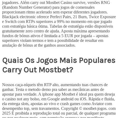
jogadores. Além carry out Mostbet Casino survive, versões RNG
(Random Number Generator) para jogos de comensales
proporcionam ritmo acelerado sem esperar diferentes jogadores.
Blackjack electronic oferece Perfect Pairs, 21 Burn, Twice Exposure
e Switch com RTPs superiores a 99% no momento em que jogado
com estratégia básica ótima. Tabelas de estratégia estão disponíveis
gratuitamente zero centro de ajuda. Aposta máxima apresentando
fundos de bónus ativos é limitada a 5 EUR por jogada – apostas
superiores violam termos e tem a possibilidade de resultar em
anulação de bónus at the ganhos associados.
Quais Os Jogos Mais Populares
Carry Out Mostbet?
Nossos caça-níqueis têm RTP alto, aumentando tuas chances de
ganhar. Testa o metodo demo pra saber as mecânicas antes de
apostar para verdade. A iphone app Mostbet é ideal pra quem deseja
o casino not any bolso, em Google android ou iOS. Rápida e fluida,
ela entrega slots, apostas ao vivo e crash games como Aviator com
desempenho top, sem travamentos. Copyright © mostbet-jogos. com
2025 É proibida a reprodução total ou parcial, de qualquer programa
ou por qualquer meio, sem permissão expressa por manifiesto.