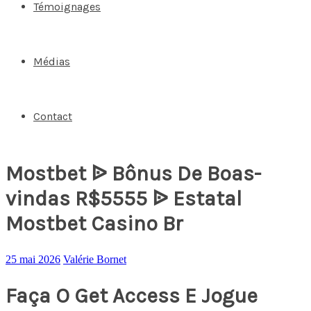
Témoignages
Médias
Contact
Mostbet ᐉ Bônus De Boas-
vindas R$5555 ᐉ Estatal
Mostbet Casino Br
25 mai 2026
Valérie Bornet
Faça O Get Access E Jogue