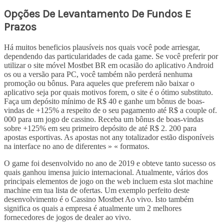
Opções De Levantamento De Fundos E
Prazos
Há muitos beneficios plausíveis nos quais você pode arriesgar,
dependendo das particularidades de cada game. Se você preferir por
utilizar o site móvel Mostbet BR em ocasião do aplicativo Android
os ou a versão para PC, você também não perderá nenhuma
promoção ou bônus. Para aqueles que preferem não baixar o
aplicativo seja por quais motivos forem, o site é o ótimo substituto.
Faça um depósito mínimo de R$ 40 e ganhe um bônus de boas-
vindas de +125% a respeito de o seu pagamento até R$ a couple of.
000 para um jogo de cassino. Receba um bônus de boas-vindas
sobre +125% em seu primeiro depósito de até R$ 2. 200 para
apostas esportivas. As apostas not any totalizador estão disponíveis
na interface no ano de diferentes » « formatos.
O game foi desenvolvido no ano de 2019 e obteve tanto sucesso os
quais ganhou imensa juicio internacional. Atualmente, vários dos
principais elementos de jogo on the web incluem esta slot machine
machine em tua lista de ofertas. Um exemplo perfeito deste
desenvolvimento é o Cassino Mostbet Ao vivo. Isto também
significa os quais a empresa é atualmente um 2 melhores
fornecedores de jogos de dealer ao vivo.