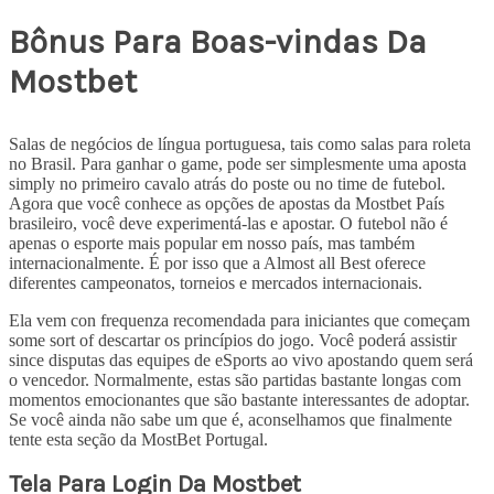
Bônus Para Boas-vindas Da
Mostbet
Salas de negócios de língua portuguesa, tais como salas para roleta
no Brasil. Para ganhar o game, pode ser simplesmente uma aposta
simply no primeiro cavalo atrás do poste ou no time de futebol.
Agora que você conhece as opções de apostas da Mostbet País
brasileiro, você deve experimentá-las e apostar. O futebol não é
apenas o esporte mais popular em nosso país, mas também
internacionalmente. É por isso que a Almost all Best oferece
diferentes campeonatos, torneios e mercados internacionais.
Ela vem con frequenza recomendada para iniciantes que começam
some sort of descartar os princípios do jogo. Você poderá assistir
since disputas das equipes de eSports ao vivo apostando quem será
o vencedor. Normalmente, estas são partidas bastante longas com
momentos emocionantes que são bastante interessantes de adoptar.
Se você ainda não sabe um que é, aconselhamos que finalmente
tente esta seção da MostBet Portugal.
Tela Para Login Da Mostbet