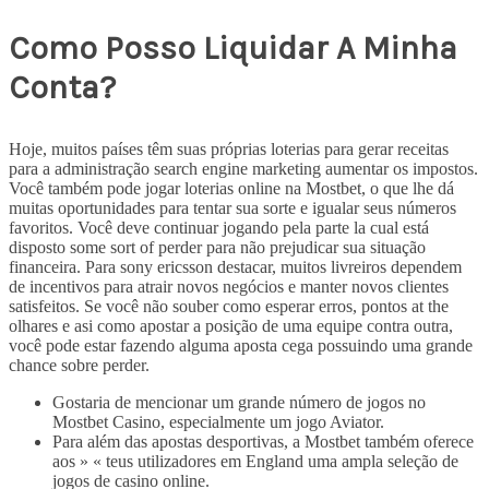
Como Posso Liquidar A Minha
Conta?
Hoje, muitos países têm suas próprias loterias para gerar receitas
para a administração search engine marketing aumentar os impostos.
Você também pode jogar loterias online na Mostbet, o que lhe dá
muitas oportunidades para tentar sua sorte e igualar seus números
favoritos. Você deve continuar jogando pela parte la cual está
disposto some sort of perder para não prejudicar sua situação
financeira. Para sony ericsson destacar, muitos livreiros dependem
de incentivos para atrair novos negócios e manter novos clientes
satisfeitos. Se você não souber como esperar erros, pontos at the
olhares e asi como apostar a posição de uma equipe contra outra,
você pode estar fazendo alguma aposta cega possuindo uma grande
chance sobre perder.
Gostaria de mencionar um grande número de jogos no
Mostbet Casino, especialmente um jogo Aviator.
Para além das apostas desportivas, a Mostbet também oferece
aos » « teus utilizadores em England uma ampla seleção de
jogos de casino online.