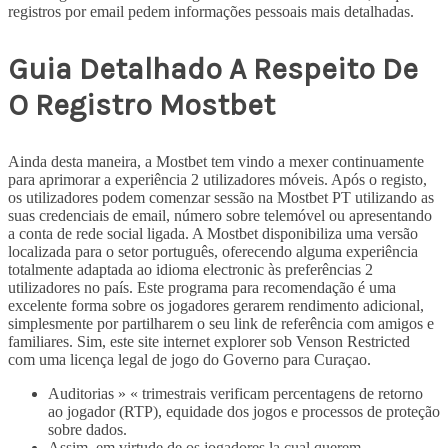
registros por email pedem informações pessoais mais detalhadas.
Guia Detalhado A Respeito De
O Registro Mostbet
Ainda desta maneira, a Mostbet tem vindo a mexer continuamente
para aprimorar a experiência 2 utilizadores móveis. Após o registo,
os utilizadores podem comenzar sessão na Mostbet PT utilizando as
suas credenciais de email, número sobre telemóvel ou apresentando
a conta de rede social ligada. A Mostbet disponibiliza uma versão
localizada para o setor português, oferecendo alguma experiência
totalmente adaptada ao idioma electronic às preferências 2
utilizadores no país. Este programa para recomendação é uma
excelente forma sobre os jogadores gerarem rendimento adicional,
simplesmente por partilharem o seu link de referência com amigos e
familiares. Sim, este site internet explorer sob Venson Restricted
com uma licença legal de jogo do Governo para Curaçao.
Auditorias » « trimestrais verificam percentagens de retorno
ao jogador (RTP), equidade dos jogos e processos de proteção
sobre dados.
Assim, em virtude de os jogadores la cual querem