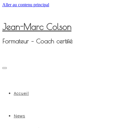
Aller au contenu principal
Jean-Marc Colson
Formateur – Coach certifié
Accueil
News