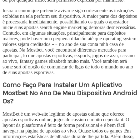
Insira o canon que pretende avivar e siga cortesmente as instruções
exibidas na tela perform seu dispositivo. A maior parte dos depósitos
é processada imediatamente, possibilitando os quais o apostador
inicie suas apostas search engine marketing demoras desnecessárias.
Contudo, em algumas situações, principalmente para depósitos
maiores, pode haver uma pequena dilación até que operating system
valores sejam creditados » « no ano de sua conta mhh casa de
apostas. Na Mostbet, você encontrará diferentes mercados para
participar, lo que apostas esportivas, e-sports, jogos de azar, cassino
ao vivo, fantasy games elizabeth muito mais. Você também terá
some sort of opção de comunicar de ligas de todo o mundo no ano
de suas apostas esportivas.
Como Faço Para Instalar Um Aplicativo
Mostbet No Ano De Meu Dispositivo Android
Os?
MostBet é um web-site legítimo de apostas online que oferece
apostas esportivas online, jogos de cassino e muito cependant. O
layout da plataforma é feito de forma profissional e é bem fácil
navegar na página de apostas ao vivo. Quase todos os games têm
informações estatísticas detalhadas durante the partida. Além disso,