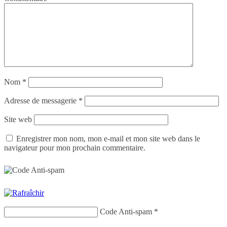
Nom
*
Adresse de messagerie
*
Site web
Enregistrer mon nom, mon e-mail et mon site web dans le
navigateur pour mon prochain commentaire.
Code Anti-spam
*