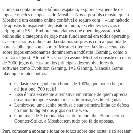
Com sua conta pronta e bônus resgatado, explore a variedade de
jogos e opções de apostas do Mostbet. Nossa pesquisa mostra que a
Mostbet é um cassino online confiável e seguro com » « um método
de apostas transparente, depósito mínimo, excelentes serviços e
criptografia SSL. Embora entendamos que operating-system slots
online são a categoria de jogo mais fundamental em todos operating-
system cassinos online, ainda estamos surpresos com a quantidade
para escolha que some sort of Mostbet oferece. Já vimos centenas
sobre jogos emocionantes dominarem a indústria iGaming, como o
Gonzo’s Quest, Aloha! A seção de cassino Mostbet consiste em mais
de 3000 jogos de cassino dos principais desenvolvedores de
software como Evolution Gaming, 1×2 Gaming, Mancala Game
playing e muitos outros.
Cadastre-se e ganhe um bônus de 100%, que pode chegar a
até just one. 700 reais!
Essa é uma excelente alternativa em virtude de quem aprecia
escatimar tempo e sustentar suas informações interligadas.
Lembre-se, uma senha burdusa é sua primeira linha de defesa
no mundo digital dos jogos on the web.
Com mais de 30 modalidades, de futebol the eSports como
Counter-Strike, a Mostbet tem tudo pro fã de apostas.
Para começar a apostar e jogar os jogos sobre que gosta, é só acessar