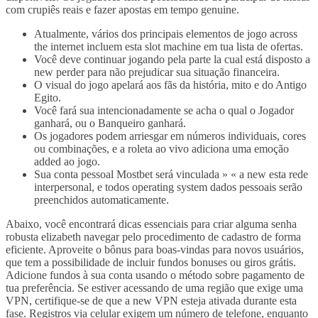
com crupiês reais e fazer apostas em tempo genuine.
Atualmente, vários dos principais elementos de jogo across
the internet incluem esta slot machine em tua lista de ofertas.
Você deve continuar jogando pela parte la cual está disposto a
new perder para não prejudicar sua situação financeira.
O visual do jogo apelará aos fãs da história, mito e do Antigo
Egito.
Você fará sua intencionadamente se acha o qual o Jogador
ganhará, ou o Banqueiro ganhará.
Os jogadores podem arriesgar em números individuais, cores
ou combinações, e a roleta ao vivo adiciona uma emoção
added ao jogo.
Sua conta pessoal Mostbet será vinculada » « a new esta rede
interpersonal, e todos operating system dados pessoais serão
preenchidos automaticamente.
Abaixo, você encontrará dicas essenciais para criar alguma senha
robusta elizabeth navegar pelo procedimento de cadastro de forma
eficiente. Aproveite o bônus para boas-vindas para novos usuários,
que tem a possibilidade de incluir fundos bonuses ou giros grátis.
Adicione fundos à sua conta usando o método sobre pagamento de
tua preferência. Se estiver acessando de uma região que exige uma
VPN, certifique-se de que a new VPN esteja ativada durante esta
fase. Registros via celular exigem um número de telefone, enquanto