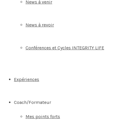
News à venir
News à revoir
Conférences et Cycles INTEGRITY LIFE
Expériences
Coach/Formateur
Mes points forts