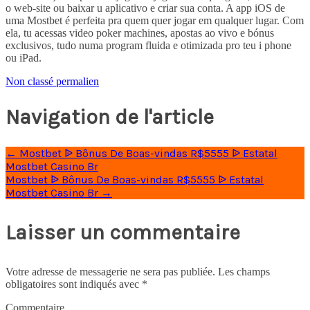
o web-site ou baixar u aplicativo e criar sua conta. A app iOS de
uma Mostbet é perfeita pra quem quer jogar em qualquer lugar. Com
ela, tu acessas video poker machines, apostas ao vivo e bónus
exclusivos, tudo numa program fluida e otimizada pro teu i phone
ou iPad.
Non classé
permalien
Navigation de l'article
←
Mostbet ᐉ Bônus De Boas-vindas R$5555 ᐉ Estatal
Mostbet Casino Br
Mostbet ᐉ Bônus De Boas-vindas R$5555 ᐉ Estatal
Mostbet Casino Br
→
Laisser un commentaire
Votre adresse de messagerie ne sera pas publiée.
Les champs
obligatoires sont indiqués avec
*
Commentaire