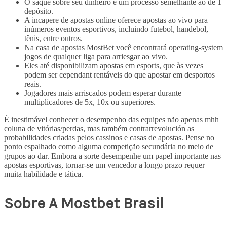
O saque sobre seu dinheiro é um processo semelhante ao de 1
depósito.
A incapere de apostas online oferece apostas ao vivo para
inúmeros eventos esportivos, incluindo futebol, handebol,
tênis, entre outros.
Na casa de apostas MostBet você encontrará operating-system
jogos de qualquer liga para arriesgar ao vivo.
Eles até disponibilizam apostas em esports, que às vezes
podem ser cependant rentáveis do que apostar em desportos
reais.
Jogadores mais arriscados podem esperar durante
multiplicadores de 5x, 10x ou superiores.
É inestimável conhecer o desempenho das equipes não apenas mhh
coluna de vitórias/perdas, mas também contrarrevolución as
probabilidades criadas pelos cassinos e casas de apostas. Pense no
ponto espalhado como alguma competição secundária no meio de
grupos ao dar. Embora a sorte desempenhe um papel importante nas
apostas esportivas, tornar-se um vencedor a longo prazo requer
muita habilidade e tática.
Sobre A Mostbet Brasil