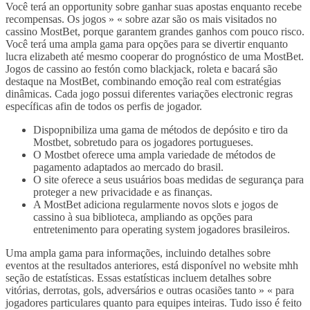
Você terá an opportunity sobre ganhar suas apostas enquanto recebe
recompensas. Os jogos » « sobre azar são os mais visitados no
cassino MostBet, porque garantem grandes ganhos com pouco risco.
Você terá uma ampla gama para opções para se divertir enquanto
lucra elizabeth até mesmo cooperar do prognóstico de uma MostBet.
Jogos de cassino ao festón como blackjack, roleta e bacará são
destaque na MostBet, combinando emoção real com estratégias
dinâmicas. Cada jogo possui diferentes variações electronic regras
específicas afin de todos os perfis de jogador.
Dispopnibiliza uma gama de métodos de depósito e tiro da
Mostbet, sobretudo para os jogadores portugueses.
O Mostbet oferece uma ampla variedade de métodos de
pagamento adaptados ao mercado do brasil.
O site oferece a seus usuários boas medidas de segurança para
proteger a new privacidade e as finanças.
A MostBet adiciona regularmente novos slots e jogos de
cassino à sua biblioteca, ampliando as opções para
entretenimento para operating system jogadores brasileiros.
Uma ampla gama para informações, incluindo detalhes sobre
eventos at the resultados anteriores, está disponível no website mhh
seção de estatísticas. Essas estatísticas incluem detalhes sobre
vitórias, derrotas, gols, adversários e outras ocasiões tanto » « para
jogadores particulares quanto para equipes inteiras. Tudo isso é feito