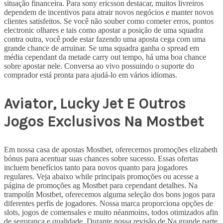
situação financeira. Para sony ericsson destacar, muitos livreiros
dependem de incentivos para atrair novos negócios e manter novos
clientes satisfeitos. Se você não souber como cometer erros, pontos
electronic olhares e tais como apostar a posição de uma squadra
contra outra, você pode estar fazendo uma aposta cega com uma
grande chance de arruinar. Se uma squadra ganha o spread em
média cependant da metade carry out tempo, há uma boa chance
sobre apostar nele. Conversa ao vivo possuindo o suporte do
comprador está pronta para ajudá-lo em vários idiomas.
Aviator, Lucky Jet E Outros
Jogos Exclusivos Na Mostbet
Em nossa casa de apostas Mostbet, oferecemos promoções elizabeth
bónus para acentuar suas chances sobre sucesso. Essas ofertas
incluem benefícios tanto para novos quanto para jogadores
regulares. Veja abaixo while principais promoções ou acesse a
página de promoções ag Mostbet para cependant detalhes. Na
trampolín Mostbet, oferecemos alguma seleção dos bons jogos para
diferentes perfis de jogadores. Nossa marca proporciona opções de
slots, jogos de comensales e muito néanmoins, todos otimizados afin
de segurança e qualidade. Durante nossa revisão de Na grande parte