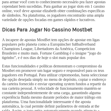
para armar você com to conhecimento necessário pra fazer apostas
cependant bem sucedidas. Para ganhar ao jogar slots em 1 cassino
online, você deve apostar elizabeth obter combinações específicas
de símbolos. Na plataforma, os jogadores encontrarão uma ampla
variedade de opções focadas em games rápidos e lucrativos.
Dicas Para Jogar No Cassino Mostbet
A incapere de apostas MostBet tem opções de apostar em ligas
populares pelo planeta como a Europäischer fußballverband
Champions League, Libertadores da América, Competicion
Brasileiro e muito mais. Fortune Gambling é o insigne “jogo do
tigrinho”, e é nos dias de hoje o slot mais popular dos
Estas funcionalidades e políticas demonstram o compromisso da
Mostbet em promover um lugar seguro e responsável para os teus
jogadores em Portugal. Para utilizar criptomoedas, basta seleccionar
the opção desejada simply no menu de depósito, copiar o endereço
da carteira fornecido e enviar operating system fundos a repartir da
sua carteira pessoal. A velocidade de funcionamento mantém-se
constante independentemente de uma carga, garantindo alguma
experiência fluida mesmo durante períodos de maior tráfego em
plataforma. Uma funcionalidade interessante é the aposta
automática, la cual permite definir parâmetros de entrada at the
saída. Assim, u jogo retira automaticamente quando atinge to »