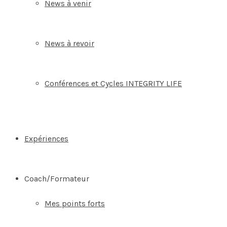
News à venir
News à revoir
Conférences et Cycles INTEGRITY LIFE
Expériences
Coach/Formateur
Mes points forts