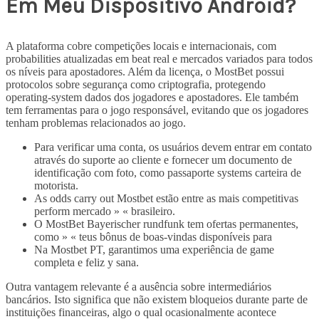
Em Meu Dispositivo Android?
A plataforma cobre competições locais e internacionais, com
probabilities atualizadas em beat real e mercados variados para todos
os níveis para apostadores. Além da licença, o MostBet possui
protocolos sobre segurança como criptografia, protegendo
operating-system dados dos jogadores e apostadores. Ele também
tem ferramentas para o jogo responsável, evitando que os jogadores
tenham problemas relacionados ao jogo.
Para verificar uma conta, os usuários devem entrar em contato
através do suporte ao cliente e fornecer um documento de
identificação com foto, como passaporte systems carteira de
motorista.
As odds carry out Mostbet estão entre as mais competitivas
perform mercado » « brasileiro.
O MostBet Bayerischer rundfunk tem ofertas permanentes,
como » « teus bônus de boas-vindas disponíveis para
Na Mostbet PT, garantimos uma experiência de game
completa e feliz y sana.
Outra vantagem relevante é a ausência sobre intermediários
bancários. Isto significa que não existem bloqueios durante parte de
instituições financeiras, algo o qual ocasionalmente acontece