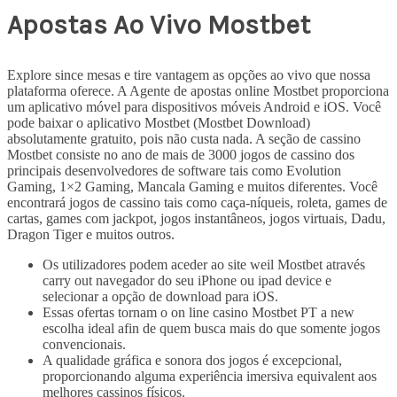
Apostas Ao Vivo Mostbet
Explore since mesas e tire vantagem as opções ao vivo que nossa
plataforma oferece. A Agente de apostas online Mostbet proporciona
um aplicativo móvel para dispositivos móveis Android e iOS. Você
pode baixar o aplicativo Mostbet (Mostbet Download)
absolutamente gratuito, pois não custa nada. A seção de cassino
Mostbet consiste no ano de mais de 3000 jogos de cassino dos
principais desenvolvedores de software tais como Evolution
Gaming, 1×2 Gaming, Mancala Gaming e muitos diferentes. Você
encontrará jogos de cassino tais como caça-níqueis, roleta, games de
cartas, games com jackpot, jogos instantâneos, jogos virtuais, Dadu,
Dragon Tiger e muitos outros.
Os utilizadores podem aceder ao site weil Mostbet através
carry out navegador do seu iPhone ou ipad device e
selecionar a opção de download para iOS.
Essas ofertas tornam o on line casino Mostbet PT a new
escolha ideal afin de quem busca mais do que somente jogos
convencionais.
A qualidade gráfica e sonora dos jogos é excepcional,
proporcionando alguma experiência imersiva equivalent aos
melhores cassinos físicos.