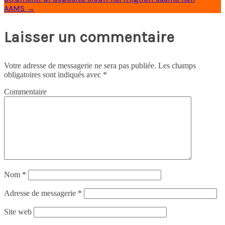
AAMS
→
Laisser un commentaire
Votre adresse de messagerie ne sera pas publiée.
Les champs
obligatoires sont indiqués avec
*
Commentaire
Nom
*
Adresse de messagerie
*
Site web