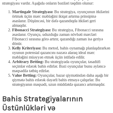
strategiyası vardır. Aşağıda onların bəziləri təqdim olunur:
Martingale Strategiyası:
Bu strategiya, oyunçunun itkilərini
örtmək üçün mərc məbləğini ikiqat artırma prinsipinə
əsaslanır. Düşüncəsi, bir dəfə qazandıqda itkiləri geri
almaqdır.
Fibonacci Strategiyası:
Bu strategiya, Fibonacci sırasına
əsaslanır. Oyunçu, uduzduğu zaman növbəti mərcləri
Fibonacci sırasına görə artırır, qazandığı zaman isə geriyə
dönür.
Kelly Kriteriyası:
Bu metod, bahis oynamağı planlaşdırarkən
oyunun potensial qazancını nəzərə alaraq ideal mərc
məbləğini müəyyən etmək üçün istifadə edilir.
Arbitrary Betting:
Bu strategiyada oyunçular, təsadüfi
seçimlər edərək bahis edirlər. Bəzi oyunçular bunu əyləncə
məqsədilə tətbiq edirlər.
Value Betting:
Oyunçular, bazar qiymətindən daha aşağı bir
qiymətə bahis edərək dəyərli bahis etməyə çalışırlar. Bu
strategiyanın məqsədi, uzun müddətdə qazancı artırmaqdır.
Bahis Strategiyalarının
Üstünlükləri və