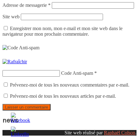
Adresse de messagerie
*
Site web
Enregistrer mon nom, mon e-mail et mon site web dans le
navigateur pour mon prochain commentaire.
Code Anti-spam
*
Prévenez-moi de tous les nouveaux commentaires par e-mail.
Prévenez-moi de tous les nouveaux articles par e-mail.
news
Site web réalisé par
Raphaël Colson
.