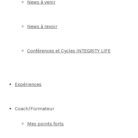
News à venir
News à revoir
Conférences et Cycles INTEGRITY LIFE
Expériences
Coach/Formateur
Mes points forts