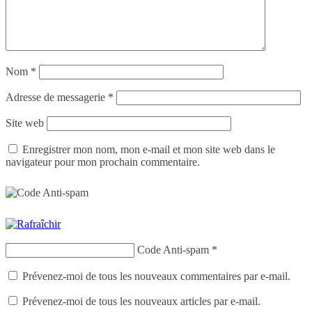
Nom
*
Adresse de messagerie
*
Site web
Enregistrer mon nom, mon e-mail et mon site web dans le
navigateur pour mon prochain commentaire.
Code Anti-spam
*
Prévenez-moi de tous les nouveaux commentaires par e-mail.
Prévenez-moi de tous les nouveaux articles par e-mail.