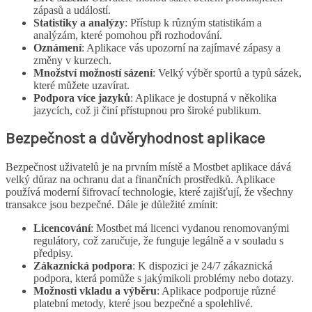
zápasů a událostí.
Statistiky a analýzy
: Přístup k různým statistikám a
analýzám, které pomohou při rozhodování.
Oznámení
: Aplikace vás upozorní na zajímavé zápasy a
změny v kurzech.
Množství možností sázení
: Velký výběr sportů a typů sázek,
které můžete uzavírat.
Podpora více jazyků
: Aplikace je dostupná v několika
jazycích, což ji činí přístupnou pro široké publikum.
Bezpečnost a důvěryhodnost aplikace
Bezpečnost uživatelů je na prvním místě a Mostbet aplikace dává
velký důraz na ochranu dat a finančních prostředků. Aplikace
používá moderní šifrovací technologie, které zajišťují, že všechny
transakce jsou bezpečné. Dále je důležité zmínit:
Licencování
: Mostbet má licenci vydanou renomovanými
regulátory, což zaručuje, že funguje legálně a v souladu s
předpisy.
Zákaznická podpora
: K dispozici je 24/7 zákaznická
podpora, která pomůže s jakýmikoli problémy nebo dotazy.
Možnosti vkladu a výběru
: Aplikace podporuje různé
platební metody, které jsou bezpečné a spolehlivé.