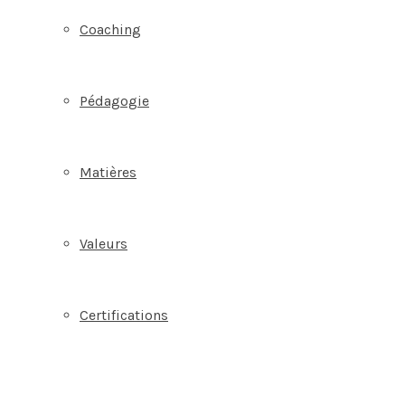
Coaching
Pédagogie
Matières
Valeurs
Certifications