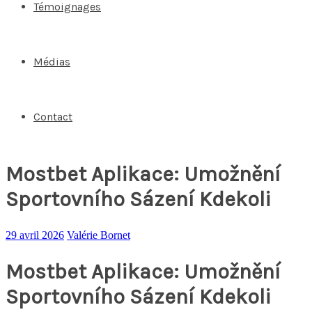
Témoignages
Médias
Contact
Mostbet Aplikace: Umožnění
Sportovního Sázení Kdekoli
29 avril 2026
Valérie Bornet
Mostbet Aplikace: Umožnění
Sportovního Sázení Kdekoli