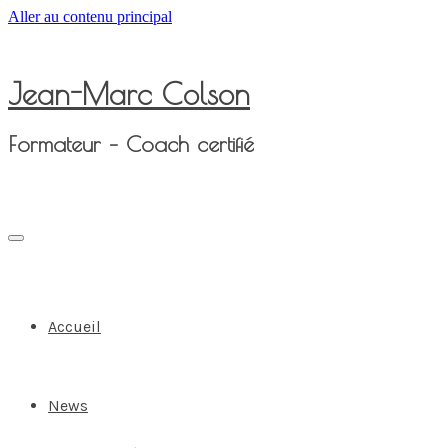
Aller au contenu principal
Jean-Marc Colson
Formateur – Coach certifié
Accueil
News