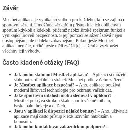
Závěr
Mostbet aplikace je vynikající volbou pro každého, kdo se zajímá o
sportovní sázení. Umožňuje sázkařům přístup k jejich oblíbeným
sportům kdykoli a kdekoli, přičemž nabízí široké spektrum funkcí a
vynikající úroveň bezpečnosti. S její pomocí se sázení stává nejen
dostupnějším, ale i daleko zábavnějším. Pokud ještě Mostbet
aplikaci nemáte, určitě byste měli zvážit její stažení a vyzkoušet
všechny její výhody.
Často kladené otázky (FAQ)
Jak mohu stáhnout Mostbet aplikaci?
– Aplikaci si můžete
stáhnout z oficiálních stránek Mostbet podle vašeho zařízení.
Je Mostbet aplikace bezpečná?
– Ano, aplikace používá
moderní šifrovací technologie pro ochranu vašich dat.
Jaké sportovní události mohu sledovat v aplikaci?
–
Mostbet pokrývá širokou škálu sportů včetně fotbalu,
basketbalu, hokeje a dalších.
Jsou v aplikaci k dispozici nějaké bonusy?
– Ano, uživatelé
aplikace mají často přístup k exkluzivním nabídkám a
bonusům.
Jak mohu kontaktovat zákaznickou podporu?
–