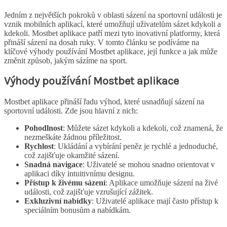
Jedním z největších pokroků v oblasti sázení na sportovní události je
vznik mobilních aplikací, které umožňují uživatelům sázet kdykoli a
kdekoli. Mostbet aplikace patří mezi tyto inovativní platformy, která
přináší sázení na dosah ruky. V tomto článku se podíváme na
klíčové výhody používání Mostbet aplikace, její funkce a jak může
změnit způsob, jakým sázíme na sport.
Výhody používání Mostbet aplikace
Mostbet aplikace přináší řadu výhod, které usnadňují sázení na
sportovní události. Zde jsou hlavní z nich:
Pohodlnost
: Můžete sázet kdykoli a kdekoli, což znamená, že
nezmeškáte žádnou příležitost.
Rychlost
: Ukládání a vybírání peněz je rychlé a jednoduché,
což zajišťuje okamžité sázení.
Snadná navigace
: Uživatelé se mohou snadno orientovat v
aplikaci díky intuitivnímu designu.
Přístup k živému sázení
: Aplikace umožňuje sázení na živé
události, což zajišťuje vzrušující zážitek.
Exkluzivní nabídky
: Uživatelé aplikace mají často přístup k
speciálním bonusům a nabídkám.