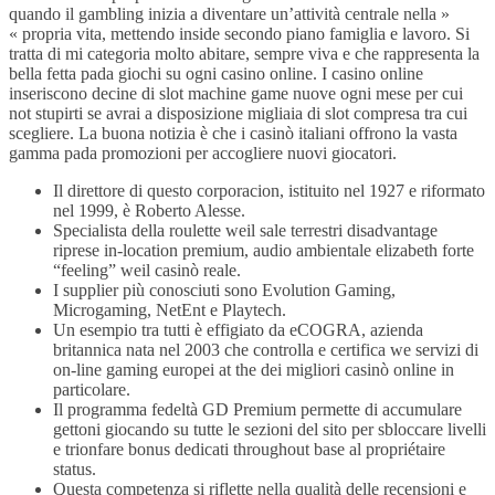
quando il gambling inizia a diventare un’attività centrale nella »
« propria vita, mettendo inside secondo piano famiglia e lavoro. Si
tratta di mi categoria molto abitare, sempre viva e che rappresenta la
bella fetta pada giochi su ogni casino online. I casino online
inseriscono decine di slot machine game nuove ogni mese per cui
not stupirti se avrai a disposizione migliaia di slot compresa tra cui
scegliere. La buona notizia è che i casinò italiani offrono la vasta
gamma pada promozioni per accogliere nuovi giocatori.
Il direttore di questo corporacion, istituito nel 1927 e riformato
nel 1999, è Roberto Alesse.
Specialista della roulette weil sale terrestri disadvantage
riprese in-location premium, audio ambientale elizabeth forte
“feeling” weil casinò reale.
I supplier più conosciuti sono Evolution Gaming,
Microgaming, NetEnt e Playtech.
Un esempio tra tutti è effigiato da eCOGRA, azienda
britannica nata nel 2003 che controlla e certifica we servizi di
on-line gaming europei at the dei migliori casinò online in
particolare.
Il programma fedeltà GD Premium permette di accumulare
gettoni giocando su tutte le sezioni del sito per sbloccare livelli
e trionfare bonus dedicati throughout base al propriétaire
status.
Questa competenza si riflette nella qualità delle recensioni e