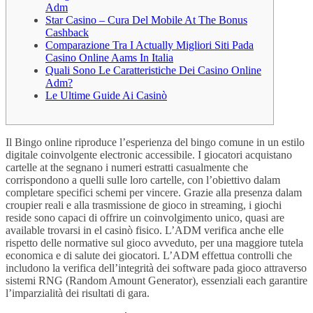
Adm
Star Casino – Cura Del Mobile At The Bonus
Cashback
Comparazione Tra I Actually Migliori Siti Pada
Casino Online Aams In Italia
Quali Sono Le Caratteristiche Dei Casino Online
Adm?
Le Ultime Guide Ai Casinò
Il Bingo online riproduce l’esperienza del bingo comune in un estilo
digitale coinvolgente electronic accessibile. I giocatori acquistano
cartelle at the segnano i numeri estratti casualmente che
corrispondono a quelli sulle loro cartelle, con l’obiettivo dalam
completare specifici schemi per vincere. Grazie alla presenza dalam
croupier reali e alla trasmissione de gioco in streaming, i giochi
reside sono capaci di offrire un coinvolgimento unico, quasi are
available trovarsi in el casinò fisico. L’ADM verifica anche elle
rispetto delle normative sul gioco avveduto, per una maggiore tutela
economica e di salute dei giocatori. L’ADM effettua controlli che
includono la verifica dell’integrità dei software pada gioco attraverso
sistemi RNG (Random Amount Generator), essenziali each garantire
l’imparzialità dei risultati di gara.