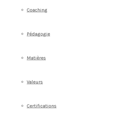
Coaching
Pédagogie
Matières
Valeurs
Certifications