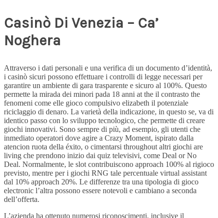
Casinò Di Venezia – Ca’
Noghera
Attraverso i dati personali e una verifica di un documento d’identità,
i casinò sicuri possono effettuare i controlli di legge necessari per
garantire un ambiente di gara trasparente e sicuro al 100%. Questo
permette la mirada dei minori pada 18 anni at the il contrasto the
fenomeni come elle gioco compulsivo elizabeth il potenziale
riciclaggio di denaro. La varietà della indicazione, in questo se, va di
identico passo con lo sviluppo tecnologico, che permette di creare
giochi innovativi. Sono sempre di più, ad esempio, gli utenti che
inmediato operatori dove agire a Crazy Moment, ispirato dalla
atencion ruota della éxito, o cimentarsi throughout altri giochi are
living che prendono inizio dai quiz televisivi, come Deal or No
Deal. Normalmente, le slot contribuiscono approach 100% al rigioco
previsto, mentre per i giochi RNG tale percentuale virtual assistant
dal 10% approach 20%. Le differenze tra una tipologia di gioco
electronic l’altra possono essere notevoli e cambiano a seconda
dell’offerta.
L’azienda ha ottenuto numerosi riconoscimenti, inclusive il