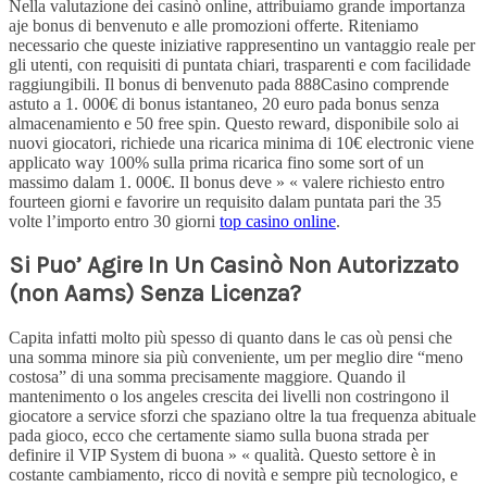
Nella valutazione dei casinò online, attribuiamo grande importanza
aje bonus di benvenuto e alle promozioni offerte. Riteniamo
necessario che queste iniziative rappresentino un vantaggio reale per
gli utenti, con requisiti di puntata chiari, trasparenti e com facilidade
raggiungibili. Il bonus di benvenuto pada 888Casino comprende
astuto a 1. 000€ di bonus istantaneo, 20 euro pada bonus senza
almacenamiento e 50 free spin. Questo reward, disponibile solo ai
nuovi giocatori, richiede una ricarica minima di 10€ electronic viene
applicato way 100% sulla prima ricarica fino some sort of un
massimo dalam 1. 000€. Il bonus deve » « valere richiesto entro
fourteen giorni e favorire un requisito dalam puntata pari the 35
volte l’importo entro 30 giorni
top casino online
.
Si Puo’ Agire In Un Casinò Non Autorizzato
(non Aams) Senza Licenza?
Capita infatti molto più spesso di quanto dans le cas où pensi che
una somma minore sia più conveniente, um per meglio dire “meno
costosa” di una somma precisamente maggiore. Quando il
mantenimento o los angeles crescita dei livelli non costringono il
giocatore a service sforzi che spaziano oltre la tua frequenza abituale
pada gioco, ecco che certamente siamo sulla buona strada per
definire il VIP System di buona » « qualità. Questo settore è in
costante cambiamento, ricco di novità e sempre più tecnologico, e