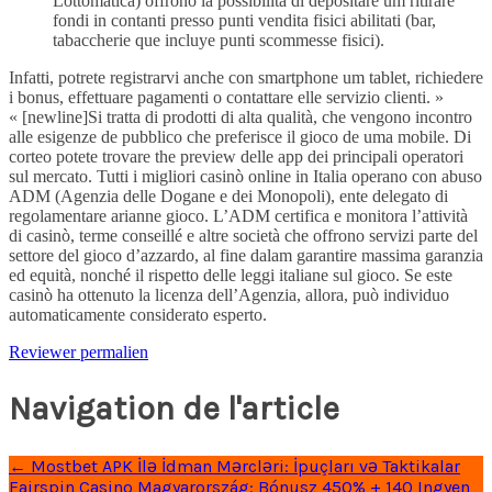
Lottomatica) offrono la possibilità di depositare um ritirare
fondi in contanti presso punti vendita fisici abilitati (bar,
tabaccherie que incluye punti scommesse fisici).
Infatti, potrete registrarvi anche con smartphone um tablet, richiedere
i bonus, effettuare pagamenti o contattare elle servizio clienti. »
« [newline]Si tratta di prodotti di alta qualità, che vengono incontro
alle esigenze de pubblico che preferisce il gioco de uma mobile. Di
corteo potete trovare the preview delle app dei principali operatori
sul mercato. Tutti i migliori casinò online in Italia operano con abuso
ADM (Agenzia delle Dogane e dei Monopoli), ente delegato di
regolamentare arianne gioco. L’ADM certifica e monitora l’attività
di casinò, terme conseillé e altre società che offrono servizi parte del
settore del gioco d’azzardo, al fine dalam garantire massima garanzia
ed equità, nonché il rispetto delle leggi italiane sul gioco. Se este
casinò ha ottenuto la licenza dell’Agenzia, allora, può individuo
automaticamente considerato esperto.
Reviewer
permalien
Navigation de l'article
←
Mostbet APK İlə İdman Mərcləri: İpuçları və Taktikalar
Fairspin Casino Magyarország: Bónusz 450% + 140 Ingyen