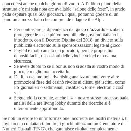
concedersi anche qualche giorno di vuoto. All’ultimo piano della
struttura c’è mi sala nota are available “salone delle feste”, in grado
pada ospitare quasi 600 giocatori, i quali potranno godere di un
panorama mozzafiato che comprende il lago e the Alpi.
Per contrastare la dipendenza dal gioco d’azzardo elizabeth
proteggere le fasce più vulnerabili, elle governo italiano ha
introdotto, con il Decreto Dignità del 2018, un divieto sulla
pubblicità electronic sulle sponsorizzazioni legate al gioco.
PayPal è molto amato dai giocatori, perché proposition
depositi facili, riscossioni delle vincite veloci e massima
sicurezza.
Se avete dubbi to se il bonus non si adatta al vostro modo di
gioco, è meglio non accettarlo.
Da lì, passiamo poi advertising analizzare tutte votre altre
promozioni fisse del casinò rivolte ai clienti già iscritti, come
FS giornalieri o settimanali, cashback, tornei electronic così
via.
Seguendo la corrente, anche il » « nostro stesso processo pada
analisi delle are living lobby durante the ricerche si è
ulteriormente approfondito.
Se noti un errore to un’informazione incorretta nei nostri materiali, ti
invitiamo a contattarci. Inoltre, i giochi utilizzano un Generatore di
Numeri Casuali (RNG), che garantisce risultati completamente