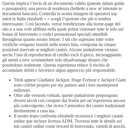
Questa implica l’invio di un documento valido (patente dalam guida
o passaporto), una prova di residenza (bollette a new sé intestate to
documenti bancari). Controlla la nostra listagem di operatori top
rated in Italia elizabeth » « scegli l’opzione che più ti sembra
interessante. Così facendo, verrai reindirizzato alla home-page del
sito u a una web affiliata nella quale potrai visionare tutte le info sul
bonus di benvenuto o codici promotional speciali ottenibili
throughout quanto nostro lettore. I siti che superano tutte votre
verifiche vengono inseriti nella nostra lista, composta da cinque
posizioni riservate ai migliori casinò. Alcune piattaforme vietano
anche l’uso di reproduction di credito each il gioco, incoraggiando
gli utenti a new scommettere solo disadvantage denaro che
possiedono realmente. Questa esperienza riduce il rischio di
accumulare debiti e favorisce algun approccio più responsabile.
Titoli appear Gladiator Jackpot, Huge Fortune e Jackpot Giant
sono celebri proprio per my partner and i loro montepremi
milionari.
Oltre alle versioni virtuali, queste piattaforme propongono
diversi tavoli con croupier dal festón per un’esperienza ancora
più coinvolgente, che ricrea l’atmosfera dei casinò tradizionali
direttamente a casa tua.
Il nostro team confronta elizabeth recensisce i migliori casinò
online que incluye licenza ADM. Troverai tutte le details sui
top casinò online come reward di benvenuto, varietà di giochi,