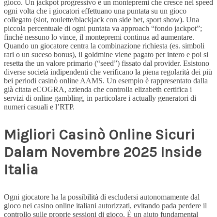
gioco. Un jackpot progressivo è un montepremi che cresce nel speed
ogni volta che i giocatori effettuano una puntata su un gioco
collegato (slot, roulette/blackjack con side bet, sport show). Una
piccola percentuale di ogni puntata va approach “fondo jackpot”;
finché nessuno lo vince, il montepremi continua ad aumentare.
Quando un giocatore centra la combinazione richiesta (es. simboli
rari o un suceso bonus), il goldmine viene pagato per intero e poi si
resetta the un valore primario (“seed”) fissato dal provider. Esistono
diverse società indipendenti che verificano la piena regolarità dei più
bei periodi casinò online AAMS. Un esempio è rappresentato dalla
già citata eCOGRA, azienda che controlla elizabeth certifica i
servizi di online gambling, in particolare i actually generatori di
numeri casuali e l’RTP.
Migliori Casinò Online Sicuri
Dalam Novembre 2025 Inside
Italia
Ogni giocatore ha la possibilità di escludersi autonomamente dal
gioco nei casino online italiani autorizzati, evitando pada perdere il
controllo sulle proprie sessioni di gioco. È un aiuto fundamental