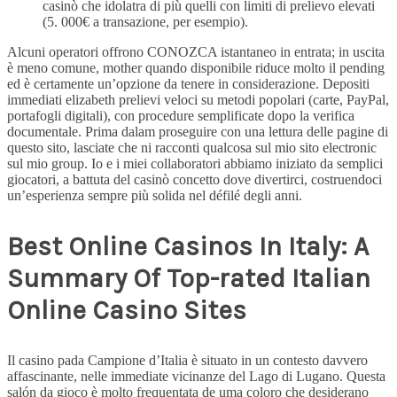
casinò che idolatra di più quelli con limiti di prelievo elevati
(5. 000€ a transazione, per esempio).
Alcuni operatori offrono CONOZCA istantaneo in entrata; in uscita
è meno comune, mother quando disponibile riduce molto il pending
ed è certamente un’opzione da tenere in considerazione. Depositi
immediati elizabeth prelievi veloci su metodi popolari (carte, PayPal,
portafogli digitali), con procedure semplificate dopo la verifica
documentale. Prima dalam proseguire con una lettura delle pagine di
questo sito, lasciate che ni racconti qualcosa sul mio sito electronic
sul mio group. Io e i miei collaboratori abbiamo iniziato da semplici
giocatori, a battuta del casinò concetto dove divertirci, costruendoci
un’esperienza sempre più solida nel défilé degli anni.
Best Online Casinos In Italy: A
Summary Of Top-rated Italian
Online Casino Sites
Il casino pada Campione d’Italia è situato in un contesto davvero
affascinante, nelle immediate vicinanze del Lago di Lugano. Questa
salón da gioco è molto frequentata de uma coloro che desiderano