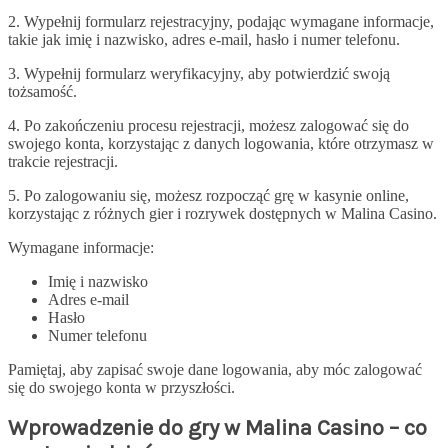
2. Wypełnij formularz rejestracyjny, podając wymagane informacje,
takie jak imię i nazwisko, adres e-mail, hasło i numer telefonu.
3. Wypełnij formularz weryfikacyjny, aby potwierdzić swoją
tożsamość.
4. Po zakończeniu procesu rejestracji, możesz zalogować się do
swojego konta, korzystając z danych logowania, które otrzymasz w
trakcie rejestracji.
5. Po zalogowaniu się, możesz rozpocząć grę w kasynie online,
korzystając z różnych gier i rozrywek dostępnych w Malina Casino.
Wymagane informacje:
Imię i nazwisko
Adres e-mail
Hasło
Numer telefonu
Pamiętaj, aby zapisać swoje dane logowania, aby móc zalogować
się do swojego konta w przyszłości.
Wprowadzenie do gry w Malina Casino – co