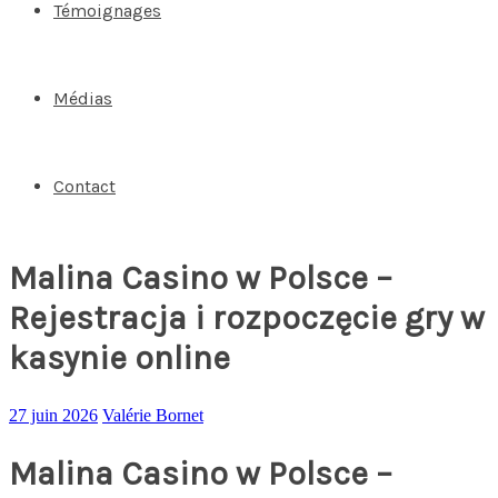
Témoignages
Médias
Contact
Malina Casino w Polsce –
Rejestracja i rozpoczęcie gry w
kasynie online
27 juin 2026
Valérie Bornet
Malina Casino w Polsce –