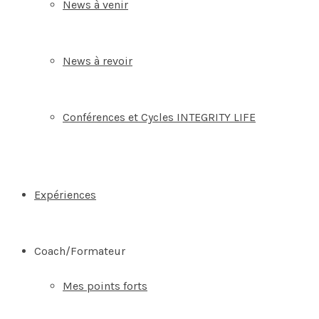
News à venir
News à revoir
Conférences et Cycles INTEGRITY LIFE
Expériences
Coach/Formateur
Mes points forts