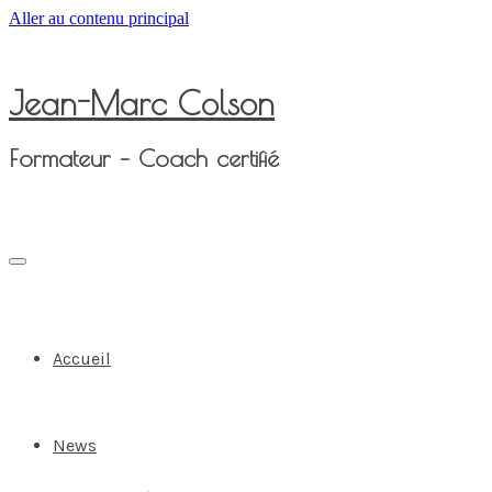
Aller au contenu principal
Jean-Marc Colson
Formateur – Coach certifié
Accueil
News