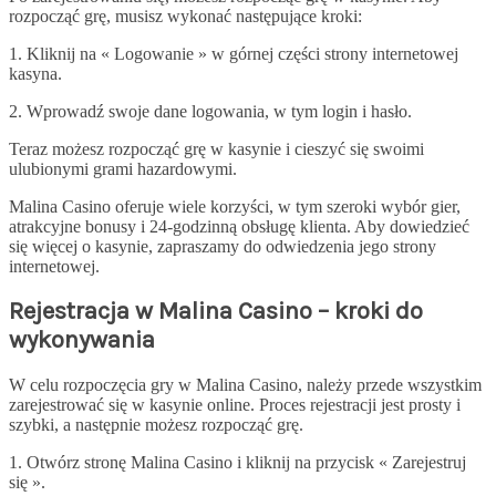
rozpocząć grę, musisz wykonać następujące kroki:
1. Kliknij na « Logowanie » w górnej części strony internetowej
kasyna.
2. Wprowadź swoje dane logowania, w tym login i hasło.
Teraz możesz rozpocząć grę w kasynie i cieszyć się swoimi
ulubionymi grami hazardowymi.
Malina Casino oferuje wiele korzyści, w tym szeroki wybór gier,
atrakcyjne bonusy i 24-godzinną obsługę klienta. Aby dowiedzieć
się więcej o kasynie, zapraszamy do odwiedzenia jego strony
internetowej.
Rejestracja w Malina Casino – kroki do
wykonywania
W celu rozpoczęcia gry w Malina Casino, należy przede wszystkim
zarejestrować się w kasynie online. Proces rejestracji jest prosty i
szybki, a następnie możesz rozpocząć grę.
1. Otwórz stronę Malina Casino i kliknij na przycisk « Zarejestruj
się ».