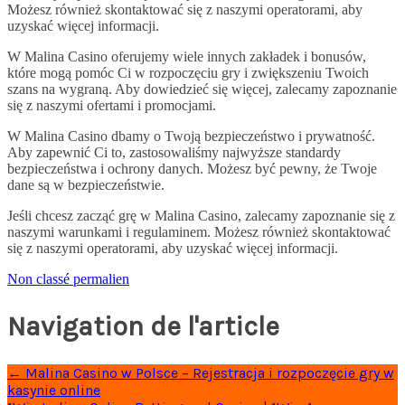
Możesz również skontaktować się z naszymi operatorami, aby
uzyskać więcej informacji.
W Malina Casino oferujemy wiele innych zakładek i bonusów,
które mogą pomóc Ci w rozpoczęciu gry i zwiększeniu Twoich
szans na wygraną. Aby dowiedzieć się więcej, zalecamy zapoznanie
się z naszymi ofertami i promocjami.
W Malina Casino dbamy o Twoją bezpieczeństwo i prywatność.
Aby zapewnić Ci to, zastosowaliśmy najwyższe standardy
bezpieczeństwa i ochrony danych. Możesz być pewny, że Twoje
dane są w bezpieczeństwie.
Jeśli chcesz zacząć grę w Malina Casino, zalecamy zapoznanie się z
naszymi warunkami i regulaminem. Możesz również skontaktować
się z naszymi operatorami, aby uzyskać więcej informacji.
Non classé
permalien
Navigation de l'article
←
Malina Casino w Polsce – Rejestracja i rozpoczęcie gry w
kasynie online