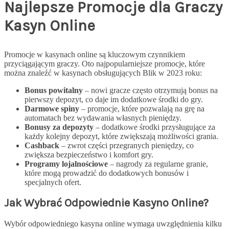
Najlepsze Promocje dla Graczy
Kasyn Online
Promocje w kasynach online są kluczowym czynnikiem
przyciągającym graczy. Oto najpopularniejsze promocje, które
można znaleźć w kasynach obsługujących Blik w 2023 roku:
Bonus powitalny
– nowi gracze często otrzymują bonus na
pierwszy depozyt, co daje im dodatkowe środki do gry.
Darmowe spiny
– promocje, które pozwalają na grę na
automatach bez wydawania własnych pieniędzy.
Bonusy za depozyty
– dodatkowe środki przysługujące za
każdy kolejny depozyt, które zwiększają możliwości grania.
Cashback
– zwrot części przegranych pieniędzy, co
zwiększa bezpieczeństwo i komfort gry.
Programy lojalnościowe
– nagrody za regularne granie,
które mogą prowadzić do dodatkowych bonusów i
specjalnych ofert.
Jak Wybrać Odpowiednie Kasyno Online?
Wybór odpowiedniego kasyna online wymaga uwzględnienia kilku