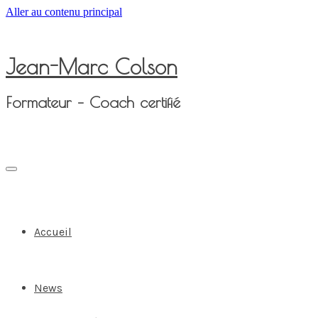
Aller au contenu principal
Jean-Marc Colson
Formateur – Coach certifié
Accueil
News