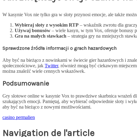
W kasynie Vox nie tylko gra w sloty przynosi emocje, ale także moż
Wybieraj sloty z wysokim RTP
– wskaźnik zwrotu dla graczy
Używaj bonusów
– wiele kasyn, w tym Vox, oferuje bonusy p
Gra na małych stawkach
– strategia gry na mniejszych staw
Sprawdzone źródła informacji o grach hazardowych
Aby być na bieżąco z nowinkami w świecie gier hazardowych i znaleź
społecznościowe, jak
Twitter
, również mogą być ciekawym miejscem 
można znaleźć wiele cennych wskazówek.
Podsumowanie
Gry slotowe online w kasynie Vox to prawdziwe skarbnica wrażeń dl
szukających emocji. Pamiętaj, aby wybierać odpowiednie sloty i wy
aby być na bieżąco z nowymi możliwościami.
casino
permalien
Navigation de l'article