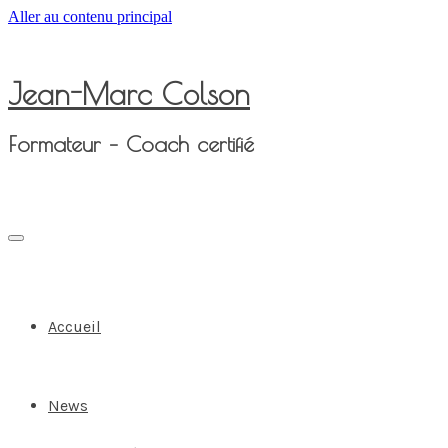
Aller au contenu principal
Jean-Marc Colson
Formateur – Coach certifié
Accueil
News