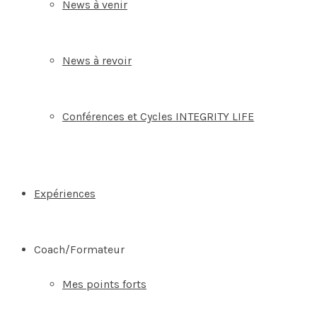
News à venir
News à revoir
Conférences et Cycles INTEGRITY LIFE
Expériences
Coach/Formateur
Mes points forts