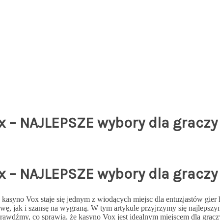
ox – NAJLEPSZE wybory dla graczy
ox – NAJLEPSZE wybory dla graczy
 a kasyno Vox staje się jednym z wiodących miejsc dla entuzjastów gie
wę, jak i szansę na wygraną. W tym artykule przyjrzymy się najlepsz
wdźmy, co sprawia, że kasyno Vox jest idealnym miejscem dla gracz