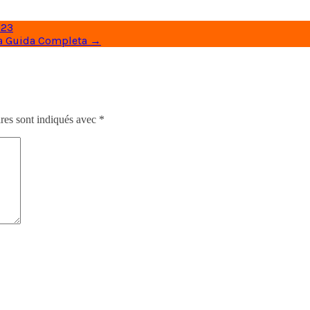
023
na Guida Completa
→
res sont indiqués avec
*