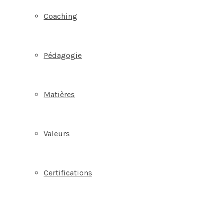
Coaching
Pédagogie
Matières
Valeurs
Certifications