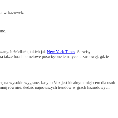
lka wskazówek:
ane.
wanych źródłach, takich jak
New York Times
. Serwisy
 także fora internetowe poświęcone tematyce hazardowej, gdzie
nsę na wysokie wygrane, kasyno Vox jest idealnym miejscem dla osób
pomnij również śledzić najnowszych trendów w grach hazardowych,