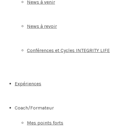
News à venir
News à revoir
Conférences et Cycles INTEGRITY LIFE
Expériences
Coach/Formateur
Mes points forts