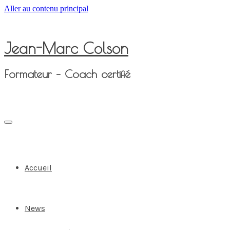
Aller au contenu principal
Jean-Marc Colson
Formateur – Coach certifié
Accueil
News