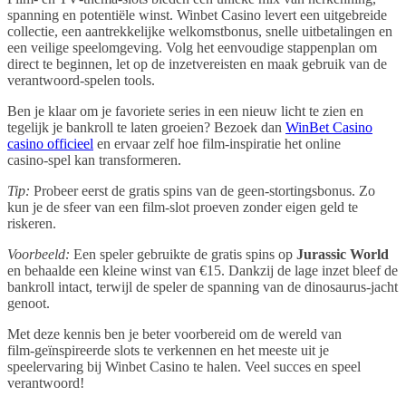
spanning en potentiële winst. Winbet Casino levert een uitgebreide
collectie, een aantrekkelijke welkomstbonus, snelle uitbetalingen en
een veilige speelomgeving. Volg het eenvoudige stappenplan om
direct te beginnen, let op de inzetvereisten en maak gebruik van de
verantwoord‑spelen tools.
Ben je klaar om je favoriete series in een nieuw licht te zien en
tegelijk je bankroll te laten groeien? Bezoek dan
WinBet Casino
casino officieel
en ervaar zelf hoe film‑inspiratie het online
casino‑spel kan transformeren.
Tip:
Probeer eerst de gratis spins van de geen‑stortingsbonus. Zo
kun je de sfeer van een film‑slot proeven zonder eigen geld te
riskeren.
Voorbeeld:
Een speler gebruikte de gratis spins op
Jurassic World
en behaalde een kleine winst van €15. Dankzij de lage inzet bleef de
bankroll intact, terwijl de speler de spanning van de dinosaurus‑jacht
genoot.
Met deze kennis ben je beter voorbereid om de wereld van
film‑geïnspireerde slots te verkennen en het meeste uit je
speelervaring bij Winbet Casino te halen. Veel succes en speel
verantwoord!