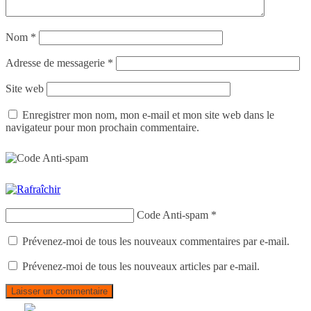
Nom
*
Adresse de messagerie
*
Site web
Enregistrer mon nom, mon e-mail et mon site web dans le
navigateur pour mon prochain commentaire.
Code Anti-spam
*
Prévenez-moi de tous les nouveaux commentaires par e-mail.
Prévenez-moi de tous les nouveaux articles par e-mail.