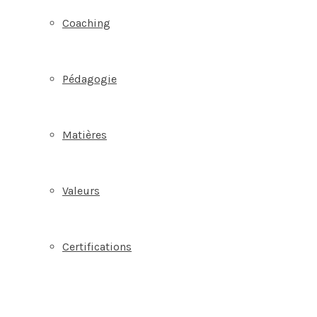
Coaching
Pédagogie
Matières
Valeurs
Certifications