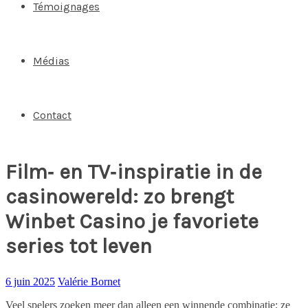
Témoignages
Médias
Contact
Film‑ en TV‑inspiratie in de
casinowereld: zo brengt
Winbet Casino je favoriete
series tot leven
6 juin 2025
Valérie Bornet
Veel spelers zoeken meer dan alleen een winnende combinatie; ze