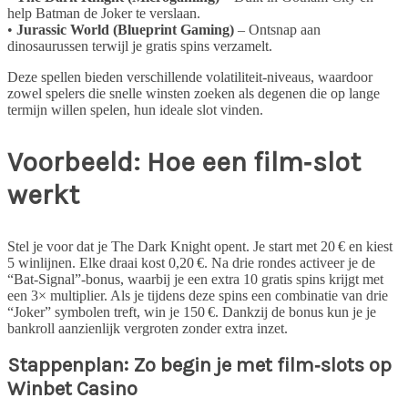
help Batman de Joker te verslaan.
•
Jurassic World (Blueprint Gaming)
– Ontsnap aan
dinosaurussen terwijl je gratis spins verzamelt.
Deze spellen bieden verschillende volatiliteit‑niveaus, waardoor
zowel spelers die snelle winsten zoeken als degenen die op lange
termijn willen spelen, hun ideale slot vinden.
Voorbeeld: Hoe een film‑slot
werkt
Stel je voor dat je The Dark Knight opent. Je start met 20 € en kiest
5 winlijnen. Elke draai kost 0,20 €. Na drie rondes activeer je de
“Bat‑Signal”‑bonus, waarbij je een extra 10 gratis spins krijgt met
een 3× multiplier. Als je tijdens deze spins een combinatie van drie
“Joker” symbolen treft, win je 150 €. Dankzij de bonus kun je je
bankroll aanzienlijk vergroten zonder extra inzet.
Stappenplan: Zo begin je met film‑slots op
Winbet Casino