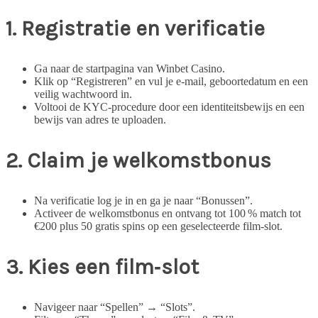
1. Registratie en verificatie
Ga naar de startpagina van Winbet Casino.
Klik op “Registreren” en vul je e‑mail, geboortedatum en een
veilig wachtwoord in.
Voltooi de KYC‑procedure door een identiteitsbewijs en een
bewijs van adres te uploaden.
2. Claim je welkomstbonus
Na verificatie log je in en ga je naar “Bonussen”.
Activeer de welkomstbonus en ontvang tot 100 % match tot
€200 plus 50 gratis spins op een geselecteerde film‑slot.
3. Kies een film‑slot
Navigeer naar “Spellen” → “Slots”.