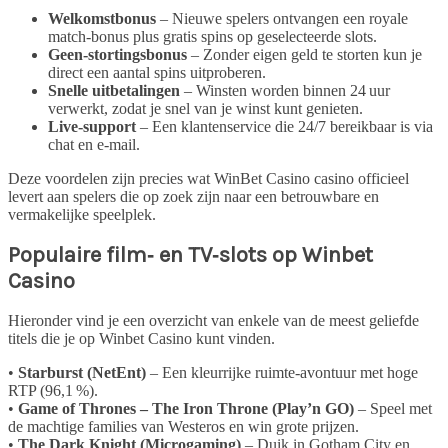
Welkomstbonus
– Nieuwe spelers ontvangen een royale
match‑bonus plus gratis spins op geselecteerde slots.
Geen‑stortingsbonus
– Zonder eigen geld te storten kun je
direct een aantal spins uitproberen.
Snelle uitbetalingen
– Winsten worden binnen 24 uur
verwerkt, zodat je snel van je winst kunt genieten.
Live‑support
– Een klantenservice die 24/7 bereikbaar is via
chat en e‑mail.
Deze voordelen zijn precies wat WinBet Casino casino officieel
levert aan spelers die op zoek zijn naar een betrouwbare en
vermakelijke speelplek.
Populaire film‑ en TV‑slots op Winbet
Casino
Hieronder vind je een overzicht van enkele van de meest geliefde
titels die je op Winbet Casino kunt vinden.
•
Starburst (NetEnt)
– Een kleurrijke ruimte‑avontuur met hoge
RTP (96,1 %).
•
Game of Thrones – The Iron Throne (Play’n GO)
– Speel met
de machtige families van Westeros en win grote prijzen.
•
The Dark Knight (Microgaming)
– Duik in Gotham City en