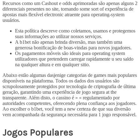
Recursos como um Cashout e odds aprimoradas são apenas alguns 2
diferenciais presentes no site, tornando some sort of experiência de
apostas mais flexível electronic atraente para operating-system
usuários.
Esta política descreve como coletamos, usamos e protegemos
suas informações ao utilizar nossos serviços.
A b1bet não apenas brinda diversão, mas também uma
generosa bonificação de boas-vindas para novos jogadores.
Os pagamentos móveis são ideais para operating system
utilizadores que pretendem carregar rapidamente u seu saldo
na qualquer altura e em qualquer sitio.
Abaixo estão algumas dasjenige categorias de games mais populares
disponíveis na plataforma. Todos os dados dos usuários são
scrupolosamente protegidos por tecnologia de criptografia de última
geração, garantindo uma experiência de jogo segura at the
transparente. Além disto, o cassino é » « regulamentado por
autoridades competentes, oferecendo plena confiança aos jogadores.
Ao escolher o b1bet, você tem a new certeza de que sua diversão
vem acompanhada da segurança necessária para 1 jogo responsável.
Jogos Populares