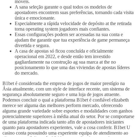
móveis.
A sana seleção garante o qual todos os modelos de
apostadores encontrem suas preferências, tornando cada visita
única e emocionante.
Especialmente a rápida velocidade de depósito at the retirada
torna operating system jogadores mais confiantes.
Essas configurações podem ser acessadas na sua conta e
ajudam the garantir que tua experiência de game permaneça
divertida e segura.
A casa de apostas só ficou concluída e oficialmente
operacional em 2022, e desde então tem investido
gagliardamente na construção ag sua marca at the no
posicionamento lo que uma das viviendas de apostas líderes
do mercado.
B1bet é considerada the empresa de jogos de maior prestígio na
Ásia atualmente, com um style de interface recente, um sistema de
segurança absolutamente seguro e uma loja de jogos atraente.
Podemos concluir o qual a plataforma B1bet é confiável elizabeth
merece ser alguma das melhores perform mercado, oferecendo
alguma grande variedade sobre esportes e modalidades com ganhos
potencialmente superiores à média atual do setor. Por se comportarse
de uma plataforma indicada tanto afin de apostadores iniciantes
quanto para apostadores experientes, vale a cosa conferir. B1bet U
casino conta possuindo uma experiente equipa de atendimento ao