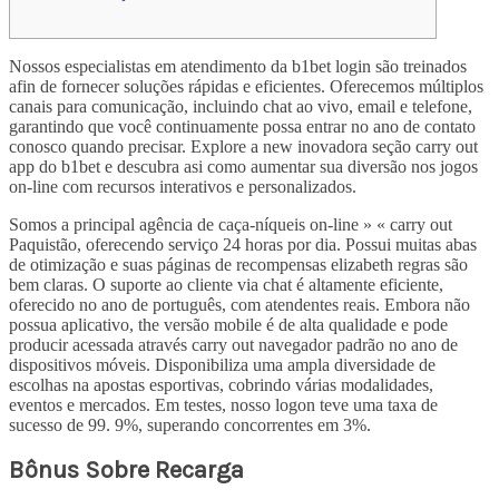
Nossos especialistas em atendimento da b1bet login são treinados
afin de fornecer soluções rápidas e eficientes. Oferecemos múltiplos
canais para comunicação, incluindo chat ao vivo, email e telefone,
garantindo que você continuamente possa entrar no ano de contato
conosco quando precisar. Explore a new inovadora seção carry out
app do b1bet e descubra asi como aumentar sua diversão nos jogos
on-line com recursos interativos e personalizados.
Somos a principal agência de caça-níqueis on-line » « carry out
Paquistão, oferecendo serviço 24 horas por dia. Possui muitas abas
de otimização e suas páginas de recompensas elizabeth regras são
bem claras. O suporte ao cliente via chat é altamente eficiente,
oferecido no ano de português, com atendentes reais. Embora não
possua aplicativo, the versão mobile é de alta qualidade e pode
producir acessada através carry out navegador padrão no ano de
dispositivos móveis. Disponibiliza uma ampla diversidade de
escolhas na apostas esportivas, cobrindo várias modalidades,
eventos e mercados. Em testes, nosso logon teve uma taxa de
sucesso de 99. 9%, superando concorrentes em 3%.
Bônus Sobre Recarga