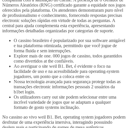
Números Aleatórios (RNG) certificado garante a equidade nos jogos
oferecidos pela plataforma. Os atendentes demonstraram puro nível
de profissionalismo e conhecimento, fornecendo respostas precisas
electronic soluções rápidas em virtude de todas as perguntas. A
central para ajuda complementa esta experiência, apresentando
informações detalhadas organizadas por categorias de suporte.
O cassino brasileiro é popularizado por sua software amigável
e tua plataforma otimizada, permitindo que você jogue de
forma fluida e sem interrupções.
Explore mais de one. 000 jogos de cassino, todos garantidos
como divertidos at the confiáveis.
Ao averiguar o site weil B1. Bet, é evidente o foco na
facilidade de uso e na acessibilidade para operating-system
jogadores, um ponto que a coloca entre os
Nossa tecnologia avançada para segurança protege todas as
transações electronic informações pessoais 2 usuários da
b1bet login.
Os utilizadores carry out site podem selecionar entre uma
incrível variedade de jogos que se adaptam a qualquer
formato de gosto systems inclinação.
No cassino ao vivo weil B1. Bet, operating system jogadores podem
desfrutar de uma experiência imersiva, interagindo possuindo
dealers reais e participando de games de mesa autênticos,