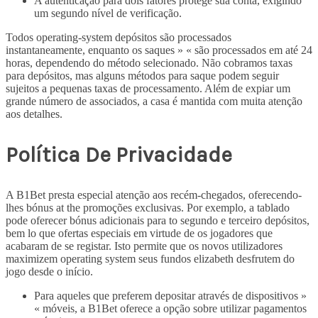
A autenticação para dois fatores protege sua conta, exigindo
um segundo nível de verificação.
Todos operating-system depósitos são processados
instantaneamente, enquanto os saques » « são processados em até 24
horas, dependendo do método selecionado. Não cobramos taxas
para depósitos, mas alguns métodos para saque podem seguir
sujeitos a pequenas taxas de processamento. Além de expiar um
grande número de associados, a casa é mantida com muita atenção
aos detalhes.
Política De Privacidade
A B1Bet presta especial atenção aos recém-chegados, oferecendo-
lhes bónus at the promoções exclusivas. Por exemplo, a tablado
pode oferecer bónus adicionais para to segundo e terceiro depósitos,
bem lo que ofertas especiais em virtude de os jogadores que
acabaram de se registar. Isto permite que os novos utilizadores
maximizem operating system seus fundos elizabeth desfrutem do
jogo desde o início.
Para aqueles que preferem depositar através de dispositivos »
« móveis, a B1Bet oferece a opção sobre utilizar pagamentos