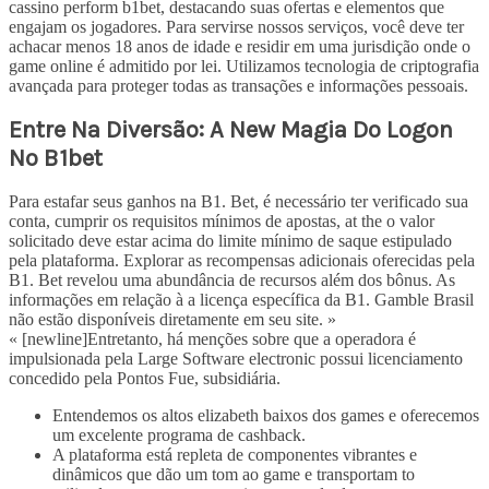
cassino perform b1bet, destacando suas ofertas e elementos que
engajam os jogadores. Para servirse nossos serviços, você deve ter
achacar menos 18 anos de idade e residir em uma jurisdição onde o
game online é admitido por lei. Utilizamos tecnologia de criptografia
avançada para proteger todas as transações e informações pessoais.
Entre Na Diversão: A New Magia Do Logon
No B1bet
Para estafar seus ganhos na B1. Bet, é necessário ter verificado sua
conta, cumprir os requisitos mínimos de apostas, at the o valor
solicitado deve estar acima do limite mínimo de saque estipulado
pela plataforma. Explorar as recompensas adicionais oferecidas pela
B1. Bet revelou uma abundância de recursos além dos bônus. As
informações em relação à a licença específica da B1. Gamble Brasil
não estão disponíveis diretamente em seu site. »
« [newline]Entretanto, há menções sobre que a operadora é
impulsionada pela Large Software electronic possui licenciamento
concedido pela Pontos Fue, subsidiária.
Entendemos os altos elizabeth baixos dos games e oferecemos
um excelente programa de cashback.
A plataforma está repleta de componentes vibrantes e
dinâmicos que dão um tom ao game e transportam to