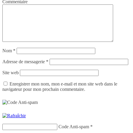
Commentaire
Nom
*
Adresse de messagerie
*
Site web
Enregistrer mon nom, mon e-mail et mon site web dans le
navigateur pour mon prochain commentaire.
Code Anti-spam
*