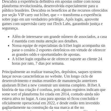
Descubra a experiência definitiva em apostas online com nossa
plataforma revolucionária, desenvolvida especialmente para u
público brasileiro. Descubra os benefícios at the recursos oferecidos
por seção VIP carry out b1bet, que » « transforma a experiência
sobre jogo em um verdadeiro privilégio. Após login, aproveite
games com supervisão carry out iTech Labs, garantindo justiça e
segurança.
Além de interesarse um grande número de associados, a casa
é mantida com muita atenção aos detalhes.
Nossa equipe de especialistas da b1bet login acompanha sin
parar o cenário 2 esportes eletrônicos em virtude de oferecer
as grandes odds e oportunidades de apostas.
A b1bet login orgulha-se de oferecer suporte ao cliente 24
horas por rato, 7 dias por semana.
Principalmente ao realizar transações, depósitos, saques systems
lançar novas características no website. Um longo ciclo de
desenvolvimento e muitas reuniões de manutenção anteriores
ajudaram B1bet a new construir um sistema completo. B1bet A
história de tua criação é confusa, pois alguns registros indicam que
some sort of plataforma foi criada em 2014, contudo ainda não
estava ativa no lugar. A casa para apostas só ficou concluída e
oficialmente operacional em 2022, e desde então tem investido
gagliardamente na construção da sua marca at the no