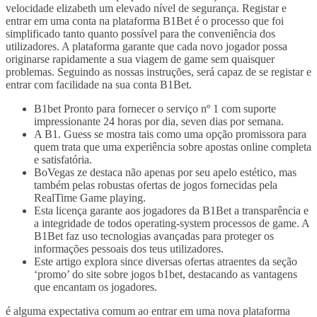
velocidade elizabeth um elevado nível de segurança. Registar e
entrar em uma conta na plataforma B1Bet é o processo que foi
simplificado tanto quanto possível para the conveniência dos
utilizadores. A plataforma garante que cada novo jogador possa
originarse rapidamente a sua viagem de game sem quaisquer
problemas. Seguindo as nossas instruções, será capaz de se registar e
entrar com facilidade na sua conta B1Bet.
B1bet Pronto para fornecer o serviço nº 1 com suporte
impressionante 24 horas por dia, seven dias por semana.
A B1. Guess se mostra tais como uma opção promissora para
quem trata que uma experiência sobre apostas online completa
e satisfatória.
BoVegas ze destaca não apenas por seu apelo estético, mas
também pelas robustas ofertas de jogos fornecidas pela
RealTime Game playing.
Esta licença garante aos jogadores da B1Bet a transparência e
a integridade de todos operating-system processos de game. A
B1Bet faz uso tecnologias avançadas para proteger os
informações pessoais dos teus utilizadores.
Este artigo explora since diversas ofertas atraentes da seção
‘promo’ do site sobre jogos b1bet, destacando as vantagens
que encantam os jogadores.
é alguma expectativa comum ao entrar em uma nova plataforma