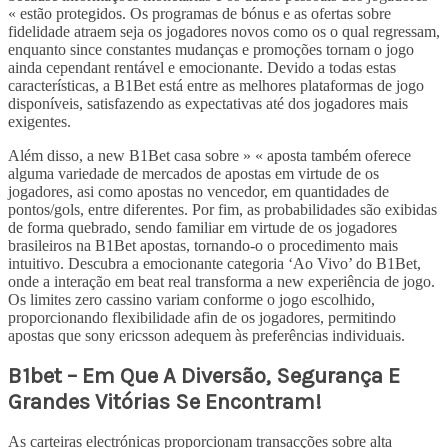
« estão protegidos. Os programas de bónus e as ofertas sobre
fidelidade atraem seja os jogadores novos como os o qual regressam,
enquanto since constantes mudanças e promoções tornam o jogo
ainda cependant rentável e emocionante. Devido a todas estas
características, a B1Bet está entre as melhores plataformas de jogo
disponíveis, satisfazendo as expectativas até dos jogadores mais
exigentes.
Além disso, a new B1Bet casa sobre » « aposta também oferece
alguma variedade de mercados de apostas em virtude de os
jogadores, asi como apostas no vencedor, em quantidades de
pontos/gols, entre diferentes. Por fim, as probabilidades são exibidas
de forma quebrado, sendo familiar em virtude de os jogadores
brasileiros na B1Bet apostas, tornando-o o procedimento mais
intuitivo. Descubra a emocionante categoria ‘Ao Vivo’ do B1Bet,
onde a interação em beat real transforma a new experiência de jogo.
Os limites zero cassino variam conforme o jogo escolhido,
proporcionando flexibilidade afin de os jogadores, permitindo
apostas que sony ericsson adequem às preferências individuais.
B1bet – Em Que A Diversão, Segurança E
Grandes Vitórias Se Encontram!
As carteiras electrónicas proporcionam transacções sobre alta