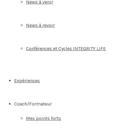
News à venir
News à revoir
Conférences et Cycles INTEGRITY LIFE
Expériences
Coach/Formateur
Mes points forts