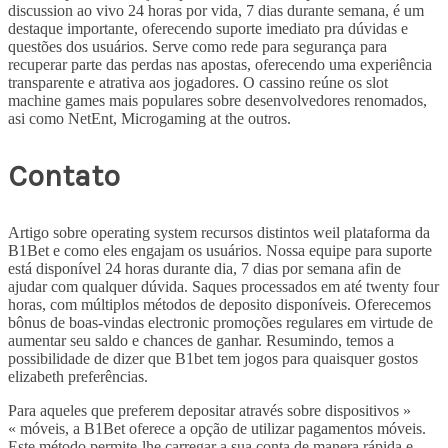
discussion ao vivo 24 horas por vida, 7 dias durante semana, é um
destaque importante, oferecendo suporte imediato pra dúvidas e
questões dos usuários. Serve como rede para segurança para
recuperar parte das perdas nas apostas, oferecendo uma experiência
transparente e atrativa aos jogadores. O cassino reúne os slot
machine games mais populares sobre desenvolvedores renomados,
asi como NetEnt, Microgaming at the outros.
Contato
Artigo sobre operating system recursos distintos weil plataforma da
B1Bet e como eles engajam os usuários. Nossa equipe para suporte
está disponível 24 horas durante dia, 7 dias por semana afin de
ajudar com qualquer dúvida. Saques processados em até twenty four
horas, com múltiplos métodos de deposito disponíveis. Oferecemos
bônus de boas-vindas electronic promoções regulares em virtude de
aumentar seu saldo e chances de ganhar. Resumindo, temos a
possibilidade de dizer que B1bet tem jogos para quaisquer gostos
elizabeth preferências.
Para aqueles que preferem depositar através sobre dispositivos »
« móveis, a B1Bet oferece a opção de utilizar pagamentos móveis.
Este método permite-lhe carregar a sua conta de manera rápida e