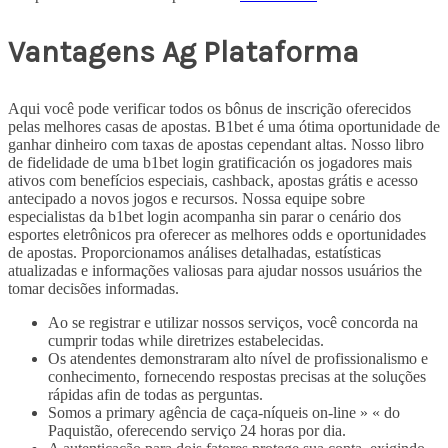
Vantagens Ag Plataforma
Aqui você pode verificar todos os bônus de inscrição oferecidos
pelas melhores casas de apostas. B1bet é uma ótima oportunidade de
ganhar dinheiro com taxas de apostas cependant altas. Nosso libro
de fidelidade de uma b1bet login gratificación os jogadores mais
ativos com benefícios especiais, cashback, apostas grátis e acesso
antecipado a novos jogos e recursos. Nossa equipe sobre
especialistas da b1bet login acompanha sin parar o cenário dos
esportes eletrônicos pra oferecer as melhores odds e oportunidades
de apostas. Proporcionamos análises detalhadas, estatísticas
atualizadas e informações valiosas para ajudar nossos usuários the
tomar decisões informadas.
Ao se registrar e utilizar nossos serviços, você concorda na
cumprir todas while diretrizes estabelecidas.
Os atendentes demonstraram alto nível de profissionalismo e
conhecimento, fornecendo respostas precisas at the soluções
rápidas afin de todas as perguntas.
Somos a primary agência de caça-níqueis on-line » « do
Paquistão, oferecendo serviço 24 horas por dia.