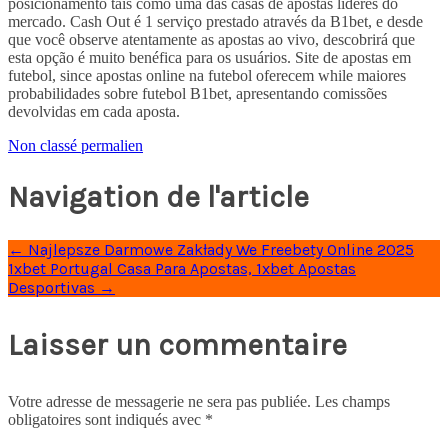
posicionamento tais como uma das casas de apostas líderes do
mercado. Cash Out é 1 serviço prestado através da B1bet, e desde
que você observe atentamente as apostas ao vivo, descobrirá que
esta opção é muito benéfica para os usuários. Site de apostas em
futebol, since apostas online na futebol oferecem while maiores
probabilidades sobre futebol B1bet, apresentando comissões
devolvidas em cada aposta.
Non classé
permalien
Navigation de l'article
←
Najlepsze Darmowe Zakłady We Freebety Online 2025
1xbet Portugal Casa Para Apostas, 1xbet Apostas
Desportivas
→
Laisser un commentaire
Votre adresse de messagerie ne sera pas publiée.
Les champs
obligatoires sont indiqués avec
*