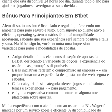
cliente que está disponível 24 horas por dia, durante todo o ano para
ajudar os jogadores e averiguar as suas dúvidas.
Bónus Para Principiantes Em B1bet
Além disso, to cassino é licenciado e regulado, oferecendo um
ambiente para jogo seguro e justo. Com suporte ao cliente ativo e
eficiente, operating system usuários têm total tranquilidade ao
apostarem, sabendo que sua experiência será sempre positiva e feliz
y sana. Na b1bet sign in, você encontra uma impressionante
variedade para jogos e modalidades de apostas.
Artigo detalhando os elementos da seção de apostas da
B1Bet, destacando a variedade de opções, a experiência do
usuário e as promoções disponíveis.
Essas iniciativas refletem o compromisso ag empresa » « em
proporcionar uma experiência de apostas on the web segura e
sabedor.
Cada categoria desta categoria oferece jogos com distintos
temas e experiencias » « para pagamento.
é alguma expectativa comum ao entrar em alguma nova
plataforma sobre apostas.
Minha experiência com o atendimento ao usuario na B1. Wager foi
marcada por um serviço kopie e eficiente. A disponibilidade do