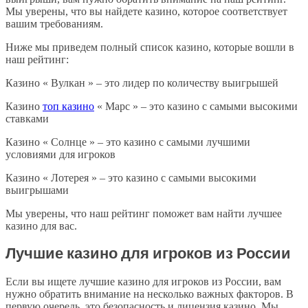
Мы уверены, что вы найдете казино, которое соответствует
вашим требованиям.
Ниже мы приведем полный список казино, которые вошли в
наш рейтинг:
Казино « Вулкан » – это лидер по количеству выигрышей
Казино
топ казино
« Марс » – это казино с самыми высокими
ставками
Казино « Солнце » – это казино с самыми лучшими
условиями для игроков
Казино « Лотерея » – это казино с самыми высокими
выигрышами
Мы уверены, что наш рейтинг поможет вам найти лучшее
казино для вас.
Лучшие казино для игроков из России
Если вы ищете лучшие казино для игроков из России, вам
нужно обратить внимание на несколько важных факторов. В
первую очередь, это безопасность и лицензия казино. Мы