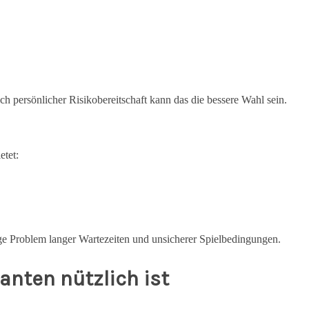
h persönlicher Risikobereitschaft kann das die bessere Wahl sein.
etet:
e Problem langer Wartezeiten und unsicherer Spielbedingungen.
nten nützlich ist