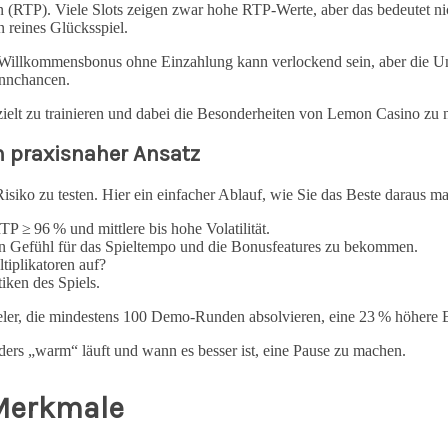
en (RTP). Viele Slots zeigen zwar hohe RTP‑Werte, aber das bedeutet ni
n reines Glücksspiel.
in Willkommensbonus ohne Einzahlung kann verlockend sein, aber die 
innchancen.
lt zu trainieren und dabei die Besonderheiten von Lemon Casino zu 
n praxisnaher Ansatz
isiko zu testen. Hier ein einfacher Ablauf, wie Sie das Beste daraus m
TP ≥ 96 % und mittlere bis hohe Volatilität.
in Gefühl für das Spieltempo und die Bonusfeatures zu bekommen.
tiplikatoren auf?
tiken des Spiels.
Spieler, die mindestens 100 Demo‑Runden absolvieren, eine 23 % höhe
ders „warm“ läuft und wann es besser ist, eine Pause zu machen.
‑Merkmale