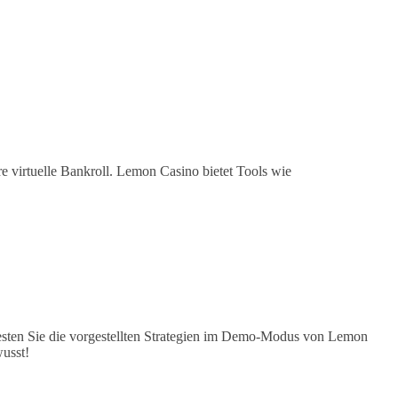
e virtuelle Bankroll. Lemon Casino bietet Tools wie
: Testen Sie die vorgestellten Strategien im Demo‑Modus von Lemon
wusst!