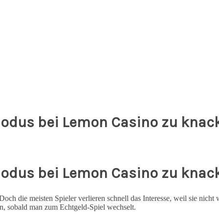
Modus bei Lemon Casino zu knac
Modus bei Lemon Casino zu knac
. Doch die meisten Spieler verlieren schnell das Interesse, weil sie ni
en, sobald man zum Echtgeld‑Spiel wechselt.