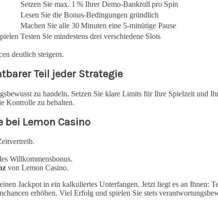
Setzen Sie max. 1 % Ihrer Demo‑Bankroll pro Spin
Lesen Sie die Bonus‑Bedingungen gründlich
Machen Sie alle 30 Minuten eine 5‑minütige Pause
pielen
Testen Sie mindestens drei verschiedene Slots
n deutlich steigern.
barer Teil jeder Strategie
ewusst zu handeln. Setzen Sie klare Limits für Ihre Spielzeit und Ihr
e Kontrolle zu behalten.
ge bei Lemon Casino
eitvertreib.
es Willkommensbonus.
nz
von Lemon Casino.
 einen Jackpot in ein kalkuliertes Unterfangen. Jetzt liegt es an Ihnen
nnchancen erhöhen. Viel Erfolg und spielen Sie stets verantwortungsbe