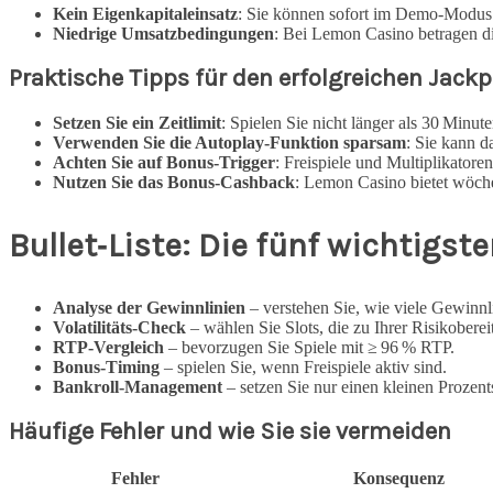
Kein Eigenkapitaleinsatz
: Sie können sofort im Demo‑Modus 
Niedrige Umsatzbedingungen
: Bei Lemon Casino betragen d
Praktische Tipps für den erfolgreichen Ja
Setzen Sie ein Zeitlimit
: Spielen Sie nicht länger als 30 Min
Verwenden Sie die Autoplay‑Funktion sparsam
: Sie kann d
Achten Sie auf Bonus‑Trigger
: Freispiele und Multiplikator
Nutzen Sie das Bonus‑Cashback
: Lemon Casino bietet wöch
Bullet‑Liste: Die fünf wichtig
Analyse der Gewinnlinien
– verstehen Sie, wie viele Gewinnli
Volatilitäts‑Check
– wählen Sie Slots, die zu Ihrer Risikoberei
RTP‑Vergleich
– bevorzugen Sie Spiele mit ≥ 96 % RTP.
Bonus‑Timing
– spielen Sie, wenn Freispiele aktiv sind.
Bankroll‑Management
– setzen Sie nur einen kleinen Prozen
Häufige Fehler und wie Sie sie vermeiden
Fehler
Konsequenz