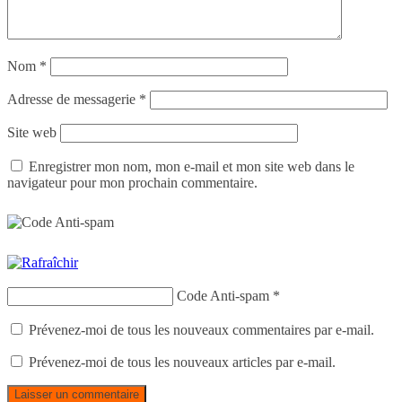
Nom
*
Adresse de messagerie
*
Site web
Enregistrer mon nom, mon e-mail et mon site web dans le
navigateur pour mon prochain commentaire.
Code Anti-spam
*
Prévenez-moi de tous les nouveaux commentaires par e-mail.
Prévenez-moi de tous les nouveaux articles par e-mail.