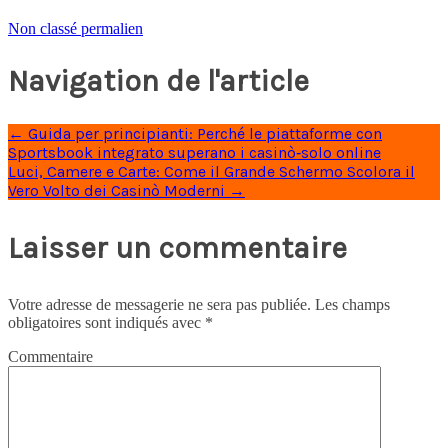
Non classé
permalien
Navigation de l'article
←
Guida per principianti: Perché le piattaforme con
Sportsbook integrato superano i casinò‑solo online
Luci, Camere e Carte: Come il Grande Schermo Scolora il
Vero Volto dei Casinò Moderni
→
Laisser un commentaire
Votre adresse de messagerie ne sera pas publiée.
Les champs
obligatoires sont indiqués avec
*
Commentaire