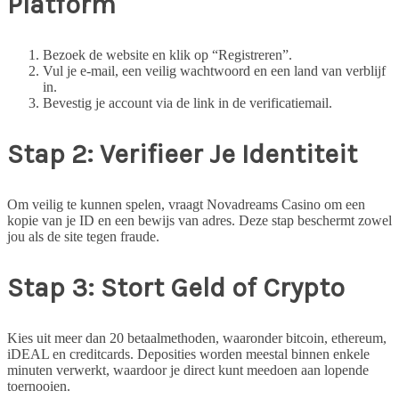
Platform
Bezoek de website en klik op “Registreren”.
Vul je e‑mail, een veilig wachtwoord en een land van verblijf
in.
Bevestig je account via de link in de verificatiemail.
Stap 2: Verifieer Je Identiteit
Om veilig te kunnen spelen, vraagt Novadreams Casino om een
kopie van je ID en een bewijs van adres. Deze stap beschermt zowel
jou als de site tegen fraude.
Stap 3: Stort Geld of Crypto
Kies uit meer dan 20 betaalmethoden, waaronder bitcoin, ethereum,
iDEAL en creditcards. Deposities worden meestal binnen enkele
minuten verwerkt, waardoor je direct kunt meedoen aan lopende
toernooien.