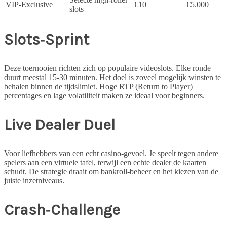
VIP‑Exclusive
€10
€5.000
slots
Slots‑Sprint
Deze toernooien richten zich op populaire videoslots. Elke ronde
duurt meestal 15‑30 minuten. Het doel is zoveel mogelijk winsten te
behalen binnen de tijdslimiet. Hoge RTP (Return to Player)
percentages en lage volatiliteit maken ze ideaal voor beginners.
Live Dealer Duel
Voor liefhebbers van een echt casino‑gevoel. Je speelt tegen andere
spelers aan een virtuele tafel, terwijl een echte dealer de kaarten
schudt. De strategie draait om bankroll‑beheer en het kiezen van de
juiste inzetniveaus.
Crash‑Challenge