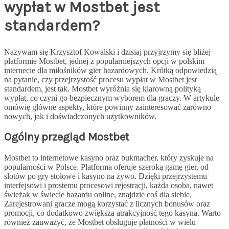
wypłat w Mostbet jest
standardem?
Nazywam się Krzysztof Kowalski i dzisiaj przyjrzymy się bliżej
platformie Mostbet, jednej z popularniejszych opcji w polskim
internecie dla miłośników gier hazardowych. Krótką odpowiedzią
na pytanie, czy przejrzystość procesu wypłat w Mostbet jest
standardem, jest tak. Mostbet wyróżnia się klarowną polityką
wypłat, co czyni go bezpiecznym wyborem dla graczy. W artykule
omówię główne aspekty, które powinny zainteresować zarówno
nowych, jak i doświadczonych użytkowników.
Ogólny przegląd Mostbet
Mostbet to internetowe kasyno oraz bukmacher, który zyskuje na
popularności w Polsce. Platforma oferuje szeroką gamę gier, od
slotów po gry stołowe i kasyno na żywo. Dzięki przejrzystemu
interfejsowi i prostemu procesowi rejestracji, każda osoba, nawet
świeżak w świecie hazardu online, znajdzie coś dla siebie.
Zarejestrowani gracze mogą korzystać z licznych bonusów oraz
promocji, co dodatkowo zwiększa atrakcyjność tego kasyna. Warto
również zauważyć, że Mostbet obsługuje płatności w wielu