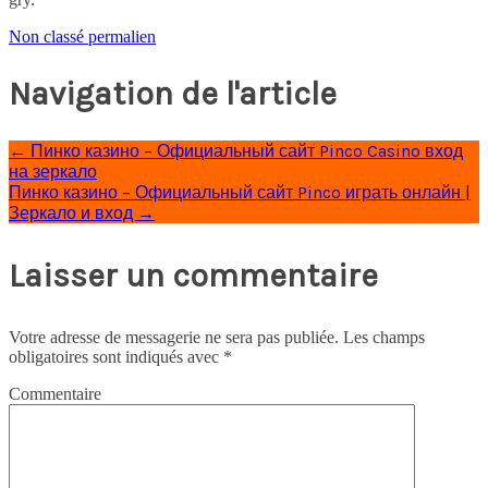
Non classé
permalien
Navigation de l'article
←
Пинко казино – Официальный сайт Pinco Casino вход
на зеркало
Пинко казино – Официальный сайт Pinco играть онлайн |
Зеркало и вход
→
Laisser un commentaire
Votre adresse de messagerie ne sera pas publiée.
Les champs
obligatoires sont indiqués avec
*
Commentaire