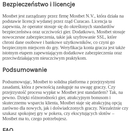
Bezpieczeństwo i licencje
Mostbet jest zarządzany przez firmę Mostbet N.V., która działa na
podstawie licencji wydanej przez rząd Curacao. Licencja ta
zapewnia, że operator stosuje się do określonych standardów
bezpieczeństwa oraz uczciwości gier. Dodatkowo, Mostbet stosuje
nowoczesne zabezpieczenia, takie jak szyfrowanie SSL, które
chroni dane osobowe i bankowe użytkowników, co czyni go
bezpiecznym miejscem do gry. Weryfikacja konta gracza jest także
istotnym etapem zapewniającym dodatkowe zabezpieczenia oraz
przeciwdziałającym nieuczciwym praktykom.
Podsumowanie
Podsumowując, Mostbet to solidna platforma z przejrzystymi
zasadami, która z pewnością zasługuje na uwagę graczy. Czy
przejrzystość procesu wypłat w Mostbet jest standardem? Tak, na
pewno. Dzięki różnorodności gier, atrakcyjnym bonusom i
skutecznemu wsparciu klienta, Mostbet staje się atrakcyjną opcją
zarówno dla nowych, jak i doświadczonych graczy. Niezależnie czy
szukasz spokojnej gry w pokera, czy ekscytujących slotów –
Mostbet ma to, czego potrzebujesz.
FAQ