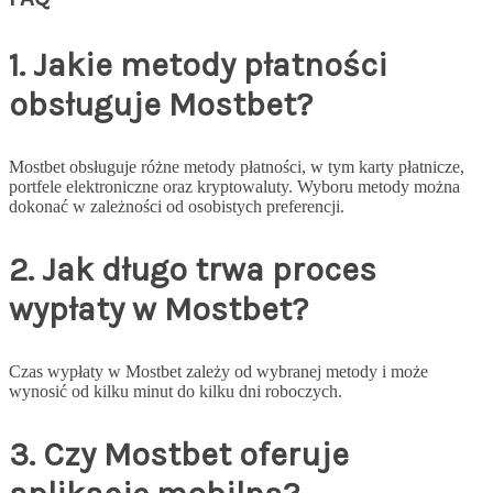
1. Jakie metody płatności
obsługuje Mostbet?
Mostbet obsługuje różne metody płatności, w tym karty płatnicze,
portfele elektroniczne oraz kryptowaluty. Wyboru metody można
dokonać w zależności od osobistych preferencji.
2. Jak długo trwa proces
wypłaty w Mostbet?
Czas wypłaty w Mostbet zależy od wybranej metody i może
wynosić od kilku minut do kilku dni roboczych.
3. Czy Mostbet oferuje