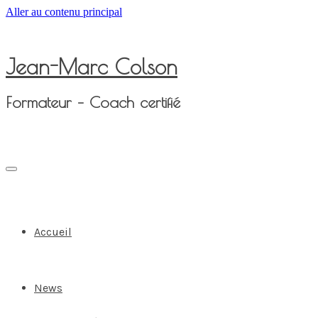
Aller au contenu principal
Jean-Marc Colson
Formateur – Coach certifié
Accueil
News