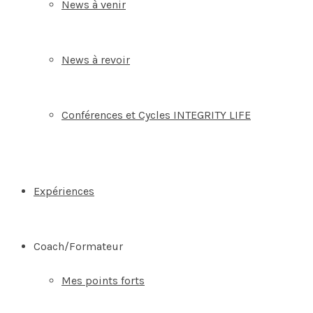
News à venir
News à revoir
Conférences et Cycles INTEGRITY LIFE
Expériences
Coach/Formateur
Mes points forts