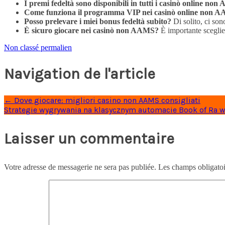
I premi fedeltà sono disponibili in tutti i casinò online no
Come funziona il programma VIP nei casinò online non 
Posso prelevare i miei bonus fedeltà subito?
Di solito, ci son
È sicuro giocare nei casinò non AAMS?
È importante sceglier
Non classé
permalien
Navigation de l'article
←
Dove giocare: migliori casino non AAMS consigliati
Strategie wygrywania na klasycznym automacie Book of Ra w
Laisser un commentaire
Votre adresse de messagerie ne sera pas publiée.
Les champs obligatoi