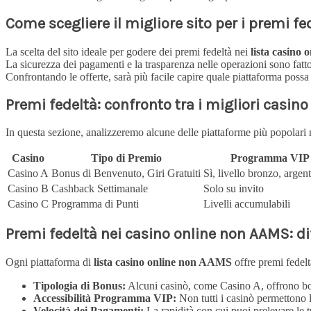
Come scegliere il migliore sito per i premi f
La scelta del sito ideale per godere dei premi fedeltà nei
lista casino
La sicurezza dei pagamenti e la trasparenza nelle operazioni sono fatto
Confrontando le offerte, sarà più facile capire quale piattaforma possa 
Premi fedeltà: confronto tra i migliori casi
In questa sezione, analizzeremo alcune delle piattaforme più popolari
Casino
Tipo di Premio
Programma VIP
Casino A
Bonus di Benvenuto, Giri Gratuiti
Sì, livello bronzo, argen
Casino B
Cashback Settimanale
Solo su invito
Casino C
Programma di Punti
Livelli accumulabili
Premi fedeltà nei casino online non AAMS: di
Ogni piattaforma di
lista casino online non AAMS
offre premi fedelt
Tipologia di Bonus:
Alcuni casinò, come Casino A, offrono bo
Accessibilità Programma VIP:
Non tutti i casinò permettono 
Velocità dei Pagamenti:
La rapidità con cui puoi prelevare le 