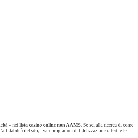
deltà » nei
lista casino online non AAMS
. Se sei alla ricerca di come
ffidabilità del sito, i vari programmi di fidelizzazione offerti e le