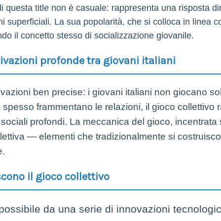
di questa title non è casuale: rappresenta una risposta di
superficiali. La sua popolarità, che si colloca in linea c
ndo il concetto stesso di socializzazione giovanile.
ivazioni profonde tra giovani italiani
azioni ben precise: i giovani italiani non giocano sol
k spesso frammentano le relazioni, il gioco collettiv
ciali profondi. La meccanica del gioco, incentrata su
ollettiva — elementi che tradizionalmente si costruis
e.
cono il gioco collettivo
possibile da una serie di innovazioni tecnologi