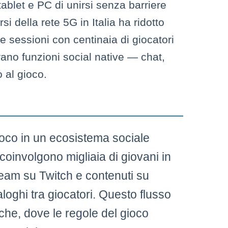
blet e PC di unirsi senza barriere
si della rete 5G in Italia ha ridotto
 sessioni con centinaia di giocatori
rano funzioni social native — chat,
 al gioco.
ioco in un ecosistema sociale
coinvolgono migliaia di giovani in
tream su Twitch e contenuti su
aloghi tra giocatori. Questo flusso
iche, dove le regole del gioco