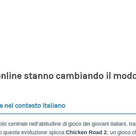
nline stanno cambiando il modo d
ne nel contesto italiano
uolo centrale nell’abitudine di gioco dei giovani italiani, 
ano questa evoluzione spicca
Chicken Road 2
, un gioco c