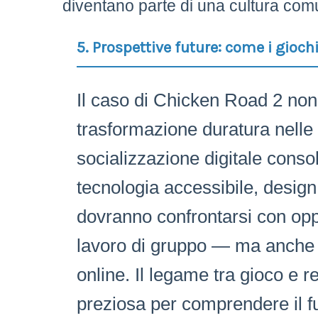
diventano parte di una cultura comu
5. Prospettive future: come i gioch
Il caso di Chicken Road 2 no
trasformazione duratura nelle a
socializzazione digitale conso
tecnologia accessibile, design 
dovranno confrontarsi con op
lavoro di gruppo — ma anche c
online. Il legame tra gioco e r
preziosa per comprendere il fut