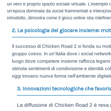
un vero e proprio spazio sociale virtuale. L’esempio 
un’epoca dominata da social frammentati e interazioni 
introdotto, dimostra come il gioco online stia ridefine
2. La psicologia del giocare insieme: mot
Il successo di Chicken Road 2 si fonda su motiv
gruppo coeso. In un’Italia dove i social networ
luogo dove competere insieme rafforza legami so
stimola sentimenti di condivisione e identità c
oggi trovano nuova forma nell’ambiente digital
3. Innovazioni tecnologiche che favoris
La diffusione di Chicken Road 2 è resa 