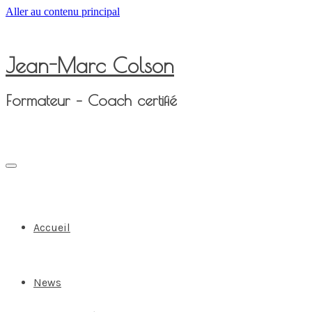
Aller au contenu principal
Jean-Marc Colson
Formateur – Coach certifié
Accueil
News