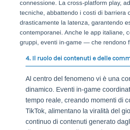
connessione. La cross-platform play, ad
tecniche, abbattendo i costi di barriera c
drasticamente la latenza, garantendo es
contemporanei. Anche le app italiane,
gruppi, eventi in-game — che rendono fac
4. Il ruolo dei contenuti e delle co
Al centro del fenomeno vi è una co
dinamico. Eventi in-game coordinati
tempo reale, creando momenti di con
TikTok, alimentano la viralità del g
continuo di contenuti generato dagli