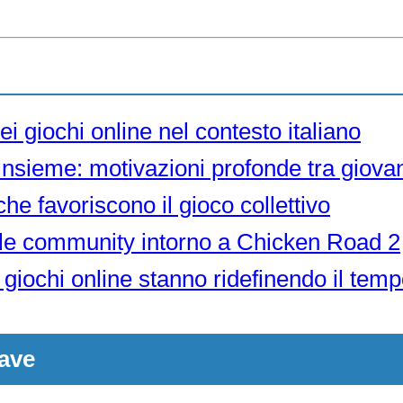
dei giochi online nel contesto italiano
insieme: motivazioni profonde tra giovani
he favoriscono il gioco collettivo
delle community intorno a Chicken Road 2
 giochi online stanno ridefinendo il temp
ave