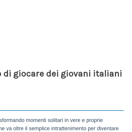
i giocare dei giovani italiani
trasformando momenti solitari in vere e proprie
he va oltre il semplice intrattenimento per diventare