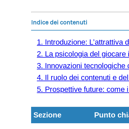
Indice dei contenuti
1. Introduzione: L’attrattiva 
2. La psicologia del giocare 
3. Innovazioni tecnologiche c
4. Il ruolo dei contenuti e 
5. Prospettive future: come i
Sezione
Punto chi