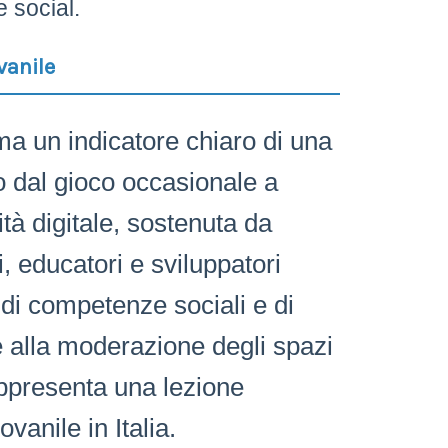
 social.
vanile
a un indicatore chiaro di una
io dal gioco occasionale a
tà digitale, sostenuta da
, educatori e sviluppatori
i competenze sociali e di
e alla moderazione degli spazi
rappresenta una lezione
vanile in Italia.