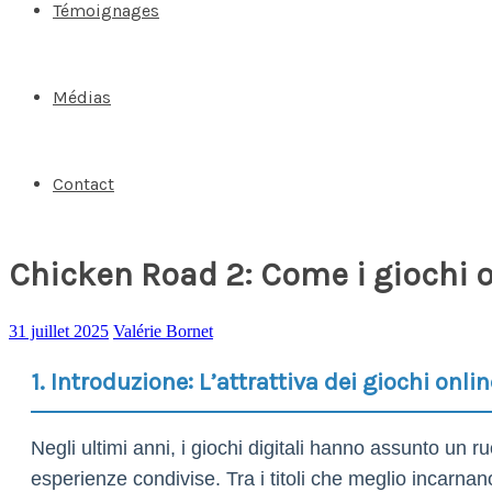
Témoignages
Médias
Contact
Chicken Road 2: Come i giochi o
31 juillet 2025
Valérie Bornet
1. Introduzione: L’attrattiva dei giochi onli
Negli ultimi anni, i giochi digitali hanno assunto un r
esperienze condivise. Tra i titoli che meglio incarn