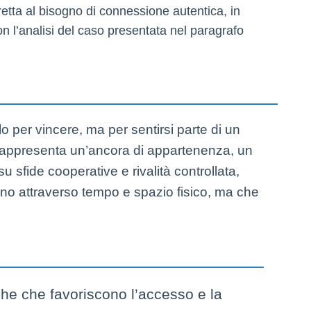
retta al bisogno di connessione autentica, in
on l’analisi del caso presentata nel paragrafo
o per vincere, ma per sentirsi parte di un
o rappresenta un’ancora di appartenenza, un
 sfide cooperative e rivalità controllata,
cono attraverso tempo e spazio fisico, ma che
che che favoriscono l’accesso e la