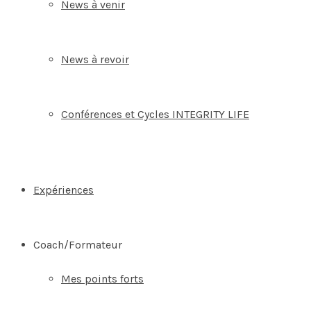
News à venir
News à revoir
Conférences et Cycles INTEGRITY LIFE
Expériences
Coach/Formateur
Mes points forts