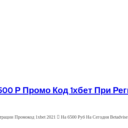
500 Р Промо Код 1хбет При Ре
рации Промокод 1xbet 2021 󾫺 На 6500 Руб На Сегодня Betadvise