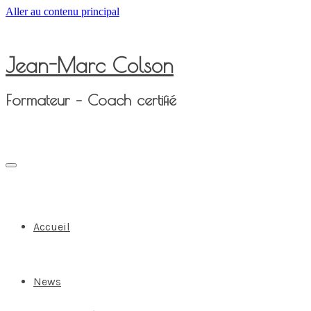
Aller au contenu principal
Jean-Marc Colson
Formateur – Coach certifié
Accueil
News