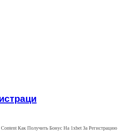
гистраци
 Content Как Получить Бонус На 1xbet За Регистрацию