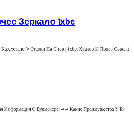
чее Зеркало 1xbe
 Казахстане ᐉ Ставки На Спорт 1xbet Казино И Покер Content
ная Информация О Букмекере: ➦➦ Какие Преимущества У Бк