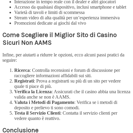
Interazione in tempo reale con il dealer e altri giocatori
Accesso da qualsiasi dispositivo, inclusi smartphone e tablet
Varietà di tavoli e limiti di scommessa
Stream video di alta qualità per un’esperienza immersiva
Promozioni dedicate ai giochi dal vivo
Come Scegliere il Miglior Sito di Casino
Sicuri Non AAMS
Infine, per aiutarti a ridurre le opzioni, ecco alcuni passi pratici da
seguire:
Ricerca
: Controlla recensioni e forum di discussione per
raccogliere informazioni affidabili sui siti.
Registrati
: Prova a registrarti su più di un sito per vedere
quale ti piace di più.
Verifica la Licenza
: Assicurati che il casino abbia una licenza
valida anche se non è AAMS.
Valuta i Metodi di Pagamento
: Verifica se i metodi di
deposito e prelievo ti sono comodi.
Testa il Servizio Clienti
: Contatta il servizio clienti per
vedere quanto è reattivo.
Conclusione