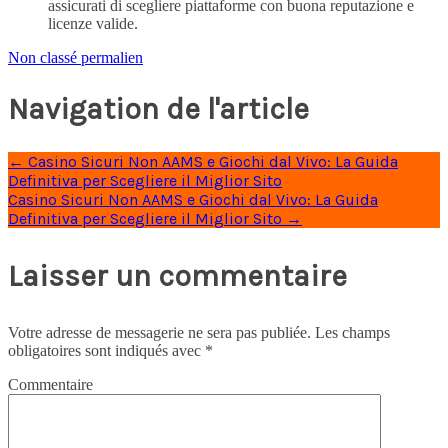
assicurati di scegliere piattaforme con buona reputazione e
licenze valide.
Non classé
permalien
Navigation de l'article
←
Casino Sicuri Non AAMS e Giochi dal Vivo: La Guida
Definitiva per Scegliere il Miglior Sito
Casino Sicuri Non AAMS e Giochi dal Vivo: La Guida
Definitiva per Scegliere il Miglior Sito
→
Laisser un commentaire
Votre adresse de messagerie ne sera pas publiée.
Les champs
obligatoires sont indiqués avec
*
Commentaire