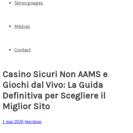
Témoignages
Médias
Contact
Casino Sicuri Non AAMS e
Giochi dal Vivo: La Guida
Definitiva per Scegliere il
Miglior Sito
1 mai 2026
jmcolson