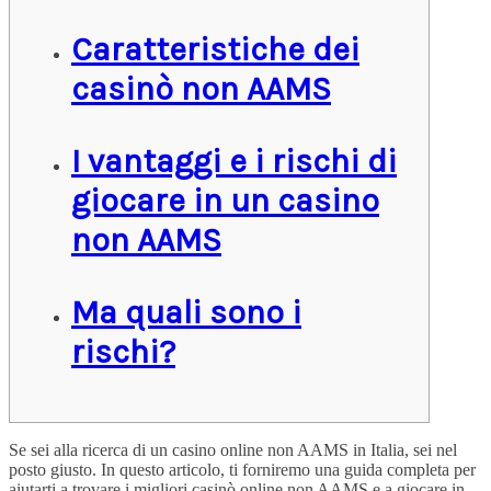
Caratteristiche dei
casinò non AAMS
I vantaggi e i rischi di
giocare in un casino
non AAMS
Ma quali sono i
rischi?
Se sei alla ricerca di un casino online non AAMS in Italia, sei nel
posto giusto. In questo articolo, ti forniremo una guida completa per
aiutarti a trovare i migliori casinò online non AAMS e a giocare in