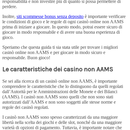
responsabilità e non investire più di quanto si possa permettere di
perdere.
Inoltre,
siti scommesse bonus senza deposito
è importante verificare
le condizioni di gioco e le regole di ogni casinò online non AAMS
prima di iniziare a giocare. In questo modo, potrai essere sicuro di
giocare in modo responsabile e di avere una buona esperienza di
gioco.
Speriamo che questa guida ti sia stata utile per trovare i migliori
casinò online non AAMS e per giocare in modo sicuro e
responsabile. Buon gioco!
Le caratteristiche dei casino non AAMS
Se sei alla ricerca di un casinò online non AAMS, è importante
comprendere le caratteristiche che lo distinguono da quelli regolati
dall’Autorità per le Amministrazioni delle Monete e dei Bilanci
(AAMS). I casinò non AAMS sono quelli che non sono stati
autorizzati dall’AAMS e non sono soggetti alle stesse norme e
regole dei casinò regolati.
I casinò non AAMS sono spesso caratterizzati da una maggiore
libertà nella scelta dei giochi e delle slot, nonché da una maggiore
varietà di opzioni di pagamento. Tuttavia, è importante notare che