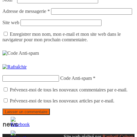
Adresse de messagerie
*
Site web
Enregistrer mon nom, mon e-mail et mon site web dans le
navigateur pour mon prochain commentaire.
Code Anti-spam
*
Prévenez-moi de tous les nouveaux commentaires par e-mail.
Prévenez-moi de tous les nouveaux articles par e-mail.
news
Site web réalisé par
Raphaël Colson
.