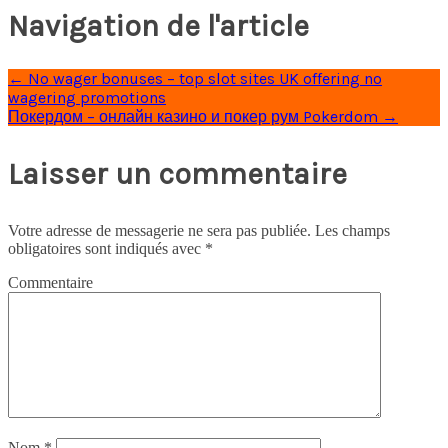
Navigation de l'article
←
No wager bonuses – top slot sites UK offering no
wagering promotions
Покердом – онлайн казино и покер рум Pokerdom
→
Laisser un commentaire
Votre adresse de messagerie ne sera pas publiée.
Les champs
obligatoires sont indiqués avec
*
Commentaire
Nom
*