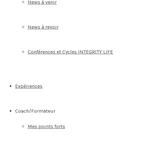
News à venir
News à revoir
Conférences et Cycles INTEGRITY LIFE
Expériences
Coach/Formateur
Mes points forts